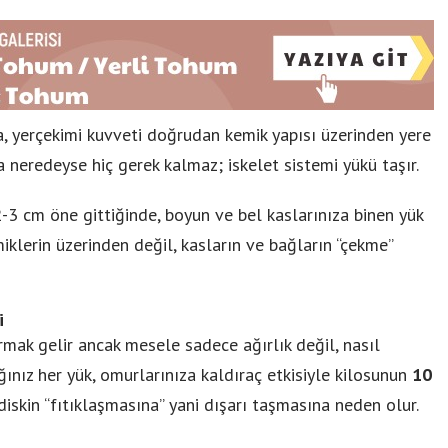
 yerçekimi kuvveti doğrudan kemik yapısı üzerinden yere
na neredeyse hiç gerek kalmaz; iskelet sistemi yükü taşır.
-3 cm öne gittiğinde, boyun ve bel kaslarınıza binen yük
miklerin üzerinden değil, kasların ve bağların “çekme”
i
rmak gelir ancak mesele sadece ağırlık değil, nasıl
ığınız her yük, omurlarınıza kaldıraç etkisiyle kilosunun
10
, diskin “fıtıklaşmasına” yani dışarı taşmasına neden olur.