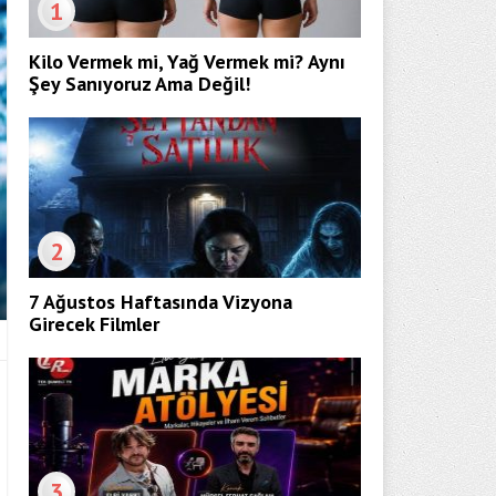
1
Kilo Vermek mi, Yağ Vermek mi? Aynı
Şey Sanıyoruz Ama Değil!
2
7 Ağustos Haftasında Vizyona
Girecek Filmler
3