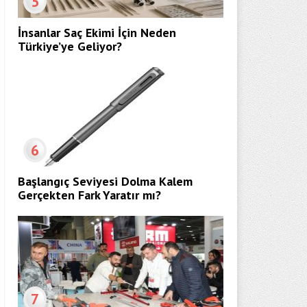
5
İnsanlar Saç Ekimi İçin Neden
Türkiye’ye Geliyor?
6
Başlangıç Seviyesi Dolma Kalem
Gerçekten Fark Yaratır mı?
7