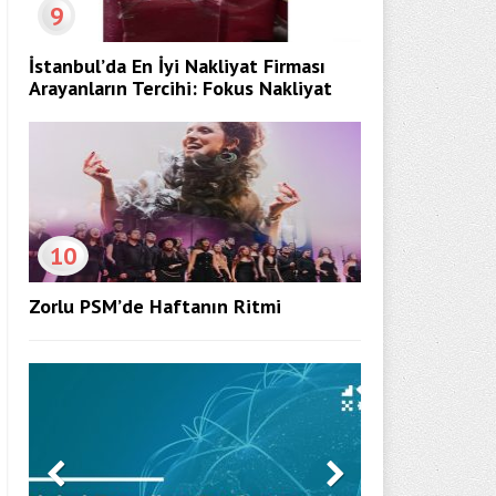
9
İstanbul’da En İyi Nakliyat Firması
Arayanların Tercihi: Fokus Nakliyat
10
Zorlu PSM’de Haftanın Ritmi