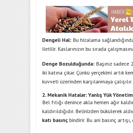
Dengeli Hal:
Bu hizalama sağlandığında,
iletilir. Kaslarınızın bu sırada çalışması
Denge Bozulduğunda:
Başınız sadece 2
iki katına çıkar. Çünkü yerçekimi artık ke
kuvveti üzerinden karşılanmaya çalışılır.
2. Mekanik Hatalar: Yanlış Yük Yönetim
Bel fıtığı denince akla hemen ağır kaldı
kaldırıldığıdır. Belinizden bükülerek ald
katı basınç
bindirir. Bu ani basınç artışı