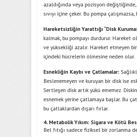
azaldığında veya pozisyon değiştiğinde, 
sıvıyı içine çeker. Bu pompa çalışmazsa,
Hareketsizliğin Yarattığı “Disk Kuruma
kalmak, bu pompayı durdurur. Hareket olm
ve yüksekliği azalır. Hareket etmeyen bir 
içindeki hücrelerin ölmesine neden olur.
Esnekliğin Kaybı ve Çatlamalar:
Sağlıklı
Beslenemeyen ve kuruyan bir disk ise eski
Sertleşen disk artık yükü ememez. Diskin 
esnemek yerine çatlamaya başlar. Bu çatla
bu çatlaklardan dışarı fırlar.
4. Metabolik Yıkım: Sigara ve Kötü Be
Bel fıtığı sadece fiziksel bir zorlanma d