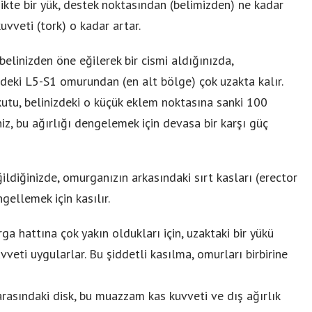
ikte bir yük, destek noktasından (belimizden) ne kadar
vveti (tork) o kadar artar.
belinizden öne eğilerek bir cismi aldığınızda,
zdeki L5-S1 omurundan (en alt bölge) çok uzakta kalır.
kutu, belinizdeki o küçük eklem noktasına sanki 100
iz, bu ağırlığı dengelemek için devasa bir karşı güç
ildiğinizde, omurganızın arkasındaki sırt kasları (erector
ellemek için kasılır.
a hattına çok yakın oldukları için, uzaktaki bir yükü
eti uygularlar. Bu şiddetli kasılma, omurları birbirine
arasındaki disk, bu muazzam kas kuvveti ve dış ağırlık