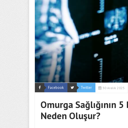
Facebook
Twitter
30 Aralık 2025
Omurga Sağlığının 5 
Neden Oluşur?