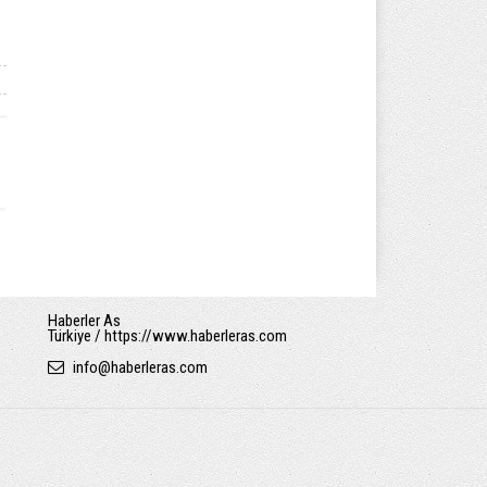
Haberler As
Türkiye / https://www.haberleras.com
info
@
haberleras.com