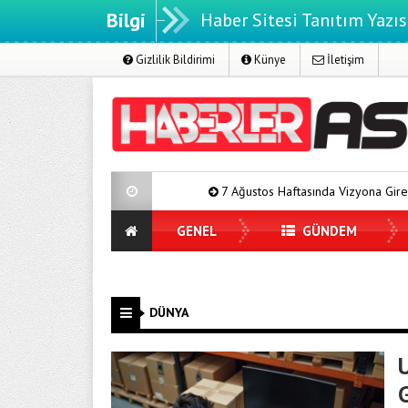
Bilgi
Haber Sitesi Tanıtım Yazıs
Gizlilik Bildirimi
Künye
İletişim
7 Ağustos Haftasında Vizyona Girecek Filmler
GENEL
GÜNDEM
DÜNYA