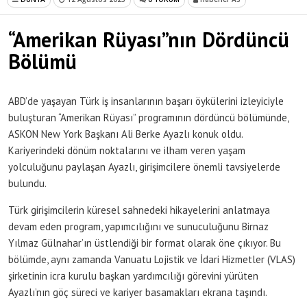
“Amerikan Rüyası”nın Dördüncü
Bölümü
ABD’de yaşayan Türk iş insanlarının başarı öykülerini izleyiciyle
buluşturan “Amerikan Rüyası” programının dördüncü bölümünde,
ASKON New York Başkanı Ali Berke Ayazlı konuk oldu.
Kariyerindeki dönüm noktalarını ve ilham veren yaşam
yolculuğunu paylaşan Ayazlı, girişimcilere önemli tavsiyelerde
bulundu.
Türk girişimcilerin küresel sahnedeki hikayelerini anlatmaya
devam eden program, yapımcılığını ve sunuculuğunu Birnaz
Yılmaz Gülnahar’ın üstlendiği bir format olarak öne çıkıyor. Bu
bölümde, aynı zamanda Vanuatu Lojistik ve İdari Hizmetler (VLAS)
şirketinin icra kurulu başkan yardımcılığı görevini yürüten
Ayazlı’nın göç süreci ve kariyer basamakları ekrana taşındı.