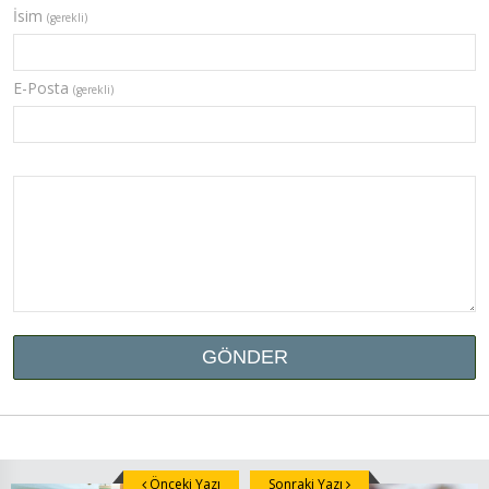
İsim
(gerekli)
E-Posta
(gerekli)
Önceki Yazı
Sonraki Yazı