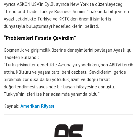
Ayrıca ASKON USA’in Eylül ayında New York’ta düzenleyeceği
“Trend and Trade Türkiye Business Summit” hakkında bilgi veren
Ayazlı, etkinlikte Türkiye ve KKTC’den önemli isimleri iş
dünyasıyla buluşturmayı hedeflediklerini belirtti.
“Problemleri Fırsata Çevirdim”
Göçmenlik ve girişimcilik üzerine deneyimlerini paylaşan Ayazlı, şu
ifadeleri kullandı:
“Türk girişimciler genellikle Avrupa’ya yönelirken, ben ABD’yi tercih
ettim. Kültürü ve yaşam tarzı beni cezbetti. Sevdiklerimi geride
bırakmak zor olsa da bu yolculuk, azim ve doğru fırsat
değerlendirmesi sayesinde bir başarı hikayesine dönüştü.
Türkiye’nin izleri ise her adımımda yanımda oldu.”
Kaynak:
Amerikan Rüyası