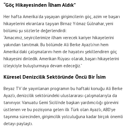
“Göç Hikayesinden İlham Aldık”
Her hafta Amerika’da yaşayan girişimcilerin göç, azim ve başarı
hikayelerini ekranlara taşıyan Birnaz Yılmaz Gülnahar, yeni
bölümü şu sözlerle değerlendirdi:
“Amacımız, seyircilerimize ilham verecek kariyer hikayelerini
yakından tanıtmak. Bu bölümde Ali Berke Ayazlı’nın hem
Amerika’daki çalışmalarını hem de hayatını şekillendiren göç
hikayesini dinledik. Amerikan Rüyası olarak, başarı hikayelerini
izleyiciyle buluşturmaya devam edeceğiz.”
Küresel Denizcilik Sektöründe Öncü Bir İsim
Beyaz TV’de yayınlanan programın bu haftaki konuğu Ali Berke
Ayazlı, denizcilik sektöründeki uluslararası çalışmalarıyla da
tanınıyor. Vanuatu Gemi Sicili’nde başkan yardımcılığı görevini
üstlenen ve bu pozisyona gelen ilk Türk olan Ayazlı, ABD’ye
taşınma sürecinden, girişimcilik yolculuğuna kadar birçok önemli
detayı paylaştı.