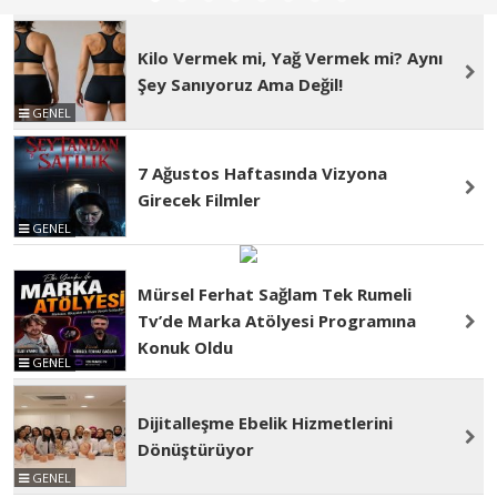
Kilo Vermek mi, Yağ Vermek mi? Aynı
Şey Sanıyoruz Ama Değil!
GENEL
7 Ağustos Haftasında Vizyona
Girecek Filmler
GENEL
Mürsel Ferhat Sağlam Tek Rumeli
Tv’de Marka Atölyesi Programına
Konuk Oldu
GENEL
Dijitalleşme Ebelik Hizmetlerini
Dönüştürüyor
GENEL