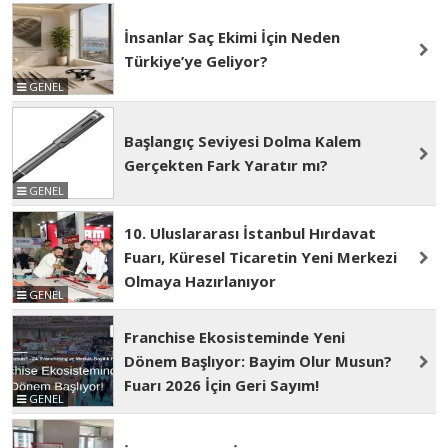
İnsanlar Saç Ekimi İçin Neden
Türkiye’ye Geliyor?
GENEL
Başlangıç Seviyesi Dolma Kalem
Gerçekten Fark Yaratır mı?
GENEL
10. Uluslararası İstanbul Hırdavat
Fuarı, Küresel Ticaretin Yeni Merkezi
Olmaya Hazırlanıyor
GENEL
Franchise Ekosisteminde Yeni
Dönem Başlıyor: Bayim Olur Musun?
Fuarı 2026 İçin Geri Sayım!
GENEL