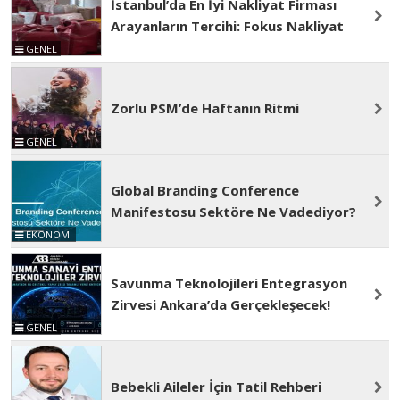
İstanbul’da En İyi Nakliyat Firması
Arayanların Tercihi: Fokus Nakliyat
GENEL
Zorlu PSM’de Haftanın Ritmi
GENEL
Global Branding Conference
Manifestosu Sektöre Ne Vadediyor?
EKONOMİ
Savunma Teknolojileri Entegrasyon
Zirvesi Ankara’da Gerçekleşecek!
GENEL
Bebekli Aileler İçin Tatil Rehberi