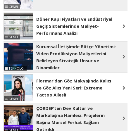
GENEL
Döner Kapı Fiyatları ve Endüstriyel
Geçiş Sistemlerinde Maliyet-
Performans Analizi
GENEL
Kurumsal İletişimde Bütçe Yönetimi:
Video Prodüksiyon Maliyetlerini
Belirleyen Stratejik Unsur ve
Dinamikler
TEKNOLOJİ
Flormar’dan Göz Makyajında Kalıcı
ve Göz Alıcı Yeni Seri: Extreme
Tattoo Ailesi!
GENEL
ÇORDEF’ten Dev Kültür ve
Markalaşma Hamlesi: Projelerin
Başına Mürsel Ferhat Sağlam
Getirildi
GENEL