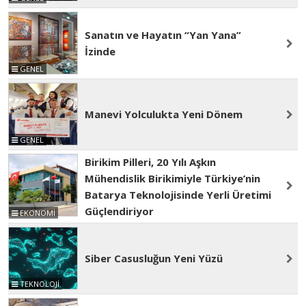
Sanatın ve Hayatın “Yan Yana”
İzinde
GENEL
Manevi Yolculukta Yeni Dönem
GENEL
Birikim Pilleri, 20 Yılı Aşkın
Mühendislik Birikimiyle Türkiye’nin
Batarya Teknolojisinde Yerli Üretimi
Güçlendiriyor
EKONOMİ
Siber Casusluğun Yeni Yüzü
TEKNOLOJİ