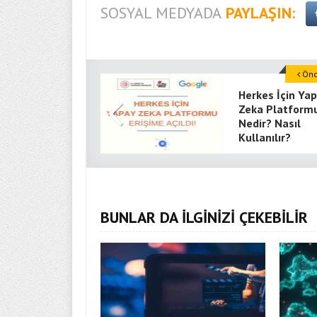
SOSYAL MEDYADA
PAYLAŞIN:
Önce
Herkes İçin Ya
Zeka Platform
Nedir? Nasıl
Kullanılır?
BUNLAR DA İLGİNİZİ ÇEKEBİLİR