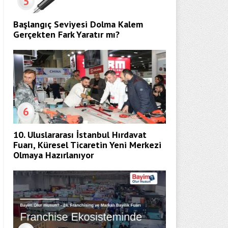
5
Başlangıç Seviyesi Dolma Kalem
Gerçekten Fark Yaratır mı?
6
10. Uluslararası İstanbul Hırdavat
Fuarı, Küresel Ticaretin Yeni Merkezi
Olmaya Hazırlanıyor