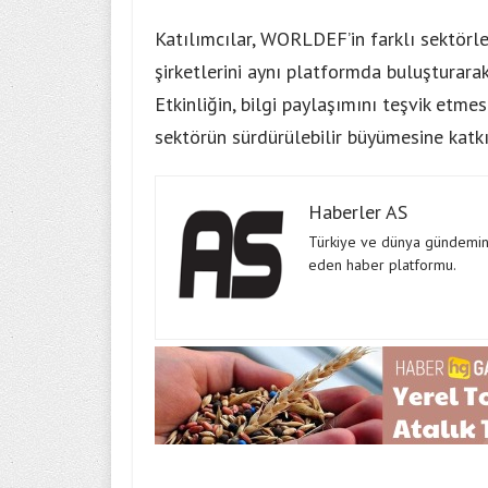
Katılımcılar, WORLDEF’in farklı sektörler
şirketlerini aynı platformda buluşturara
Etkinliğin, bilgi paylaşımını teşvik etmesi
sektörün sürdürülebilir büyümesine katk
Haberler AS
Türkiye ve dünya gündeminde
eden haber platformu.