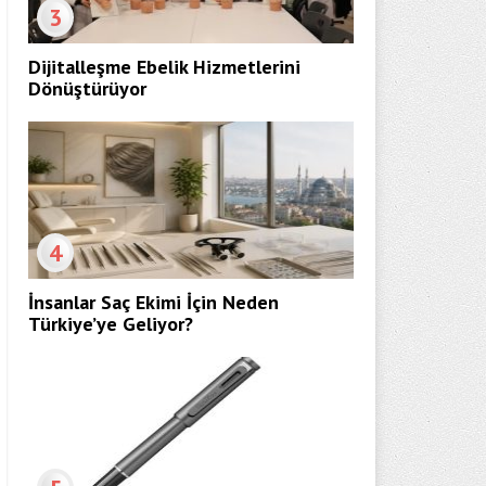
3
Dijitalleşme Ebelik Hizmetlerini
Dönüştürüyor
4
İnsanlar Saç Ekimi İçin Neden
Türkiye’ye Geliyor?