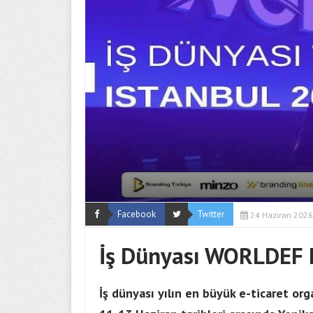
Facebook
Twitter
24 Haziran 2026
İş Dünyası WORLDEF 
İş dünyası yılın en büyük e-ticaret o