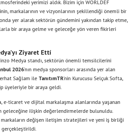
tmosferindeki yerimizi aldık. Bizim için WORLDEF
inin, markalarının ve vizyonlarının şekillendiği önemli bir
onda yer alarak sektörün gündemini yakından takip etme,
aşlarla bir araya gelme ve geleceğe yön veren fikirleri
dya’yı Ziyaret Etti
o Medya standı, sektörün önemli temsilcilerini
nbul 2026
‘nın medya sponsorları arasında yer alan
Ferhat Sağlam ile
TanıtımTR
‘nin Kurucusu Selçuk Softa,
p üyeleriyle bir araya geldi.
 e-ticaret ve dijital markalaşma alanlarında yaşanan
n geleceğine ilişkin değerlendirmelerde bulunuldu.
arkaların değişen iletişim stratejileri ve yeni iş birliği
 gerçekleştirildi.