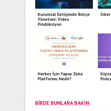
Kurumsal İletişimde Bütçe
Siber
Yönetimi: Video
Prodüksiyon
Herkes İçin Yapay Zeka
Kişis
Platformu Nedir?
Podca
BİRDE BUNLARA BAKIN