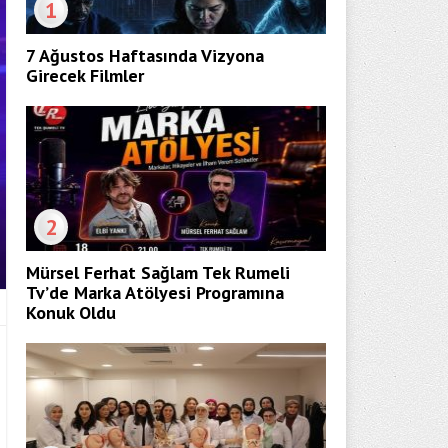
1
7 Ağustos Haftasında Vizyona
Girecek Filmler
2
Mürsel Ferhat Sağlam Tek Rumeli
Tv’de Marka Atölyesi Programına
Konuk Oldu