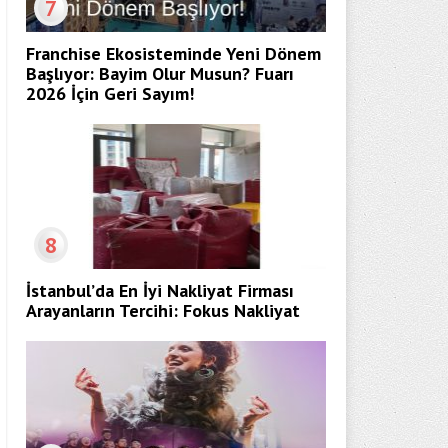
7
Franchise Ekosisteminde Yeni Dönem
Başlıyor: Bayim Olur Musun? Fuarı
2026 İçin Geri Sayım!
8
İstanbul’da En İyi Nakliyat Firması
Arayanların Tercihi: Fokus Nakliyat