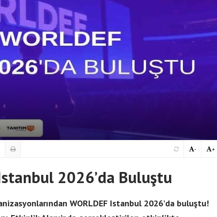
-
+
Istanbul 2026’da Buluştu
rganizasyonlarından WORLDEF Istanbul 2026’da buluştu!