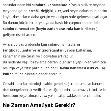
sorunlarından biri
subdural kanamalardır
. Yaşla birlikte beyinde
meydana gelen
atrofik değişiklikler
, yani beyin dokusunun hacim
kaybı, damarların daha gergin ve kırılgan hale gelmesine yol açar.
Bu durum, küçük bir düşme ya da basit bir çarpma sonrası bile
subdural hematom (beyin zarları arasında kan birikmesi)
gelişme riskini artırır.
Ayrıca bu yaş grubunda
kan sulandırıcı ilaçların
(antikoagülanlar ve antiagreganlar)
yaygın kullanımı,
kanamanın miktarını ve ciddiyetini artırabilir.
Bu nedenle yaşlı bireylerde cerrahi planlama yapılırken yalnızca
omurga veya fıtık patolojileri değil,
beyin kanaması riski ve ilaç
kullanımı
da dikkatle değerlendirilir.
Cerrahi kararlar, nörolojik tablo, genel sağlık durumu ve kanama
riski dengelenerek verilir. Gerektiğinde minimal invaziv tekniklerle
hematom boşaltılması veya yakın takip yaklaşımı tercih edilir.
Ne Zaman Ameliyat Gerekir?