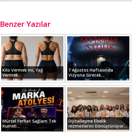
Benzer Yazılar
Kilo Vermek mi, Yağ
7 Ağustos Haftasında
Vermek...
Vizyona Girecek...
Mürsel Ferhat Sağlam Tek
Dijitalleşme Ebelik
Rumeli...
Hizmetlerini Dönüştürüyor...