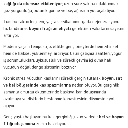
sağlığı da olumsuz etkileniyor
; uzun süre yakına odaklanmak
göz yorgunluğu, bulanık görme ve baş ağrısına yol açabiliyor.
Tüm bu faktörler, genç yaşta servikal omurgada dejenerasyonu
hızlandırarak
boyun fıtığı ameliyatı
gerektiren vakaların sayısını
artırıyor.
Modern yaşam temposu, özellikle genç bireylerde hem zihinsel
hem de fiziksel yüklenmeyi artırıyor. Uzun çalışma saatleri, yoğun
iş sorumlulukları, uykusuzluk ve sürekli çevrim içi olma hali
vücudun doğal denge sistemini bozuyor.
Kronik stres, vücudun kaslarını sürekli gergin tutarak
boyun, sırt
ve bel bölgesinde kas spazmlarına
neden oluyor. Bu gerginlik
zamanla omurga eklemlerinde baskıya, kan dolaşımında
azalmaya ve disklerin beslenme kapasitesinin düşmesine yol
açıyor.
Genç yaşta başlayan bu kas gerginliği, uzun vadede
bel ve boyun
fıtığı oluşumuna
zemin hazırlıyor.