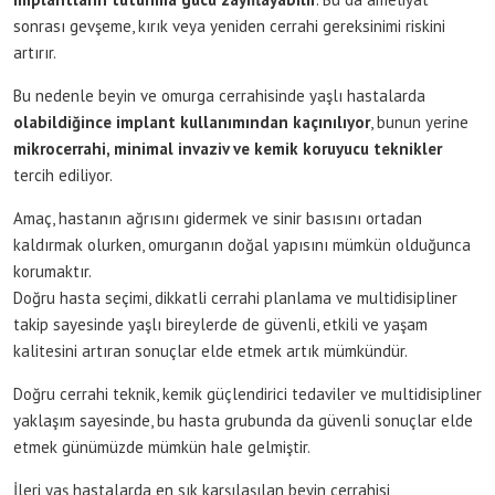
sonrası gevşeme, kırık veya yeniden cerrahi gereksinimi riskini
artırır.
Bu nedenle beyin ve omurga cerrahisinde yaşlı hastalarda
olabildiğince implant kullanımından kaçınılıyor
, bunun yerine
mikrocerrahi, minimal invaziv ve kemik koruyucu teknikler
tercih ediliyor.
Amaç, hastanın ağrısını gidermek ve sinir basısını ortadan
kaldırmak olurken, omurganın doğal yapısını mümkün olduğunca
korumaktır.
Doğru hasta seçimi, dikkatli cerrahi planlama ve multidisipliner
takip sayesinde yaşlı bireylerde de güvenli, etkili ve yaşam
kalitesini artıran sonuçlar elde etmek artık mümkündür.
Doğru cerrahi teknik, kemik güçlendirici tedaviler ve multidisipliner
yaklaşım sayesinde, bu hasta grubunda da güvenli sonuçlar elde
etmek günümüzde mümkün hale gelmiştir.
İleri yaş hastalarda en sık karşılaşılan beyin cerrahisi