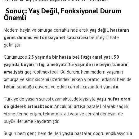
Sonuç: Yaş Değil, Fonksiyonel Durum
Önemli
Modern beyin ve omurga cerrahisinde artık
yaş değil, hastanın
genel durumu ve fonksiyonel kapasitesi
belirleyici hale
gelmiştir.
Günümüzde
25 yaşında bir hasta bel fıtığı ameliyatı
,
30
yaşında boyun fıtığı ameliyatı
,
35 yaşında ise beyin tümörü
ameliyatı
geçirebilmektedir. Bu durum, hem modern yaşamın
omurga ve sinir sistemi üzerindeki erken yıpratıcı etkisini hem de
tıbbın sunduğu güvenli ve etkili cerrahi çözümleri yansıtır.
Türkiye’de yaşam süresi uzamakta, dolayısıyla
yaşlı nüfus oranı
da giderek artmaktadır
. Ancak bu artışa paralel olarak sağlık
hizmetlerine erişim, teknolojik altyapı ve cerrahi deneyim de
büyük ilerleme kaydetmiştir.
Bugün hem genç hem de ileri yaşta hastalar, doğru endikasyonla