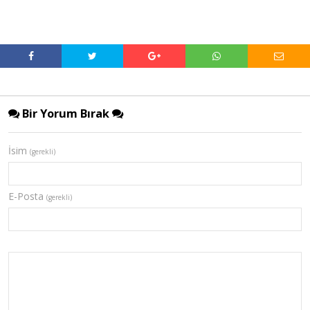
Bir Yorum Bırak
İsim
(gerekli)
E-Posta
(gerekli)