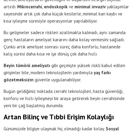
artırdı.
Mikrocerrahi
,
endoskopik
ve
minimal invaziv
yaklaşımlar
sayesinde artık çok daha küçük kesilerle, minimal kan kaybı ve
kısa iyileşme süresiyle operasyonlar yapılabiliyor.
Bu gelişmeler sadece riskleri azaltmakla kalmadı, aynı zamanda
genç hastaların ameliyat kararını daha kolay vermesini sağladı.
Çünkü artık ameliyat sonrası süreç daha konforlu, hastanede
kalış süresi daha kısa ve işe dönüş çok daha hızlı.
Beyin tümörü ameliyatı
gibi geçmişte yüksek riskli kabul edilen
girişimler bile, modern teknolojilerin yardımıyla
yaş farkı
gözetmeksizin
güvenle uygulanabiliyor.
Bugün geldiğimiz noktada cerrahi teknolojileri, hasta güvenliği,
konforu ve hızlı iyileşmeyi bir araya getirerek beyin cerrahisinde
yeni bir çağ başlatmış durumda.
Artan Bilinç ve Tıbbi Erişim Kolaylığı
Günümüzde bilgiye ulaşmak hiç olmadığı kadar kolay.
Sosyal