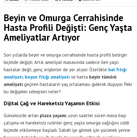
Beyin ve Omurga Cerrahisinde
Hasta Profili Değişti: Genç Yaşta
Ameliyatlar Artıyor
Son yıllarda beyin ve omurga cerrahisinde hasta profili belirgin
biçimde değişti. Artık ameliyat masasında sadece ileri yaşlı
hastalar değil, genç erişkinler de yer alıyor. Özellikle
bel fıtığı
ameliyatı
,
boyun fıtığı ameliyatı
ve hatta
beyin tümörü
ameliyatı
geçiren hastaların yaş ortalaması giderek düşüyor. Peki
bu değişimin sebepleri neler?
Dijital Çağ ve Hareketsiz Yaşamın Etkisi
Günümüzde artan
plaza yaşamı
, uzun saatler süren masa başı
çalışma ve hareketsiz rutinler genç yaşta omurga sağlığını ciddi
biçimde etkilemeye başladı. Sabah işe gitmek için yürümek yerine