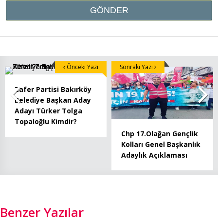
Önceki Yazı
Sonraki Yazı
Zafer Partisi Bakırköy
Belediye Başkan Aday
Adayı Türker Tolga
Topaloğlu Kimdir?
Chp 17.Olağan Gençlik
Kolları Genel Başkanlık
Adaylık Açıklaması
Benzer Yazılar