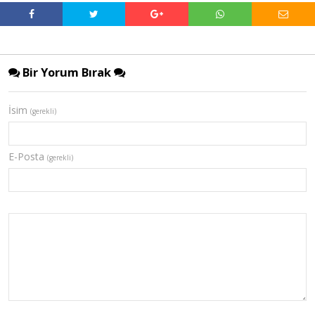
Bir Yorum Bırak
İsim
(gerekli)
E-Posta
(gerekli)