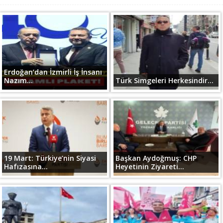
Erdoğan’dan İzmirli İş İnsanı
Nazım...
Türk Simgeleri Herkesindir...
19 Mart: Türkiye’nin Siyasi
Başkan Aydoğmuş: CHP
Hafızasına...
Heyetinin Ziyareti...