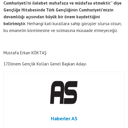
Cumhuriyeti’ni ilelebet muhafaza ve müdafaa etmektir.’’ diye
Gençliğe Hitabesinde Türk Gençliğinin Cumhuriyeti’mizin
devamlılığı açısından büyük bir önem kaydettiğini
belirtmiştir.
Herhangi kati kurallara sahip görüşler olursa olsun,
bu emanetin körelmesine ve solmasına müsaade etmeyeceğiz.
Mustafa Erkan KÖKTAŞ
17.Dönem Gençlik Kolları Genel Başkan Adayı
Haberler AS