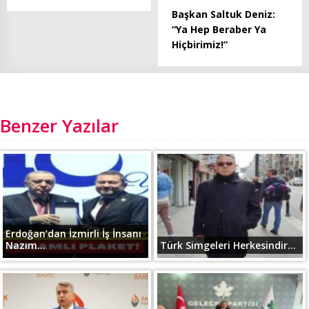
Başkan Saltuk Deniz:
“Ya Hep Beraber Ya
Hiçbirimiz!”
Benzer Yazılar
Erdoğan’dan İzmirli İş İnsanı
Nazım...
Türk Simgeleri Herkesindir...