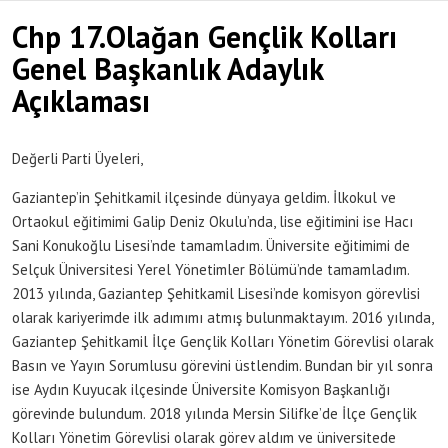
Chp 17.Olağan Gençlik Kolları
Genel Başkanlık Adaylık
Açıklaması
Değerli Parti Üyeleri,
Gaziantep’in Şehitkamil ilçesinde dünyaya geldim. İlkokul ve
Ortaokul eğitimimi Galip Deniz Okulu’nda, lise eğitimini ise Hacı
Sani Konukoğlu Lisesi’nde tamamladım. Üniversite eğitimimi de
Selçuk Üniversitesi Yerel Yönetimler Bölümü’nde tamamladım.
2013 yılında, Gaziantep Şehitkamil Lisesi’nde komisyon görevlisi
olarak kariyerimde ilk adımımı atmış bulunmaktayım. 2016 yılında,
Gaziantep Şehitkamil İlçe Gençlik Kolları Yönetim Görevlisi olarak
Basın ve Yayın Sorumlusu görevini üstlendim. Bundan bir yıl sonra
ise Aydın Kuyucak ilçesinde Üniversite Komisyon Başkanlığı
görevinde bulundum. 2018 yılında Mersin Silifke’de İlçe Gençlik
Kolları Yönetim Görevlisi olarak görev aldım ve üniversitede