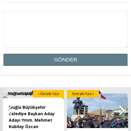
Önceki Yazı
Sonraki Yazı
Muğla Büyükşehir
Belediye Başkan Aday
Adayı Ymm. Mehmet
Kubilay Özcan