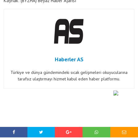
Kaynak: (BYZHA) Beyaz Haber Ajansı
Haberler AS
Türkiye ve dünya gündemindeki sıcak gelişmeleri okuyucularına
tarafsız ulaştırmayı hizmet kabul eden haber platformu.