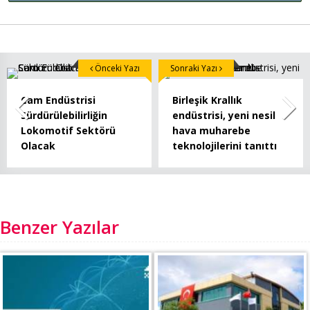
Önceki Yazı
Sonraki Yazı
Cam Endüstrisi
Birleşik Krallık
Sürdürülebilirliğin
endüstrisi, yeni nesil
Lokomotif Sektörü
hava muharebe
Olacak
teknolojilerini tanıttı
Benzer Yazılar