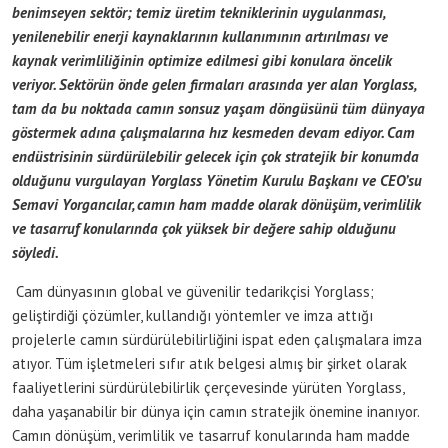
benimseyen sektör; temiz üretim tekniklerinin uygulanması,
yenilenebilir enerji kaynaklarının kullanımının artırılması ve
kaynak verimliliğinin optimize edilmesi gibi konulara öncelik
veriyor. Sektörün önde gelen firmaları arasında yer alan Yorglass,
tam da bu noktada camın sonsuz yaşam döngüsünü tüm dünyaya
göstermek adına çalışmalarına hız kesmeden devam ediyor. Cam
endüstrisinin sürdürülebilir gelecek için çok stratejik bir konumda
olduğunu vurgulayan Yorglass Yönetim Kurulu Başkanı ve CEO’su
Semavi Yorgancılar, camın ham madde olarak dönüşüm, verimlilik
ve tasarruf konularında
çok yüksek bir değere sahip olduğunu
söyledi.
Cam dünyasının global ve güvenilir tedarikçisi Yorglass;
geliştirdiği çözümler, kullandığı yöntemler ve imza attığı
projelerle camın sürdürülebilirliğini ispat eden çalışmalara imza
atıyor. Tüm işletmeleri sıfır atık belgesi almış bir şirket olarak
faaliyetlerini sürdürülebilirlik çerçevesinde yürüten Yorglass,
daha yaşanabilir bir dünya için camın stratejik önemine inanıyor.
Camın dönüşüm, verimlilik ve tasarruf konularında ham madde