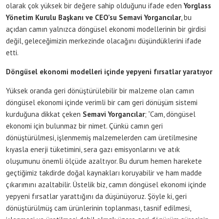
olarak çok yüksek bir değere sahip olduğunu ifade eden
Yorglass
Yönetim Kurulu Başkanı ve CEO’su Semavi Yorgancılar
, bu
açıdan camın yalnızca döngüsel ekonomi modellerinin bir girdisi
değil, geleceğimizin merkezinde olacağını düşündüklerini ifade
etti.
Döngüsel ekonomi modelleri içinde yepyeni fırsatlar yaratıyor
Yüksek oranda geri dönüştürülebilir bir malzeme olan camın
döngüsel ekonomi içinde verimli bir cam geri dönüşüm sistemi
kurduğuna dikkat çeken
Semavi Yorgancılar
; “Cam, döngüsel
ekonomi için bulunmaz bir nimet. Çünkü camın geri
dönüştürülmesi, işlenmemiş malzemelerden cam üretilmesine
kıyasla enerji tüketimini, sera gazı emisyonlarını ve atık
oluşumunu önemli ölçüde azaltıyor. Bu durum hemen harekete
geçtiğimiz takdirde doğal kaynakları koruyabilir ve ham madde
çıkarımını azaltabilir. Üstelik biz, camın döngüsel ekonomi içinde
yepyeni fırsatlar yarattığını da düşünüyoruz. Şöyle ki, geri
dönüştürülmüş cam ürünlerinin toplanması, tasnif edilmesi,