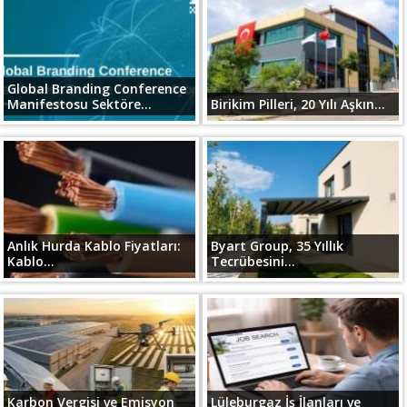
Global Branding Conference
Manifestosu Sektöre...
Birikim Pilleri, 20 Yılı Aşkın...
Anlık Hurda Kablo Fiyatları:
Byart Group, 35 Yıllık
Kablo...
Tecrübesini...
Karbon Vergisi ve Emisyon
Lüleburgaz İş İlanları ve