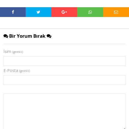
Bir Yorum Bırak
İsim
(gerekli)
E-Posta
(gerekli)