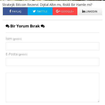
Stratejik Bitcoin Rezervi: Dijital Altın mı, Riskli Bir Hamle mi?
PAYLAŞ
TWITTLE
GOOGLE+
LINKEDIN
Bir Yorum Bırak
İsim
(gerekli)
E-Posta
(gerekli)