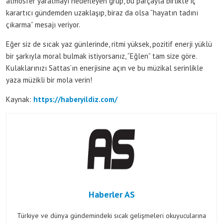
atmosfer yaratmayı hedefleyen grup, bu parçayla birlikte iç
karartıcı gündemden uzaklaşıp, biraz da olsa “hayatın tadını
çıkarma” mesajı veriyor.
Eğer siz de sıcak yaz günlerinde, ritmi yüksek, pozitif enerji yüklü
bir şarkıyla moral bulmak istiyorsanız, “Eğlen” tam size göre.
Kulaklarınızı Sattas’ın enerjisine açın ve bu müzikal serinlikle
yaza müzikli bir mola verin!
Kaynak:
https://haberyildiz.com/
Haberler AS
Türkiye ve dünya gündemindeki sıcak gelişmeleri okuyucularına