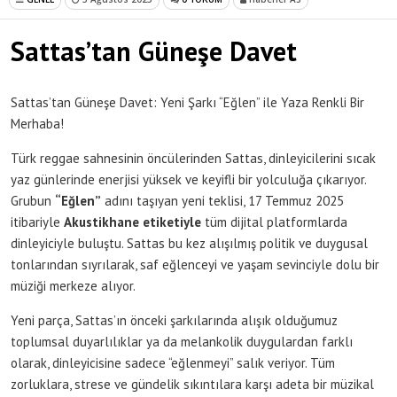
Sattas’tan Güneşe Davet
Sattas’tan Güneşe Davet: Yeni Şarkı “Eğlen” ile Yaza Renkli Bir
Merhaba!
Türk reggae sahnesinin öncülerinden Sattas, dinleyicilerini sıcak
yaz günlerinde enerjisi yüksek ve keyifli bir yolculuğa çıkarıyor.
Grubun
“Eğlen”
adını taşıyan yeni teklisi, 17 Temmuz 2025
itibariyle
Akustikhane etiketiyle
tüm dijital platformlarda
dinleyiciyle buluştu. Sattas bu kez alışılmış politik ve duygusal
tonlarından sıyrılarak, saf eğlenceyi ve yaşam sevinciyle dolu bir
müziği merkeze alıyor.
Yeni parça, Sattas’ın önceki şarkılarında alışık olduğumuz
toplumsal duyarlılıklar ya da melankolik duygulardan farklı
olarak, dinleyicisine sadece “eğlenmeyi” salık veriyor. Tüm
zorluklara, strese ve gündelik sıkıntılara karşı adeta bir müzikal