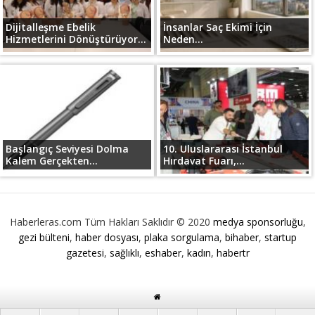
Dijitalleşme Ebelik
İnsanlar Saç Ekimi İçin
Hizmetlerini Dönüştürüyor...
Neden...
Başlangıç Seviyesi Dolma
10. Uluslararası İstanbul
Kalem Gerçekten...
Hırdavat Fuarı,...
Haberleras.com Tüm Hakları Saklıdır © 2020
medya sponsorluğu
,
gezi bülteni
,
haber dosyası
,
plaka sorgulama
,
bihaber
,
startup
gazetesi
,
sağlıklı
,
eshaber
,
kadın
,
habertr