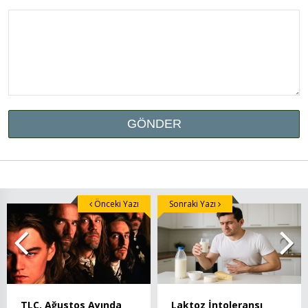
Önceki Yazı
Sonraki Yazı
TLC, Ağustos Ayında
Laktoz İntoleransı