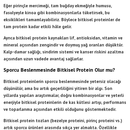
Eğer pirinçle mercimeği, tam buğday ekmeğiyle humusu,
fasulyeyle kinoa gibi kombinasyonlarla tüketirsek, bu
eksiklikleri tamamlayabiliriz. Böylece bitkisel proteinler de
tam protein kadar etkili hâle gelir.
Ayrıca bitkisel protein kaynakları lif, antioksidan, vitamin ve
mineral açısından zengindir ve doymuş yağ oranları düşüktür.
Kalp-damar sağlığı, sindirim sistemi ve kanser riskini azaltma
açısından uzun vadede avantaj sağlarlar.
Sporcu Beslenmesinde Bitkisel Protein Olur mu?
Bitkisel proteinlerin sporcu beslenmesinde yetersiz olacağı
düşünülür, ama bu artık geçerliliğini yitiren bir algı. Son
yıllarda yapılan araştırmalar, doğru kombinasyonlar ve yeterli
enerjiyle bitkisel proteinlerin de kas kütlesi artışı, performans
ve toparlanma açısından etkili olduğunu göstermektedir.
Bitkisel protein tozları (bezelye proteini, pirinç proteini vs.)
artık sporcu ürünleri arasında sıkça yer almakta. Özellikle