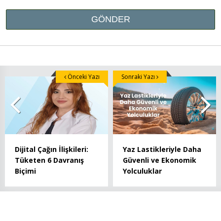
Önceki Yazı
Sonraki Yazı
Dijital Çağın İlişkileri:
Yaz Lastikleriyle Daha
Tüketen 6 Davranış
Güvenli ve Ekonomik
Biçimi
Yolculuklar