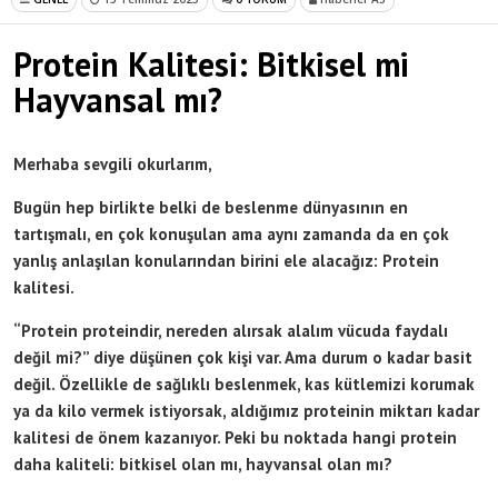
Protein Kalitesi: Bitkisel mi
Hayvansal mı?
Merhaba sevgili okurlarım,
Bugün hep birlikte belki de beslenme dünyasının en
tartışmalı, en çok konuşulan ama aynı zamanda da en çok
yanlış anlaşılan konularından birini ele alacağız: Protein
kalitesi.
“Protein proteindir, nereden alırsak alalım vücuda faydalı
değil mi?” diye düşünen çok kişi var. Ama durum o kadar basit
değil. Özellikle de sağlıklı beslenmek, kas kütlemizi korumak
ya da kilo vermek istiyorsak, aldığımız proteinin miktarı kadar
kalitesi de önem kazanıyor. Peki bu noktada hangi protein
daha kaliteli: bitkisel olan mı, hayvansal olan mı?