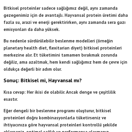
Bitkisel proteinler sadece sağlığımız değil, aynı zamanda
gezegenimiz için de avantajlı. Hayvansal protein üretimi daha
fazla su, arazi ve enerji gerektirirken, aynı zamanda sera gazı
emisyonları da daha yüksek.
Bu nedenle sürdürülebilir beslenme modelleri (örneğin
planetary health diet, flexitarian diyet) bitkisel proteinleri
merkezine alır. Et tüketimini tamamen bırakmak zorunda
değiliz, ama azaltmak, hem kendi sağlığımız hem de çevre için
oldukça değerli bir adım olur.
Sonuç: Bitkisel mi, Hayvansal mı?
Kısa cevap: Her ikisi de olabilir. Ancak denge ve çeşitlilik
esastır.
Eğer dengeli bir beslenme programı oluşturur, bitkisel
proteinleri doğru kombinasyonlarla tüketirseniz ve
ihtiyacınıza göre hayvansal proteinleri kontrollü şekilde
eklerseniz, optimal sağlık ve performansa ulaşmanız