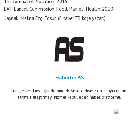
The Journal of Nutrition, 2015.
EAT-Lancet Commission. Food, Planet, Health. 2019.
Kaynak: Melina Ezgi Tosun (Bihaber.TR köşe yazarı)
Haberler AS
Türkiye ve dünya gündemindeki sıcak gelişmeleri okuyucularına
tarafsız ulaştırmayı hizmet kabul eden haber platformu.