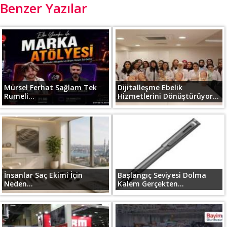
Benzer Yazılar
Mürsel Ferhat Sağlam Tek
Dijitalleşme Ebelik
Rumeli...
Hizmetlerini Dönüştürüyor...
İnsanlar Saç Ekimi İçin
Başlangıç Seviyesi Dolma
Neden...
Kalem Gerçekten...