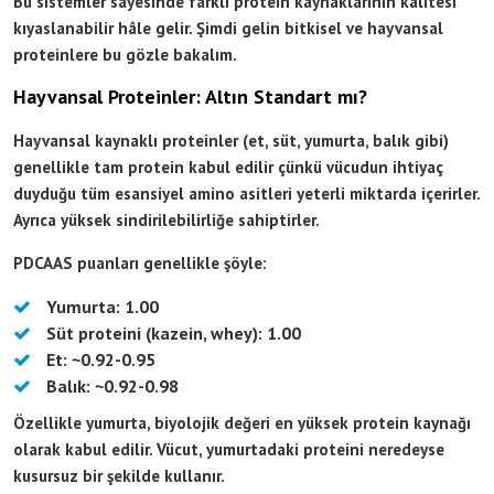
Bu sistemler sayesinde farklı protein kaynaklarının kalitesi
kıyaslanabilir hâle gelir. Şimdi gelin bitkisel ve hayvansal
proteinlere bu gözle bakalım.
Hayvansal Proteinler: Altın Standart mı?
Hayvansal kaynaklı proteinler (et, süt, yumurta, balık gibi)
genellikle tam protein kabul edilir çünkü vücudun ihtiyaç
duyduğu tüm esansiyel amino asitleri yeterli miktarda içerirler.
Ayrıca yüksek sindirilebilirliğe sahiptirler.
PDCAAS puanları genellikle şöyle:
Yumurta: 1.00
Süt proteini (kazein, whey): 1.00
Et: ~0.92-0.95
Balık: ~0.92-0.98
Özellikle yumurta, biyolojik değeri en yüksek protein kaynağı
olarak kabul edilir. Vücut, yumurtadaki proteini neredeyse
kusursuz bir şekilde kullanır.