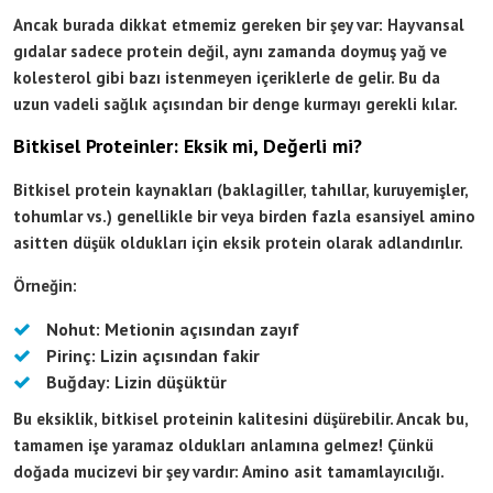
Ancak burada dikkat etmemiz gereken bir şey var: Hayvansal
gıdalar sadece protein değil, aynı zamanda doymuş yağ ve
kolesterol gibi bazı istenmeyen içeriklerle de gelir. Bu da
uzun vadeli sağlık açısından bir denge kurmayı gerekli kılar.
Bitkisel Proteinler: Eksik mi, Değerli mi?
Bitkisel protein kaynakları (baklagiller, tahıllar, kuruyemişler,
tohumlar vs.) genellikle bir veya birden fazla esansiyel amino
asitten düşük oldukları için eksik protein olarak adlandırılır.
Örneğin:
Nohut: Metionin açısından zayıf
Pirinç: Lizin açısından fakir
Buğday: Lizin düşüktür
Bu eksiklik, bitkisel proteinin kalitesini düşürebilir. Ancak bu,
tamamen işe yaramaz oldukları anlamına gelmez! Çünkü
doğada mucizevi bir şey vardır: Amino asit tamamlayıcılığı.