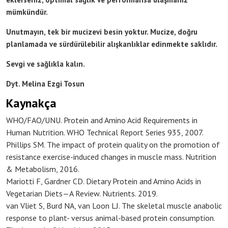
mümkündür.
Unutmayın, tek bir mucizevi besin yoktur. Mucize, doğru
planlamada ve sürdürülebilir alışkanlıklar edinmekte saklıdır.
Sevgi ve sağlıkla kalın.
Dyt. Melina Ezgi Tosun
Kaynakça
WHO/FAO/UNU. Protein and Amino Acid Requirements in
Human Nutrition. WHO Technical Report Series 935, 2007.
Phillips SM. The impact of protein quality on the promotion of
resistance exercise-induced changes in muscle mass. Nutrition
& Metabolism, 2016.
Mariotti F, Gardner CD. Dietary Protein and Amino Acids in
Vegetarian Diets—A Review. Nutrients. 2019.
van Vliet S, Burd NA, van Loon LJ. The skeletal muscle anabolic
response to plant- versus animal-based protein consumption.