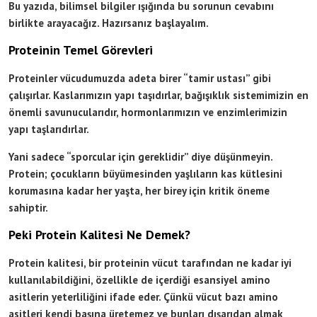
Bu yazıda, bilimsel bilgiler ışığında bu sorunun cevabını
birlikte arayacağız. Hazırsanız başlayalım.
Proteinin Temel Görevleri
Proteinler vücudumuzda adeta birer “tamir ustası” gibi
çalışırlar. Kaslarımızın yapı taşıdırlar, bağışıklık sistemimizin en
önemli savunucularıdır, hormonlarımızın ve enzimlerimizin
yapı taşlarıdırlar.
Yani sadece “sporcular için gereklidir” diye düşünmeyin.
Protein; çocukların büyümesinden yaşlıların kas kütlesini
korumasına kadar her yaşta, her birey için kritik öneme
sahiptir.
Peki Protein Kalitesi Ne Demek?
Protein kalitesi, bir proteinin vücut tarafından ne kadar iyi
kullanılabildiğini, özellikle de içerdiği esansiyel amino
asitlerin yeterliliğini ifade eder. Çünkü vücut bazı amino
asitleri kendi başına üretemez ve bunları dışarıdan almak