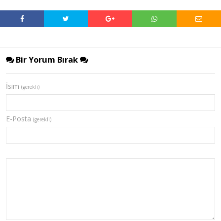
Bir Yorum Bırak
İsim
(gerekli)
E-Posta
(gerekli)