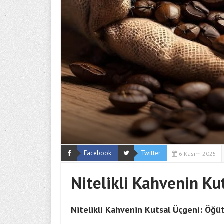
Facebook
Twitter
6 Kasım 2025
Nitelikli Kahvenin Ku
Nitelikli Kahvenin Kutsal Üçgeni: Öğüt