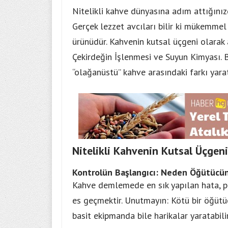
Nitelikli kahve dünyasına adım attığınız
Gerçek lezzet avcıları bilir ki mükemmel f
ürünüdür. Kahvenin kutsal üçgeni olarak
Çekirdeğin İşlenmesi ve Suyun Kimyası. Bu
“olağanüstü” kahve arasındaki farkı yarat
Nitelikli Kahvenin Kutsal Üçgeni
Kontrolün Başlangıcı: Neden Öğütücü
Kahve demlemede en sık yapılan hata, p
es geçmektir. Unutmayın: Kötü bir öğütücü
basit ekipmanda bile harikalar yaratabilir