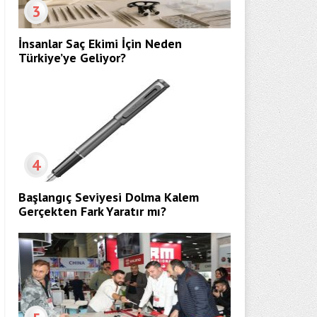
3
İnsanlar Saç Ekimi İçin Neden
Türkiye’ye Geliyor?
4
Başlangıç Seviyesi Dolma Kalem
Gerçekten Fark Yaratır mı?