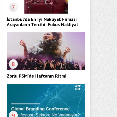
7
İstanbul’da En İyi Nakliyat Firması
Arayanların Tercihi: Fokus Nakliyat
8
Zorlu PSM’de Haftanın Ritmi
9