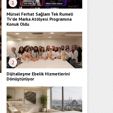
1
Mürsel Ferhat Sağlam Tek Rumeli
Tv’de Marka Atölyesi Programına
Konuk Oldu
2
Dijitalleşme Ebelik Hizmetlerini
Dönüştürüyor