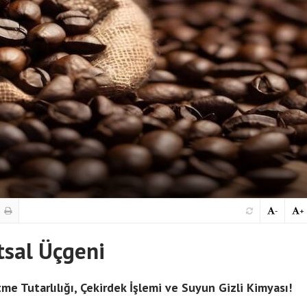
-
+
tsal Üçgeni
me Tutarlılığı, Çekirdek İşlemi ve Suyun Gizli Kimyası!