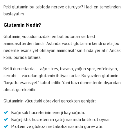
Peki glutamin bu tabloda nereye oturuyor? Hadi en temelinden
başlayalım.
Glutamin Nedir?
Glutamin, vücudumuzdaki en bol bulunan serbest
aminoasitlerden biridir. Aslında vücut glutamini kendi üretir, bu
nedenle “esansiyel olmayan aminoasit” sınıfında yer alır. Ancak
konu burada bitmez.
Belli durumlarda — ağır stres, travma, yoğun spor, enfeksiyon,
cerrahi — vücudun glutamin ihtiyacı artar. Bu yüzden glutamin
“koşullu esansiyel” kabul edilir. Yani bazı dönemlerde dışarıdan
almak gerekebilir.
Glutaminin vücuttaki görevleri gerçekten geniştir:
Bağırsak hücrelerinin enerji kaynağıdır.
Bağışıklık hücrelerinin çalışmasında kritik rol oynar.
Protein ve glukoz metabolizmasında görev alır.