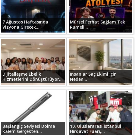
7 Ağustos Haftasında
Mürsel Ferhat Sağlam Tek
Vizyona Girecek...
Rumeli...
Dijitalleşme Ebelik
İnsanlar Saç Ekimi İçin
Hizmetlerini Dönüştürüyor...
Neden...
Başlangıç Seviyesi Dolma
10. Uluslararası İstanbul
Kalem Gerçekten...
Hırdavat Fuarı,...