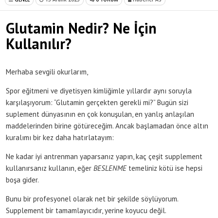
Glutamin Nedir? Ne İçin
Kullanılır?
Merhaba sevgili okurlarım,
Spor eğitmeni ve diyetisyen kimliğimle yıllardır aynı soruyla
karşılaşıyorum: “Glutamin gerçekten gerekli mi?” Bugün sizi
suplement dünyasının en çok konuşulan, en yanlış anlaşılan
maddelerinden birine götüreceğim. Ancak başlamadan önce altın
kuralımı bir kez daha hatırlatayım:
Ne kadar iyi antrenman yaparsanız yapın, kaç çeşit supplement
kullanırsanız kullanın, eğer
BESLENME
temeliniz kötü ise hepsi
boşa gider.
Bunu bir profesyonel olarak net bir şekilde söylüyorum.
Supplement bir tamamlayıcıdır, yerine koyucu değil.