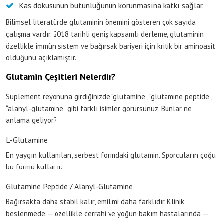
Kas dokusunun bütünlüğünün korunmasına katkı sağlar.
Bilimsel literatürde glutaminin önemini gösteren çok sayıda
çalışma vardır. 2018 tarihli geniş kapsamlı derleme, glutaminin
özellikle immün sistem ve bağırsak bariyeri için kritik bir aminoasit
olduğunu açıklamıştır.
Glutamin Çeşitleri Nelerdir?
Suplement reyonuna girdiğinizde “glutamine”, “glutamine peptide”,
“alanyl-glutamine” gibi farklı isimler görürsünüz. Bunlar ne
anlama geliyor?
L-Glutamine
En yaygın kullanılan, serbest formdaki glutamin. Sporcuların çoğu
bu formu kullanır.
Glutamine Peptide / Alanyl-Glutamine
Bağırsakta daha stabil kalır, emilimi daha farklıdır. Klinik
beslenmede — özellikle cerrahi ve yoğun bakım hastalarında —