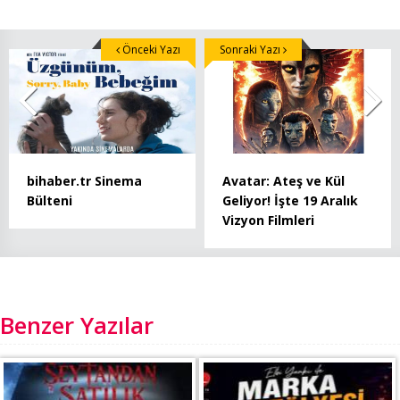
Önceki Yazı
Sonraki Yazı
bihaber.tr Sinema
Avatar: Ateş ve Kül
Bülteni
Geliyor! İşte 19 Aralık
Vizyon Filmleri
Benzer Yazılar