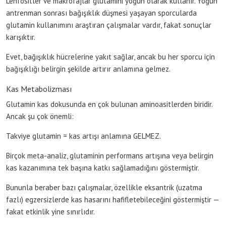
Lenfositler ve makrofajlar glutamini yoğun olarak kullanır. Yoğun
antrenman sonrası bağışıklık düşmesi yaşayan sporcularda
glutamin kullanımını araştıran çalışmalar vardır, fakat sonuçlar
karışıktır.
Evet, bağışıklık hücrelerine yakıt sağlar, ancak bu her sporcu için
bağışıklığı belirgin şekilde artırır anlamına gelmez.
Kas Metabolizması
Glutamin kas dokusunda en çok bulunan aminoasitlerden biridir.
Ancak şu çok önemli:
Takviye glutamin = kas artışı anlamına GELMEZ.
Birçok meta-analiz, glutaminin performans artışına veya belirgin
kas kazanımına tek başına katkı sağlamadığını göstermiştir.
Bununla beraber bazı çalışmalar, özellikle eksantrik (uzatma
fazlı) egzersizlerde kas hasarını hafifletebileceğini göstermiştir —
fakat etkinlik yine sınırlıdır.