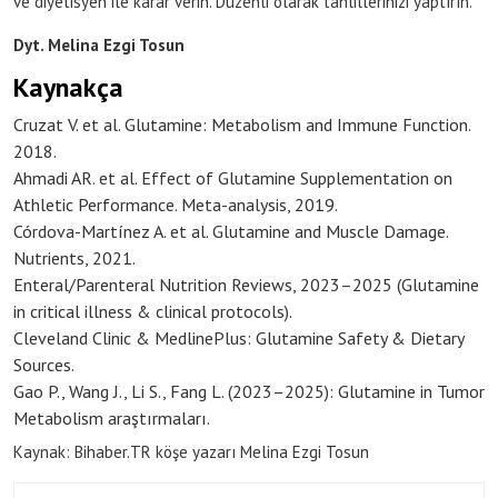
ve diyetisyen ile karar verin. Düzenli olarak tahlillerinizi yaptırın.
Dyt. Melina Ezgi Tosun
Kaynakça
Cruzat V. et al. Glutamine: Metabolism and Immune Function.
2018.
Ahmadi AR. et al. Effect of Glutamine Supplementation on
Athletic Performance. Meta-analysis, 2019.
Córdova-Martínez A. et al. Glutamine and Muscle Damage.
Nutrients, 2021.
Enteral/Parenteral Nutrition Reviews, 2023–2025 (Glutamine
in critical illness & clinical protocols).
Cleveland Clinic & MedlinePlus: Glutamine Safety & Dietary
Sources.
Gao P., Wang J., Li S., Fang L. (2023–2025): Glutamine in Tumor
Metabolism araştırmaları.
Kaynak: Bihaber.TR köşe yazarı Melina Ezgi Tosun