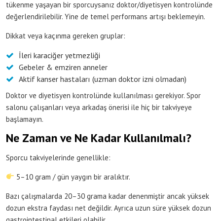
tükenme yaşayan bir sporcuysanız doktor/diyetisyen kontrolünde
değerlendirilebilir. Yine de temel performans artışı beklemeyin.
Dikkat veya kaçınma gereken gruplar:
İleri karaciğer yetmezliği
Gebeler & emziren anneler
Aktif kanser hastaları (uzman doktor izni olmadan)
Doktor ve diyetisyen kontrolünde kullanılması gerekiyor. Spor
salonu çalışanları veya arkadaş önerisi ile hiç bir takviyeye
başlamayın.
Ne Zaman ve Ne Kadar Kullanılmalı?
Sporcu takviyelerinde genellikle:
5–10 gram / gün yaygın bir aralıktır.
Bazı çalışmalarda 20–30 grama kadar denenmiştir ancak yüksek
dozun ekstra faydası net değildir. Ayrıca uzun süre yüksek dozun
gastrointestinal etkileri olabilir.