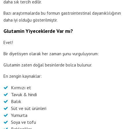
daha sık tercih edilir.
Bazı araştırmalarda bu formun gastrointestinal dayanıklılığının
daha iyi olduğu gösterilmiştir.
Glutamin Yiyeceklerde Var mı?
Evet!
Bir diyetisyen olarak her zaman şunu vurguluyorum:
Glutamin zaten doğal besinlerde bolca bulunur.
En zengin kaynaklar:
Kırmızı et
Tavuk & hindi
Balık
Süt ve süt ürünleri
Yumurta
Soya ve tofu
Baklagiller