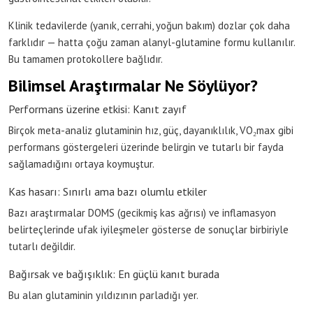
Klinik tedavilerde (yanık, cerrahi, yoğun bakım) dozlar çok daha
farklıdır — hatta çoğu zaman alanyl-glutamine formu kullanılır.
Bu tamamen protokollere bağlıdır.
Bilimsel Araştırmalar Ne Söylüyor?
Performans üzerine etkisi: Kanıt zayıf
Birçok meta-analiz glutaminin hız, güç, dayanıklılık, VO₂max gibi
performans göstergeleri üzerinde belirgin ve tutarlı bir fayda
sağlamadığını ortaya koymuştur.
Kas hasarı: Sınırlı ama bazı olumlu etkiler
Bazı araştırmalar DOMS (gecikmiş kas ağrısı) ve inflamasyon
belirteçlerinde ufak iyileşmeler gösterse de sonuçlar birbiriyle
tutarlı değildir.
Bağırsak ve bağışıklık: En güçlü kanıt burada
Bu alan glutaminin yıldızının parladığı yer.