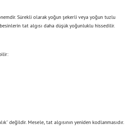
nemdir. Sürekli olarak yoğun şekerli veya yoğun tuzlu
esinlerin tat algısı daha düşük yoğunluklu hissedilir.
lir:
lık” değildir. Mesele, tat algısının yeniden kodlanmasıdır.