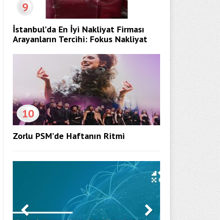
9
İstanbul’da En İyi Nakliyat Firması
Arayanların Tercihi: Fokus Nakliyat
10
Zorlu PSM’de Haftanın Ritmi