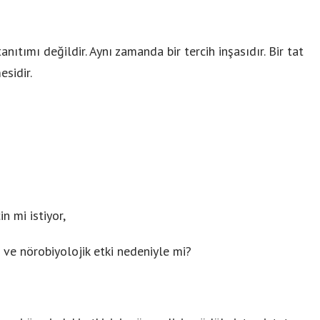
nıtımı değildir. Aynı zamanda bir tercih inşasıdır. Bir tat
esidir.
n mi istiyor,
 ve nörobiyolojik etki nedeniyle mi?