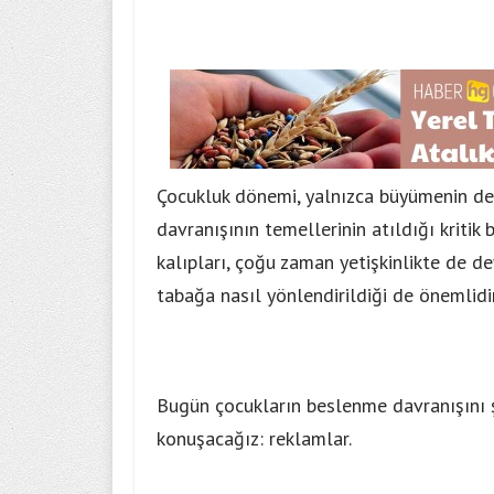
Çocukluk dönemi, yalnızca büyümenin deği
davranışının temellerinin atıldığı kriti
kalıpları, çoğu zaman yetişkinlikte de d
tabağa nasıl yönlendirildiği de önemlidir
Bugün çocukların beslenme davranışını ş
konuşacağız: reklamlar.