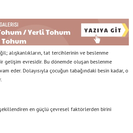
l; alışkanlıkların, tat tercihlerinin ve beslenme
k bir gelişim evresidir. Bu dönemde oluşan beslenme
evam eder. Dolayısıyla çocuğun tabağındaki besin kadar, o
.
ekillendiren en güçlü çevresel faktörlerden birini