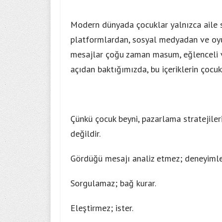
Modern dünyada çocuklar yalnızca aile s
platformlardan, sosyal medyadan ve oyun
mesajlar çoğu zaman masum, eğlenceli ve
açıdan baktığımızda, bu içeriklerin çocu
Çünkü çocuk beyni, pazarlama stratejiler
değildir.
Gördüğü mesajı analiz etmez; deneyimle
Sorgulamaz; bağ kurar.
Eleştirmez; ister.