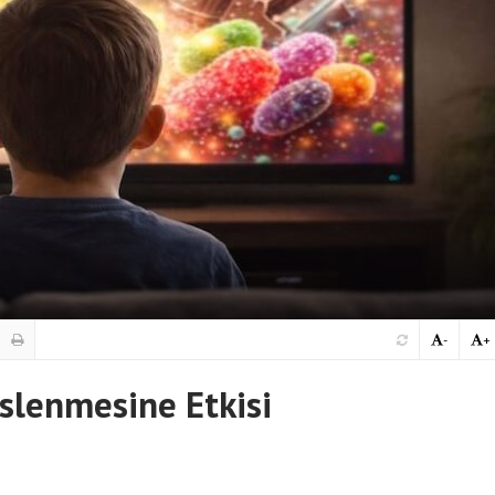
-
+
slenmesine Etkisi