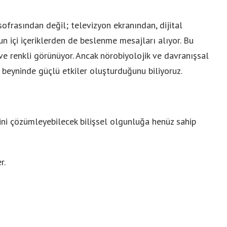
ofrasından değil; televizyon ekranından, dijital
 içi içeriklerden de beslenme mesajları alıyor. Bu
 renkli görünüyor. Ancak nörobiyolojik ve davranışsal
k beyninde güçlü etkiler oluşturduğunu biliyoruz.
ini çözümleyebilecek bilişsel olgunluğa henüz sahip
r.