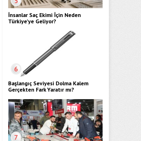
5
İnsanlar Saç Ekimi İçin Neden
Türkiye’ye Geliyor?
6
Başlangıç Seviyesi Dolma Kalem
Gerçekten Fark Yaratır mı?
7