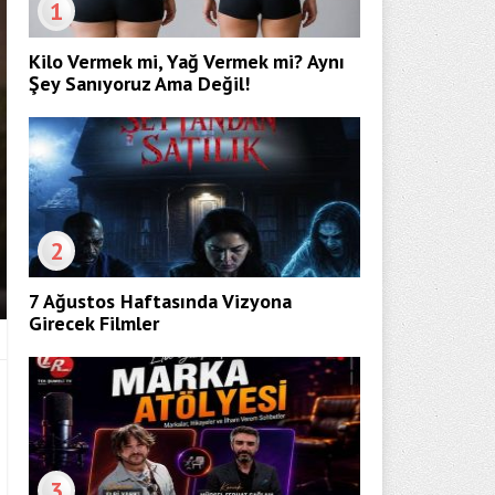
1
Kilo Vermek mi, Yağ Vermek mi? Aynı
Şey Sanıyoruz Ama Değil!
2
7 Ağustos Haftasında Vizyona
Girecek Filmler
3