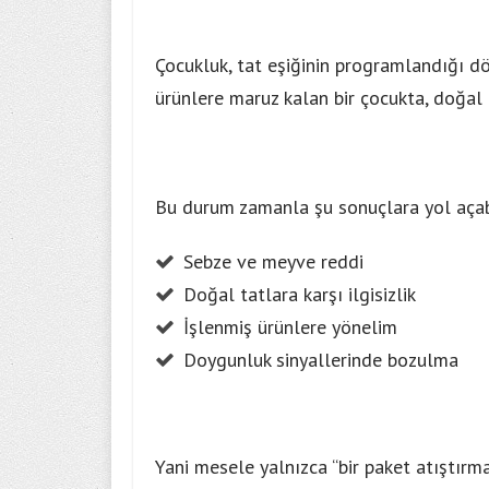
Çocukluk, tat eşiğinin programlandığı dö
ürünlere maruz kalan bir çocukta, doğal b
Bu durum zamanla şu sonuçlara yol açabi
Sebze ve meyve reddi
Doğal tatlara karşı ilgisizlik
İşlenmiş ürünlere yönelim
Doygunluk sinyallerinde bozulma
Yani mesele yalnızca “bir paket atıştırma