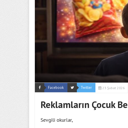
Facebook
Twitter
23 Şubat 2026
Reklamların Çocuk Be
Sevgili okurlar,