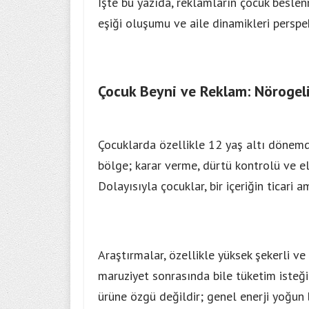
İşte bu yazıda, reklamların çocuk beslenm
eşiği oluşumu ve aile dinamikleri perspe
Çocuk Beyni ve Reklam: Nörogeli
Çocuklarda özellikle 12 yaş altı dönem
bölge; karar verme, dürtü kontrolü ve e
Dolayısıyla çocuklar, bir içeriğin ticari 
Araştırmalar, özellikle yüksek şekerli ve
maruziyet sonrasında bile tüketim isteğin
ürüne özgü değildir; genel enerji yoğun 