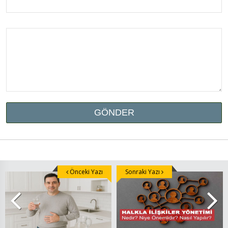
Önceki Yazı
Sonraki Yazı