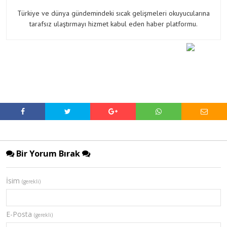
Türkiye ve dünya gündemindeki sıcak gelişmeleri okuyucularına
tarafsız ulaştırmayı hizmet kabul eden haber platformu.
Bir Yorum Bırak
İsim
(gerekli)
E-Posta
(gerekli)