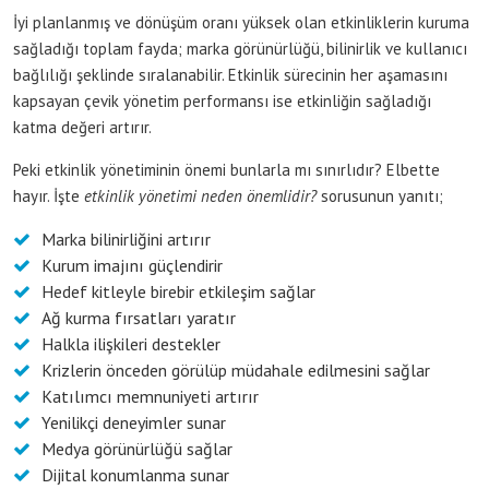
İyi planlanmış ve dönüşüm oranı yüksek olan etkinliklerin kuruma
sağladığı toplam fayda; marka görünürlüğü, bilinirlik ve kullanıcı
bağlılığı şeklinde sıralanabilir. Etkinlik sürecinin her aşamasını
kapsayan çevik yönetim performansı ise etkinliğin sağladığı
katma değeri artırır.
Peki etkinlik yönetiminin önemi bunlarla mı sınırlıdır? Elbette
hayır. İşte
etkinlik yönetimi neden önemlidir?
sorusunun yanıtı;
Marka bilinirliğini artırır
Kurum imajını güçlendirir
Hedef kitleyle birebir etkileşim sağlar
Ağ kurma fırsatları yaratır
Halkla ilişkileri destekler
Krizlerin önceden görülüp müdahale edilmesini sağlar
Katılımcı memnuniyeti artırır
Yenilikçi deneyimler sunar
Medya görünürlüğü sağlar
Dijital konumlanma sunar