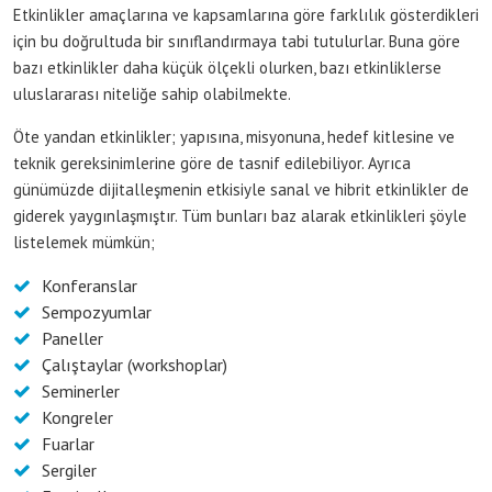
Etkinlikler amaçlarına ve kapsamlarına göre farklılık gösterdikleri
için bu doğrultuda bir sınıflandırmaya tabi tutulurlar. Buna göre
bazı etkinlikler daha küçük ölçekli olurken, bazı etkinliklerse
uluslararası niteliğe sahip olabilmekte.
Öte yandan etkinlikler; yapısına, misyonuna, hedef kitlesine ve
teknik gereksinimlerine göre de tasnif edilebiliyor. Ayrıca
günümüzde dijitalleşmenin etkisiyle sanal ve hibrit etkinlikler de
giderek yaygınlaşmıştır. Tüm bunları baz alarak etkinlikleri şöyle
listelemek mümkün;
Konferanslar
Sempozyumlar
Paneller
Çalıştaylar (workshoplar)
Seminerler
Kongreler
Fuarlar
Sergiler