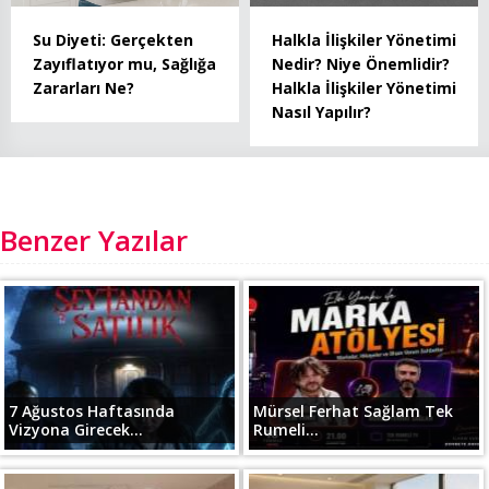
Su Diyeti: Gerçekten
Halkla İlişkiler Yönetimi
Zayıflatıyor mu, Sağlığa
Nedir? Niye Önemlidir?
Zararları Ne?
Halkla İlişkiler Yönetimi
Nasıl Yapılır?
Benzer Yazılar
7 Ağustos Haftasında
Mürsel Ferhat Sağlam Tek
Vizyona Girecek...
Rumeli...