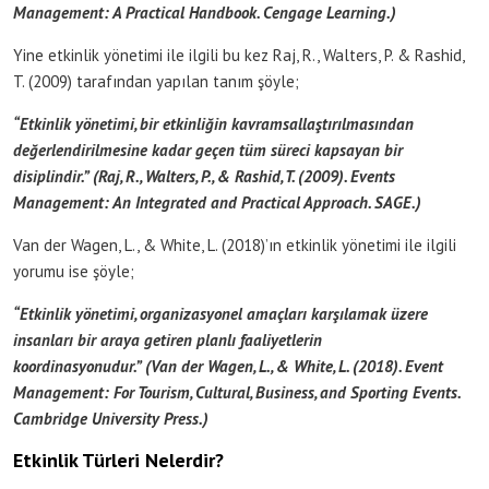
Management: A Practical Handbook. Cengage Learning.)
Yine etkinlik yönetimi ile ilgili bu kez Raj, R., Walters, P. & Rashid,
T. (2009) tarafından yapılan tanım şöyle;
“Etkinlik yönetimi, bir etkinliğin kavramsallaştırılmasından
değerlendirilmesine kadar geçen tüm süreci kapsayan bir
disiplindir.” (Raj, R., Walters, P., & Rashid, T. (2009). Events
Management: An Integrated and Practical Approach. SAGE.)
Van der Wagen, L., & White, L. (2018)’ın etkinlik yönetimi ile ilgili
yorumu ise şöyle;
“Etkinlik yönetimi, organizasyonel amaçları karşılamak üzere
insanları bir araya getiren planlı faaliyetlerin
koordinasyonudur.” (Van der Wagen, L., & White, L. (2018). Event
Management: For Tourism, Cultural, Business, and Sporting Events.
Cambridge University Press.)
Etkinlik Türleri Nelerdir?