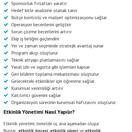
Sponsorluk fırsatları yaratır
Hedef kitle analizine olanak tanır
Bütçe kontrolü ve maliyet optimizasyonu sağlar
Operasyon becerilerini geliştirir
Sorun çözme becerilerini artırır
Ekip iş birliğini güçlendirir
Yer ve zaman seçiminde stratejik avantaj sunar
Program akışı oluşturur
Teknik altyapı planlamasını sağlar
Yasal izin ve sigorta gibi işlemleri kapsar
Geri bildirim toplama mekanizması oluşturur
Gelecekteki etkinlikler için öğrenme sağlar
Kurumsal verimliliği artırır
Katılımcı güvenini sağlar
Organizasyon sürecinin kurumsal hafızasını oluşturur
Etkinlik Yönetimi Nasıl Yapılır?
Etkinlik yönetimi, temelde üç ana aşamadan oluşur.
Bunlar;
etkinlik öncesi, etkinlik süreci
ve
etkinlik