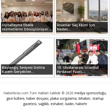
Dijitalleşme Ebelik
İnsanlar Saç Ekimi İçin
Hizmetlerini Dönüştürüyor...
Neden...
Başlangıç Seviyesi Dolma
10. Uluslararası İstanbul
Kalem Gerçekten...
Hırdavat Fuarı,...
Haberleras.com Tüm Hakları Saklıdır © 2020
medya sponsorluğu
,
gezi bülteni
,
haber dosyası
,
plaka sorgulama
,
bihaber
,
startup
gazetesi
,
sağlıklı
,
eshaber
,
kadın
,
habertr