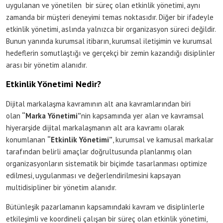
uygulanan ve yönetilen bir süreç olan etkinlik yönetimi, aynı
zamanda bir müşteri deneyimi temas noktasıdır. Diğer bir ifadeyle
etkinlik yönetimi, aslında yalnızca bir organizasyon süreci değildir.
Bunun yanında kurumsal itibarın, kurumsal iletişimin ve kurumsal
hedeflerin somutlaştığı ve gerçekçi bir zemin kazandığı disiplinler
arası bir yönetim alanıdır.
Etkinlik Yönetimi Nedir?
Dijital markalaşma kavramının alt ana kavramlarından biri
olan
“Marka Yönetimi”
nin kapsamında yer alan ve kavramsal
hiyerarşide dijital markalaşmanın alt ara kavramı olarak
konumlanan
“Etkinlik Yönetimi”
, kurumsal ve kamusal markalar
tarafından belirli amaçlar doğrultusunda planlanmış olan
organizasyonların sistematik bir biçimde tasarlanması optimize
edilmesi, uygulanması ve değerlendirilmesini kapsayan
multidisipliner bir yönetim alanıdır.
Bütünleşik pazarlamanın kapsamındaki kavram ve disiplinlerle
etkileşimli ve koordineli çalışan bir süreç olan etkinlik yönetimi,