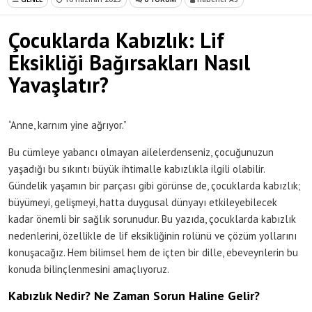
Çocuklarda Kabızlık: Lif
Eksikliği Bağırsakları Nasıl
Yavaşlatır?
“Anne, karnım yine ağrıyor.”
Bu cümleye yabancı olmayan ailelerdenseniz, çocuğunuzun
yaşadığı bu sıkıntı büyük ihtimalle kabızlıkla ilgili olabilir.
Gündelik yaşamın bir parçası gibi görünse de, çocuklarda kabızlık;
büyümeyi, gelişmeyi, hatta duygusal dünyayı etkileyebilecek
kadar önemli bir sağlık sorunudur. Bu yazıda, çocuklarda kabızlık
nedenlerini, özellikle de lif eksikliğinin rolünü ve çözüm yollarını
konuşacağız. Hem bilimsel hem de içten bir dille, ebeveynlerin bu
konuda bilinçlenmesini amaçlıyoruz.
Kabızlık Nedir? Ne Zaman Sorun Haline Gelir?