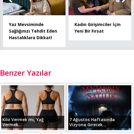
Yaz Mevsiminde
Kadın Girişimciler İçin
Sağlığınızı Tehdit Eden
Yeni Bir Fırsat
Hastalıklara Dikkat!
Benzer Yazılar
Kilo Vermek mi, Yağ
7 Ağustos Haftasında
Vermek...
Vizyona Girecek...