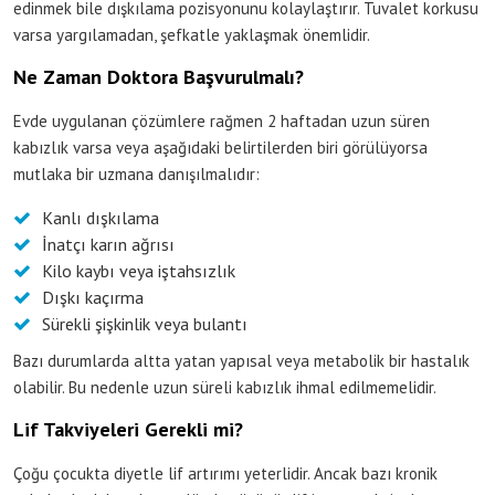
edinmek bile dışkılama pozisyonunu kolaylaştırır. Tuvalet korkusu
varsa yargılamadan, şefkatle yaklaşmak önemlidir.
Ne Zaman Doktora Başvurulmalı?
Evde uygulanan çözümlere rağmen 2 haftadan uzun süren
kabızlık varsa veya aşağıdaki belirtilerden biri görülüyorsa
mutlaka bir uzmana danışılmalıdır:
Kanlı dışkılama
İnatçı karın ağrısı
Kilo kaybı veya iştahsızlık
Dışkı kaçırma
Sürekli şişkinlik veya bulantı
Bazı durumlarda altta yatan yapısal veya metabolik bir hastalık
olabilir. Bu nedenle uzun süreli kabızlık ihmal edilmemelidir.
Lif Takviyeleri Gerekli mi?
Çoğu çocukta diyetle lif artırımı yeterlidir. Ancak bazı kronik