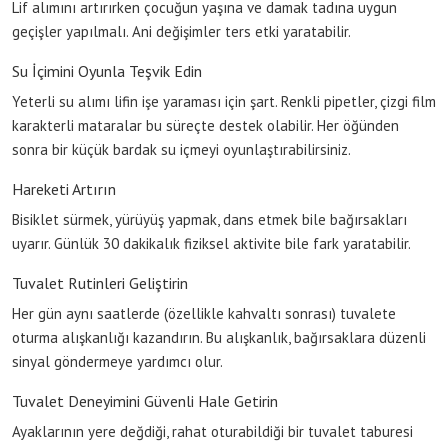
Lif alımını artırırken çocuğun yaşına ve damak tadına uygun
geçişler yapılmalı. Ani değişimler ters etki yaratabilir.
Su İçimini Oyunla Teşvik Edin
Yeterli su alımı lifin işe yaraması için şart. Renkli pipetler, çizgi film
karakterli mataralar bu süreçte destek olabilir. Her öğünden
sonra bir küçük bardak su içmeyi oyunlaştırabilirsiniz.
Hareketi Artırın
Bisiklet sürmek, yürüyüş yapmak, dans etmek bile bağırsakları
uyarır. Günlük 30 dakikalık fiziksel aktivite bile fark yaratabilir.
Tuvalet Rutinleri Geliştirin
Her gün aynı saatlerde (özellikle kahvaltı sonrası) tuvalete
oturma alışkanlığı kazandırın. Bu alışkanlık, bağırsaklara düzenli
sinyal göndermeye yardımcı olur.
Tuvalet Deneyimini Güvenli Hale Getirin
Ayaklarının yere değdiği, rahat oturabildiği bir tuvalet taburesi