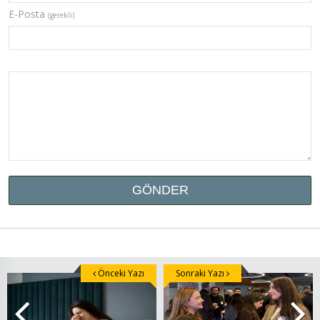
E-Posta
(gerekli)
Önceki Yazı
Sonraki Yazı