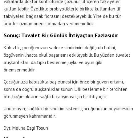
vakalarda doktor kontrolünde çözünür lif içeren takviyeler
kullanılabilir. Özellikle probiyotiklerle birlikte kullanılan lif
takviyeleri, bağırsak florasını destekleyebilir. Yine de bu tür
ürünler uzman önerisi olmadan verilmemelidir.
Sonuç: Tuvalet Bir Günlük İhtiyaçtan Fazlasıdır
Kabızlık, çocuğunuzun sadece sindirimini değil, ruh halini,
özgüvenini, hatta okul başarısını etkileyebilir. Bu yüzden tuvalet
alışkanlıkları da tıpkı beslenme, uyku ve oyun gibi
önemsenmelidir.
Çocuğunuza kabızlıkla baş etmesi için önce bir güven ortamı,
sonra da doğru alışkanlıklar sunun. Lifli beslenme bir tercihten
öte, bağırsakların sağlıklı çalışması için bir ihtiyaçtır.
Unutmayın; sağlıklı bir sindirim sistemi, çocuğunuzun büyümesinin
görünmeyen kahramanıdır.
Dyt. Melina Ezgi Tosun