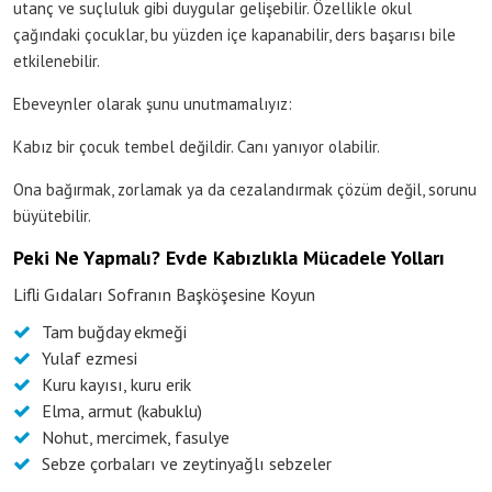
utanç ve suçluluk gibi duygular gelişebilir. Özellikle okul
çağındaki çocuklar, bu yüzden içe kapanabilir, ders başarısı bile
etkilenebilir.
Ebeveynler olarak şunu unutmamalıyız:
Kabız bir çocuk tembel değildir. Canı yanıyor olabilir.
Ona bağırmak, zorlamak ya da cezalandırmak çözüm değil, sorunu
büyütebilir.
Peki Ne Yapmalı? Evde Kabızlıkla Mücadele Yolları
Lifli Gıdaları Sofranın Başköşesine Koyun
Tam buğday ekmeği
Yulaf ezmesi
Kuru kayısı, kuru erik
Elma, armut (kabuklu)
Nohut, mercimek, fasulye
Sebze çorbaları ve zeytinyağlı sebzeler