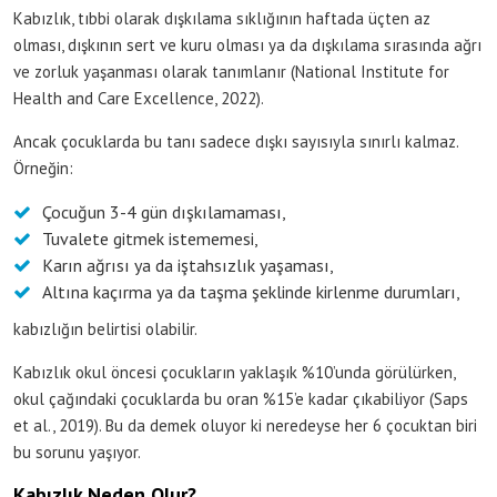
Kabızlık, tıbbi olarak dışkılama sıklığının haftada üçten az
olması, dışkının sert ve kuru olması ya da dışkılama sırasında ağrı
ve zorluk yaşanması olarak tanımlanır (National Institute for
Health and Care Excellence, 2022).
Ancak çocuklarda bu tanı sadece dışkı sayısıyla sınırlı kalmaz.
Örneğin:
Çocuğun 3-4 gün dışkılamaması,
Tuvalete gitmek istememesi,
Karın ağrısı ya da iştahsızlık yaşaması,
Altına kaçırma ya da taşma şeklinde kirlenme durumları,
kabızlığın belirtisi olabilir.
Kabızlık okul öncesi çocukların yaklaşık %10’unda görülürken,
okul çağındaki çocuklarda bu oran %15’e kadar çıkabiliyor (Saps
et al., 2019). Bu da demek oluyor ki neredeyse her 6 çocuktan biri
bu sorunu yaşıyor.
Kabızlık Neden Olur?