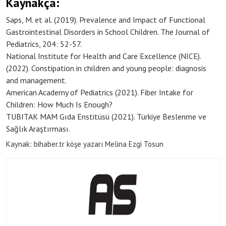
Kaynakça:
Saps, M. et al. (2019). Prevalence and Impact of Functional
Gastrointestinal Disorders in School Children. The Journal of
Pediatrics, 204: 52-57.
National Institute for Health and Care Excellence (NICE).
(2022). Constipation in children and young people: diagnosis
and management.
American Academy of Pediatrics (2021). Fiber Intake for
Children: How Much Is Enough?
TUBITAK MAM Gıda Enstitüsü (2021). Türkiye Beslenme ve
Sağlık Araştırması.
Kaynak: bihaber.tr köşe yazarı Melina Ezgi Tosun