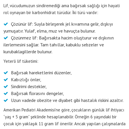
Lif, vücudumuzun sindiremediği ama bağırsak sağlığı için hayati
rol oynayan bir karbonhidrat türüdür. İki türü vardır:
Çözünür lif: Suyla birleşerek jel kıvamına gelir, dışkıyı
yumuşatır. Yulaf, elma, muz ve havuçta bulunur.
Çözünmez lif: Bağırsakta hacim oluşturur ve dışkının
ilerlemesini sağlar. Tam tahıllar, kabuklu sebzeler ve
kurubaklagillerde bulunur.
Yeterli lif tüketimi:
Bağırsak hareketlerini düzenler,
Kabızlığı önler,
Sindirimi destekler,
Bağırsak florasını dengeler,
Uzun vadede obezite ve diyabet gibi hastalık riskini azaltır.
Amerikan Pediatri Akademisi’ne göre, çocukların günlük lif ihtiyacı
“yaş + 5 gram” şeklinde hesaplanabilir. Örneğin 6 yaşındaki bir
çocuk için yaklaşık 11 gram lif önerilir. Ancak yapılan çalışmalarda