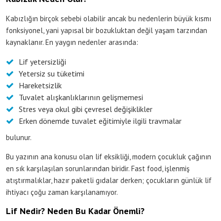
Kabızlığın birçok sebebi olabilir ancak bu nedenlerin büyük kısmı
fonksiyonel, yani yapısal bir bozukluktan değil yaşam tarzından
kaynaklanır. En yaygın nedenler arasında:
Lif yetersizliği
Yetersiz su tüketimi
Hareketsizlik
Tuvalet alışkanlıklarının gelişmemesi
Stres veya okul gibi çevresel değişiklikler
Erken dönemde tuvalet eğitimiyle ilgili travmalar
bulunur.
Bu yazının ana konusu olan lif eksikliği, modern çocukluk çağının
en sık karşılaşılan sorunlarından biridir. Fast food, işlenmiş
atıştırmalıklar, hazır paketli gıdalar derken; çocukların günlük lif
ihtiyacı çoğu zaman karşılanamıyor.
Lif Nedir? Neden Bu Kadar Önemli?