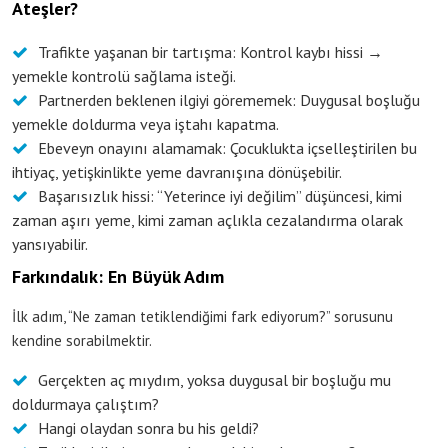
Ateşler?
Trafikte yaşanan bir tartışma: Kontrol kaybı hissi →
yemekle kontrolü sağlama isteği.
Partnerden beklenen ilgiyi görememek: Duygusal boşluğu
yemekle doldurma veya iştahı kapatma.
Ebeveyn onayını alamamak: Çocuklukta içselleştirilen bu
ihtiyaç, yetişkinlikte yeme davranışına dönüşebilir.
Başarısızlık hissi: “Yeterince iyi değilim” düşüncesi, kimi
zaman aşırı yeme, kimi zaman açlıkla cezalandırma olarak
yansıyabilir.
Farkındalık: En Büyük Adım
İlk adım, “Ne zaman tetiklendiğimi fark ediyorum?” sorusunu
kendine sorabilmektir.
Gerçekten aç mıydım, yoksa duygusal bir boşluğu mu
doldurmaya çalıştım?
Hangi olaydan sonra bu his geldi?