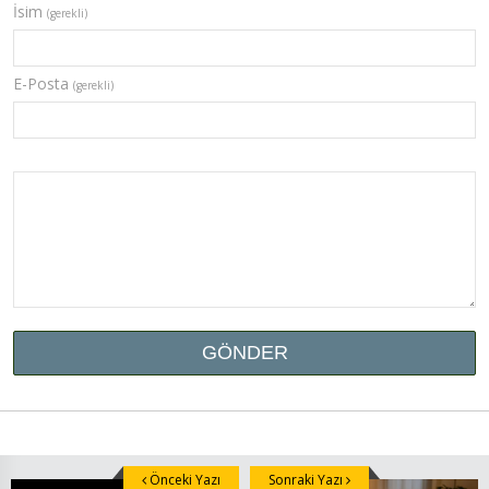
İsim
(gerekli)
E-Posta
(gerekli)
Önceki Yazı
Sonraki Yazı