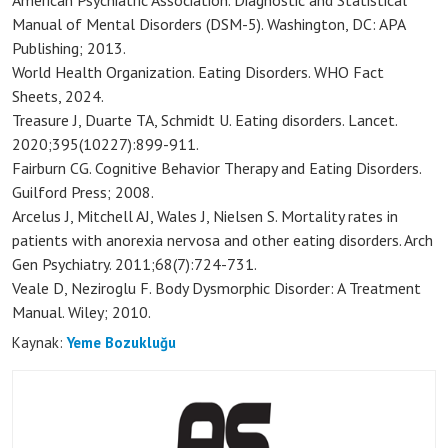
Manual of Mental Disorders (DSM-5). Washington, DC: APA
Publishing; 2013.
World Health Organization. Eating Disorders. WHO Fact
Sheets, 2024.
Treasure J, Duarte TA, Schmidt U. Eating disorders. Lancet.
2020;395(10227):899-911.
Fairburn CG. Cognitive Behavior Therapy and Eating Disorders.
Guilford Press; 2008.
Arcelus J, Mitchell AJ, Wales J, Nielsen S. Mortality rates in
patients with anorexia nervosa and other eating disorders. Arch
Gen Psychiatry. 2011;68(7):724-731.
Veale D, Neziroglu F. Body Dysmorphic Disorder: A Treatment
Manual. Wiley; 2010.
Kaynak:
Yeme Bozukluğu