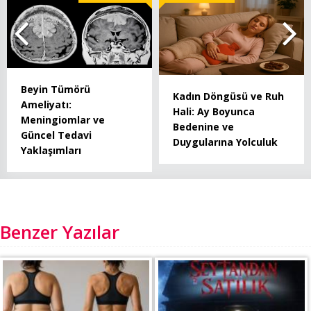
Beyin Tümörü
Kadın Döngüsü ve Ruh
Ameliyatı:
Hali: Ay Boyunca
Meningiomlar ve
Bedenine ve
Güncel Tedavi
Duygularına Yolculuk
Yaklaşımları
Benzer Yazılar