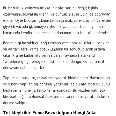
Bu bozukluk, yalnızca fiziksel bir algı sorunu değil; kişinin
özgüvenini, sosyal ilişkilerini ve günlük işlevselliğini de doğrudan
etkiler. Öyle ki, dışarı çıkmaktan kaçınmak, sürekli aynı kıyafetleri
giyerek vücudu gizlemeye çalışmak ya da saatlerce aynanın
karşısında kendini incelemek bu durumun tipik belirtilerindendir.
Beden algı bozukluğu, çoğu zaman yeme bozukluklarını tetikler
ya da tam tersi, yeme bozukluğunun bir sonucu olarak ortaya
çıkar. Kişi ne kadar kilo verirse versin, aynada hâlâ kendini
“yeterince iyi” göremeyebilir. İşte bu kısır döngü, kişinin ruhsal
dünyasını daha da zorlar.
Toplumsal baskılar, sosyal medyadaki “ideal beden” dayatmaları
ve sürekli yapılan dış görünüş yorumları da bu algı bozukluğunu
besleyen en önemli faktörler arasındadır. Bu yüzden yalnızca
bireysel değil, toplumsal düzeyde de farkındalık yaratmak kritik
öneme sahiptir.
Tetikleyiciler: Yeme Bozukluğunu Hangi Anlar