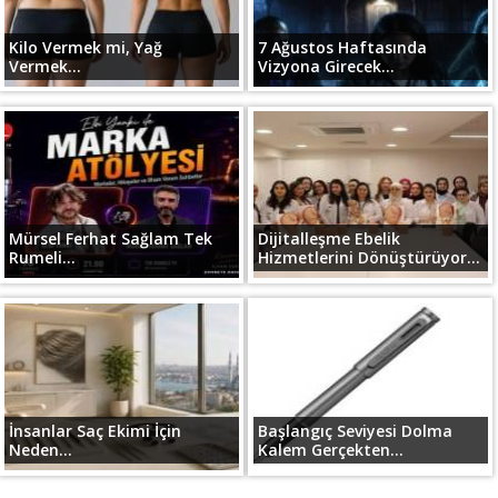
Kilo Vermek mi, Yağ
7 Ağustos Haftasında
Vermek...
Vizyona Girecek...
Mürsel Ferhat Sağlam Tek
Dijitalleşme Ebelik
Rumeli...
Hizmetlerini Dönüştürüyor...
İnsanlar Saç Ekimi İçin
Başlangıç Seviyesi Dolma
Neden...
Kalem Gerçekten...