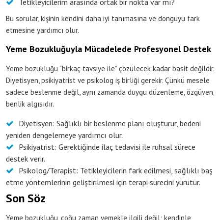
Tetikleyicilerim arasında ortak bir nokta var mı?
Bu sorular, kişinin kendini daha iyi tanımasına ve döngüyü fark
etmesine yardımcı olur.
Yeme Bozukluğuyla Mücadelede Profesyonel Destek
Yeme bozukluğu “birkaç tavsiye ile” çözülecek kadar basit değildir.
Diyetisyen, psikiyatrist ve psikolog iş birliği gerekir. Çünkü mesele
sadece beslenme değil, aynı zamanda duygu düzenleme, özgüven,
benlik algısıdır.
Diyetisyen: Sağlıklı bir beslenme planı oluşturur, bedeni
yeniden dengelemeye yardımcı olur.
Psikiyatrist: Gerektiğinde ilaç tedavisi ile ruhsal sürece
destek verir.
Psikolog/Terapist: Tetikleyicilerin fark edilmesi, sağlıklı baş
etme yöntemlerinin geliştirilmesi için terapi sürecini yürütür.
Son Söz
Yeme bozukluğu, çoğu zaman yemekle ilgili değil; kendinle