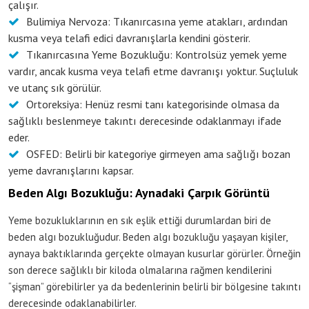
çalışır.
Bulimiya Nervoza: Tıkanırcasına yeme atakları, ardından
kusma veya telafi edici davranışlarla kendini gösterir.
Tıkanırcasına Yeme Bozukluğu: Kontrolsüz yemek yeme
vardır, ancak kusma veya telafi etme davranışı yoktur. Suçluluk
ve utanç sık görülür.
Ortoreksiya: Henüz resmi tanı kategorisinde olmasa da
sağlıklı beslenmeye takıntı derecesinde odaklanmayı ifade
eder.
OSFED: Belirli bir kategoriye girmeyen ama sağlığı bozan
yeme davranışlarını kapsar.
Beden Algı Bozukluğu: Aynadaki Çarpık Görüntü
Yeme bozukluklarının en sık eşlik ettiği durumlardan biri de
beden algı bozukluğudur. Beden algı bozukluğu yaşayan kişiler,
aynaya baktıklarında gerçekte olmayan kusurlar görürler. Örneğin
son derece sağlıklı bir kiloda olmalarına rağmen kendilerini
“şişman” görebilirler ya da bedenlerinin belirli bir bölgesine takıntı
derecesinde odaklanabilirler.