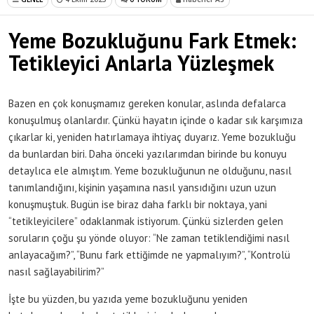
Yeme Bozukluğunu Fark Etmek:
Tetikleyici Anlarla Yüzleşmek
Bazen en çok konuşmamız gereken konular, aslında defalarca
konuşulmuş olanlardır. Çünkü hayatın içinde o kadar sık karşımıza
çıkarlar ki, yeniden hatırlamaya ihtiyaç duyarız. Yeme bozukluğu
da bunlardan biri. Daha önceki yazılarımdan birinde bu konuyu
detaylıca ele almıştım. Yeme bozukluğunun ne olduğunu, nasıl
tanımlandığını, kişinin yaşamına nasıl yansıdığını uzun uzun
konuşmuştuk. Bugün ise biraz daha farklı bir noktaya, yani
“tetikleyicilere” odaklanmak istiyorum. Çünkü sizlerden gelen
soruların çoğu şu yönde oluyor: “Ne zaman tetiklendiğimi nasıl
anlayacağım?”, “Bunu fark ettiğimde ne yapmalıyım?”, “Kontrolü
nasıl sağlayabilirim?”
İşte bu yüzden, bu yazıda yeme bozukluğunu yeniden