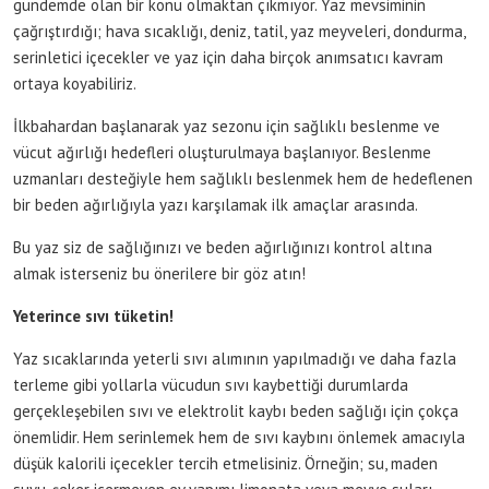
gündemde olan bir konu olmaktan çıkmıyor. Yaz mevsiminin
çağrıştırdığı; hava sıcaklığı, deniz, tatil, yaz meyveleri, dondurma,
serinletici içecekler ve yaz için daha birçok anımsatıcı kavram
ortaya koyabiliriz.
İlkbahardan başlanarak yaz sezonu için sağlıklı beslenme ve
vücut ağırlığı hedefleri oluşturulmaya başlanıyor. Beslenme
uzmanları desteğiyle hem sağlıklı beslenmek hem de hedeflenen
bir beden ağırlığıyla yazı karşılamak ilk amaçlar arasında.
Bu yaz siz de sağlığınızı ve beden ağırlığınızı kontrol altına
almak isterseniz bu önerilere bir göz atın!
Yeterince sıvı tüketin!
Yaz sıcaklarında yeterli sıvı alımının yapılmadığı ve daha fazla
terleme gibi yollarla vücudun sıvı kaybettiği durumlarda
gerçekleşebilen sıvı ve elektrolit kaybı beden sağlığı için çokça
önemlidir. Hem serinlemek hem de sıvı kaybını önlemek amacıyla
düşük kalorili içecekler tercih etmelisiniz. Örneğin; su, maden