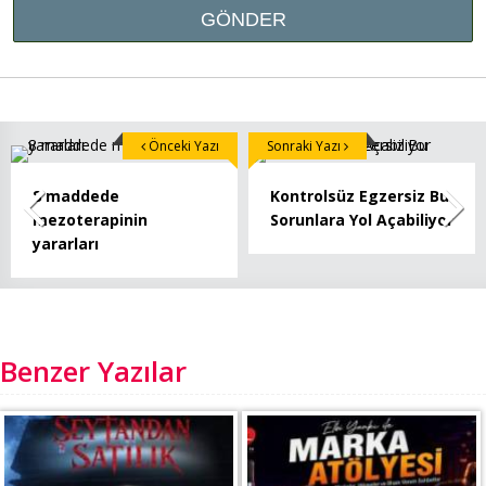
Önceki Yazı
Sonraki Yazı
8 maddede
Kontrolsüz Egzersiz Bu
mezoterapinin
Sorunlara Yol Açabiliyor
yararları
Benzer Yazılar