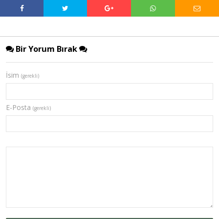
Bir Yorum Bırak
İsim
(gerekli)
E-Posta
(gerekli)