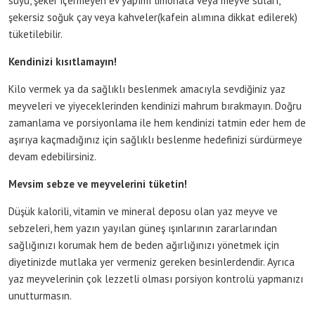
suyu, şeker içermeyen ev yapımı limonata veya meyve suları,
şekersiz soğuk çay veya kahveler(kafein alımına dikkat edilerek)
tüketilebilir.
Kendinizi kısıtlamayın!
Kilo vermek ya da sağlıklı beslenmek amacıyla sevdiğiniz yaz
meyveleri ve yiyeceklerinden kendinizi mahrum bırakmayın. Doğru
zamanlama ve porsiyonlama ile hem kendinizi tatmin eder hem de
aşırıya kaçmadığınız için sağlıklı beslenme hedefinizi sürdürmeye
devam edebilirsiniz.
Mevsim sebze ve meyvelerini tüketin!
Düşük kalorili, vitamin ve mineral deposu olan yaz meyve ve
sebzeleri, hem yazın yayılan güneş ışınlarının zararlarından
sağlığınızı korumak hem de beden ağırlığınızı yönetmek için
diyetinizde mutlaka yer vermeniz gereken besinlerdendir. Ayrıca
yaz meyvelerinin çok lezzetli olması porsiyon kontrolü yapmanızı
unutturmasın.