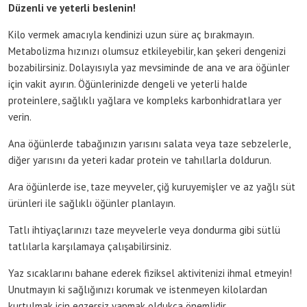
Düzenli ve yeterli beslenin!
Kilo vermek amacıyla kendinizi uzun süre aç bırakmayın.
Metabolizma hızınızı olumsuz etkileyebilir, kan şekeri dengenizi
bozabilirsiniz. Dolayısıyla yaz mevsiminde de ana ve ara öğünler
için vakit ayırın. Öğünlerinizde dengeli ve yeterli halde
proteinlere, sağlıklı yağlara ve kompleks karbonhidratlara yer
verin.
Ana öğünlerde tabağınızın yarısını salata veya taze sebzelerle,
diğer yarısını da yeteri kadar protein ve tahıllarla doldurun.
Ara öğünlerde ise, taze meyveler, çiğ kuruyemişler ve az yağlı süt
ürünleri ile sağlıklı öğünler planlayın.
Tatlı ihtiyaçlarınızı taze meyvelerle veya dondurma gibi sütlü
tatlılarla karşılamaya çalışabilirsiniz.
Yaz sıcaklarını bahane ederek fiziksel aktivitenizi ihmal etmeyin!
Unutmayın ki sağlığınızı korumak ve istenmeyen kilolardan
kurtulmak için egzersiz yapmak oldukça önemlidir.