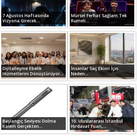
7 Ağustos Haftasında
Mürsel Ferhat Sağlam Tek
Vizyona Girecek...
Rumeli...
Dijitalleşme Ebelik
İnsanlar Saç Ekimi İçin
Hizmetlerini Dönüştürüyor...
Neden...
Başlangıç Seviyesi Dolma
10. Uluslararası İstanbul
Kalem Gerçekten...
Hırdavat Fuarı,...