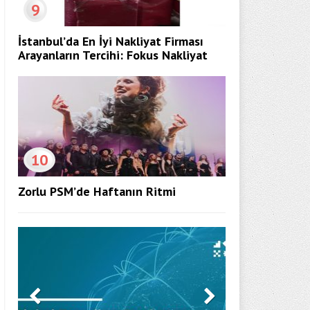
9
İstanbul’da En İyi Nakliyat Firması
Arayanların Tercihi: Fokus Nakliyat
10
Zorlu PSM’de Haftanın Ritmi