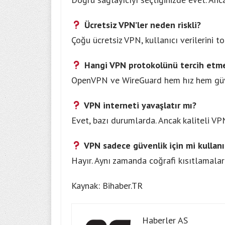
Ücretsiz VPN’ler neden riskli?
Çoğu ücretsiz VPN, kullanıcı verilerini to
Hangi VPN protokolünü tercih etme
OpenVPN ve WireGuard hem hız hem güven
VPN interneti yavaşlatır mı?
Evet, bazı durumlarda. Ancak kaliteli VP
VPN sadece güvenlik için mi kullanıl
Hayır. Aynı zamanda coğrafi kısıtlamaları 
Kaynak: Bihaber.TR
Haberler AS