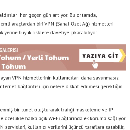
saldırıları her geçen gün artıyor. Bu ortamda,
nemli araçlardan biri VPN (Sanal Özel Ağ) hizmetleri.
k yerine büyük risklere davetiye çıkarabiliyor.
lmayan VPN hizmetlerinin kullanıcıları daha savunmasız
internet bağlantısı için nelere dikkat edilmesi gerektiğini
elenmiş bir tünel oluşturarak trafiği maskeleme ve IP
de özellikle halka açık Wi-Fi ağlarında ek koruma sağlıyor.
ervisleri, kullanıcı verilerini üçüncü taraflara satabilir,