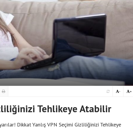
-
+
iliğinizi Tehlikeye Atabilir
arılar! Dikkat Yanlış VPN Seçimi Gizliliğinizi Tehlikeye