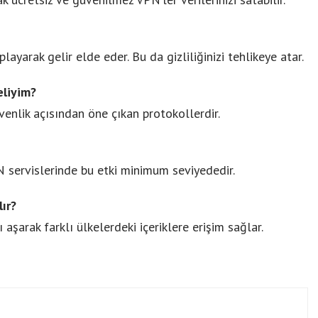
playarak gelir elde eder. Bu da gizliliğinizi tehlikeye atar.
liyim?
lik açısından öne çıkan protokollerdir.
N servislerinde bu etki minimum seviyededir.
ır?
aşarak farklı ülkelerdeki içeriklere erişim sağlar.