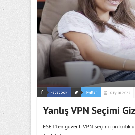
Facebook
Twitter
10 Eylül 2025
Yanlış VPN Seçimi Gizl
ESET’ten güvenli VPN seçimi için kritik uy