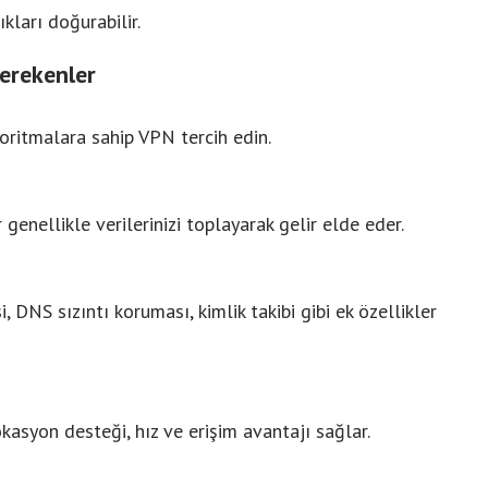
ıkları doğurabilir.
erekenler
ritmalara sahip VPN tercih edin.
 genellikle verilerinizi toplayarak gelir elde eder.
, DNS sızıntı koruması, kimlik takibi gibi ek özellikler
kasyon desteği, hız ve erişim avantajı sağlar.