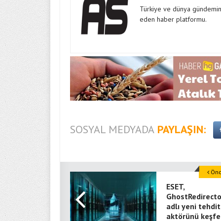
Türkiye ve dünya gündeminde
eden haber platformu.
SOSYAL MEDYADA
PAYLAŞIN:
Önce
ESET,
GhostRedirecto
adlı yeni tehdit
aktörünü keşfe