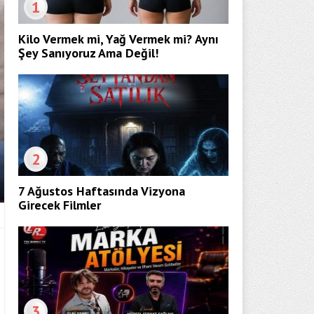
1
Kilo Vermek mi, Yağ Vermek mi? Aynı
Şey Sanıyoruz Ama Değil!
2
7 Ağustos Haftasında Vizyona
Girecek Filmler
3