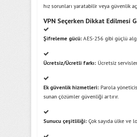
hız sorunları yaratabilir veya güvenlik aç
VPN Seçerken Dikkat Edilmesi G
Şifreleme gücü:
AES-256 gibi güçlü algo
Ücretsiz/Ücretli farkı:
Ücretsiz servisler
Ek güvenlik hizmetleri:
Parola yöneticisi
sunan çözümler güvenliği artırır.
Sunucu çeşitliliği:
Çok sayıda ülke ve lo