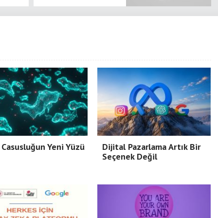
 Casusluğun Yeni Yüzü
Dijital Pazarlama Artık Bir
Seçenek Değil