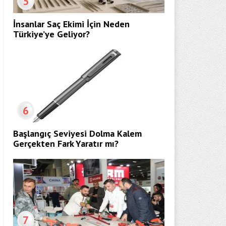
5
İnsanlar Saç Ekimi İçin Neden
Türkiye’ye Geliyor?
6
Başlangıç Seviyesi Dolma Kalem
Gerçekten Fark Yaratır mı?
7