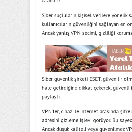
Atabilir!
Siber suçluların kişisel verilere yönelik 
kullanıcıların güvenliğini sağlayan en ö
Ancak yanlış VPN seçimi, gizliliği koruma
Siber güvenlik şirketi ESET, güvenilir o
hale getirdiğine dikkat çekerek, güvenli 
paylaştı.
VPN’ler, cihaz ile internet arasında şifr
adresini gizleme işlevi görüyor. Bu saye
Ancak düşük kaliteli veya güvenilmez VPN s