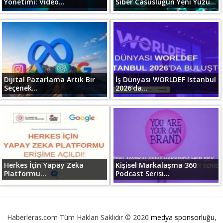
Yönetimi: Video...
Siber Casusluğun Yeni Yüzü...
Dijital Pazarlama Artık Bir
İş Dünyası WORLDEF Istanbul
Seçenek...
2026’da...
Herkes İçin Yapay Zeka
Kişisel Markalaşma 360
Platformu...
Podcast Serisi...
Haberleras.com Tüm Hakları Saklıdır © 2020
medya sponsorluğu
,