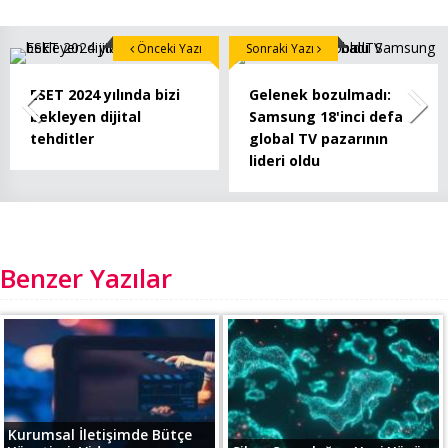
Önceki Yazı
Sonraki Yazı
ESET 2024 yılında bizi
Gelenek bozulmadı:
bekleyen dijital
Samsung 18'inci defa
tehditler
global TV pazarının
lideri oldu
Benzer Yazılar
Kurumsal İletişimde Bütçe