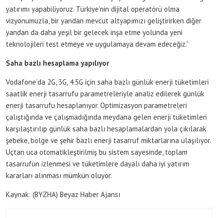
yatırımı yapabiliyoruz. Türkiye’nin dijital operatörü olma
vizyonumuzla, bir yandan mevcut altyapımızı geliştirirken diğer
yandan da daha yeşil bir gelecek inşa etme yolunda yeni
teknolojileri test etmeye ve uygulamaya devam edeceğiz.”
Saha bazlı hesaplama yapılıyor
Vodafone’da 2G, 3G, 4.5G için saha bazlı günlük enerji tüketimleri
saatlik enerji tasarrufu parametreleriyle analiz edilerek günlük
enerji tasarrufu hesaplanıyor. Optimizasyon parametreleri
çalıştığında ve çalışmadığında meydana gelen enerji tüketimleri
karşılaştırılıp günlük saha bazlı hesaplamalardan yola çıkılarak
şebeke, bölge ve şehir bazlı enerji tasarruf miktarlarına ulaşılıyor.
Uçtan uca otomatikleştirilmiş bu sistem sayesinde, toplam
tasarrufun izlenmesi ve tüketimlere dayalı daha iyi yatırım
kararları alınması mümkün oluyor.
Kaynak: (BYZHA) Beyaz Haber Ajansı