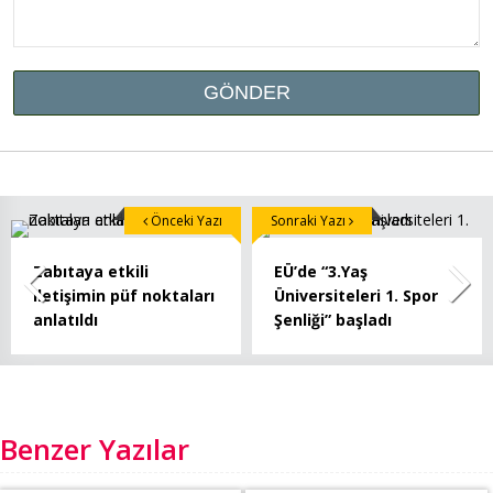
Önceki Yazı
Sonraki Yazı
Zabıtaya etkili
EÜ’de “3.Yaş
iletişimin püf noktaları
Üniversiteleri 1. Spor
anlatıldı
Şenliği” başladı
Benzer Yazılar