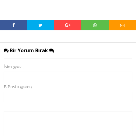
Bir Yorum Bırak
İsim
(gerekli)
E-Posta
(gerekli)