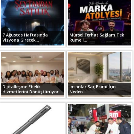
7 Ağustos Haftasında
Mürsel Ferhat Sağlam Tek
Vizyona Girecek...
Rumeli...
Dijitalleşme Ebelik
İnsanlar Saç Ekimi İçin
Hizmetlerini Dönüştürüyor...
Neden...