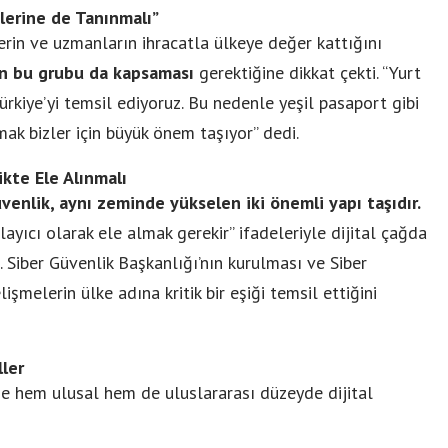
lerine de Tanınmalı”
lerin ve uzmanların ihracatla ülkeye değer kattığını
ın bu grubu da kapsaması
gerektiğine dikkat çekti. “Yurt
Türkiye’yi temsil ediyoruz. Bu nedenle yeşil pasaport gibi
ak bizler için büyük önem taşıyor” dedi.
ikte Ele Alınmalı
venlik, aynı zeminde yükselen iki önemli yapı taşıdır.
layıcı olarak ele almak gerekir” ifadeleriyle dijital çağda
 Siber Güvenlik Başkanlığı’nın kurulması ve Siber
şmelerin ülke adına kritik bir eşiği temsil ettiğini
ler
e hem ulusal hem de uluslararası düzeyde dijital