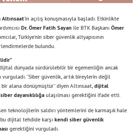
 Altınsaat
’in açılış konuşmasıyla başladı. Etkinlikte
Yardımcısı
Dr. Ömer Fatih Sayan
ile BTK Başkanı
Ömer
ımcılar, Türkiye’nin siber güvenlik altyapısının
rlendirmelerde bulundu.
lidir”
jital dünyada sürdürülebilir bir egemenliğin ancak
vurguladı. “Siber güvenlik, artık bireylerin değil
ik bir alana dönüşmüştür” diyen Altınsaat,
dijital
siber dayanıklılığa
ulaşılması gerektiğini ifade etti.
en teknolojilerin saldırı yöntemlerini de karmaşık hale
n bu dijital tehdide karşı
kendi siber güvenlik
ması
gerektiğini vurguladı.