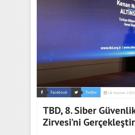
Facebook
Twitter
18 Haziran 2025
TBD, 8. Siber Güvenli
Zirvesi’ni Gerçekleşti