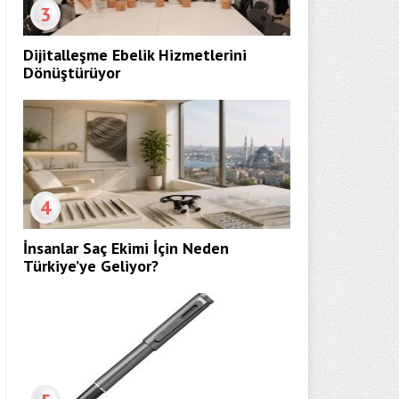
3
Dijitalleşme Ebelik Hizmetlerini
Dönüştürüyor
4
İnsanlar Saç Ekimi İçin Neden
Türkiye’ye Geliyor?