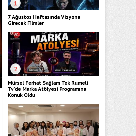
1
7 Ağustos Haftasında Vizyona
Girecek Filmler
2
Mürsel Ferhat Sağlam Tek Rumeli
Tv’de Marka Atölyesi Programına
Konuk Oldu