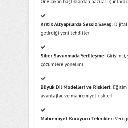
Öne çıkan başlıklardan bazıları şunlardı:
Kritik Altyapılarda Sessiz Savaş:
Dijital
getirdiği yeni tehditler
Siber Savunmada Yerlileşme:
Girişimci, 
çözümlere yönelimi
Büyük Dil Modelleri ve Riskleri:
Eğitim 
avantajlar ve mahremiyet riskleri
Mahremiyet Koruyucu Teknikler:
Veri g