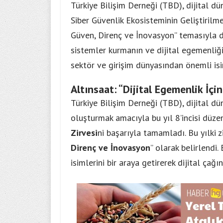
Türkiye Bilişim Derneği (TBD), dijital 
Siber Güvenlik Ekosisteminin Geliştirilmes
Güven, Direnç ve İnovasyon” temasıyla dü
sistemler kurmanın ve dijital egemenliği
sektör ve girişim dünyasından önemli isi
Altınsaat: “Dijital Egemenlik İçi
Türkiye Bilişim Derneği (TBD), dijital d
oluşturmak amacıyla bu yıl 8’incisi düz
Zirvesi
ni başarıyla tamamladı. Bu yılki z
Direnç ve İnovasyon
” olarak belirlendi
isimlerini bir araya getirerek dijital çağı