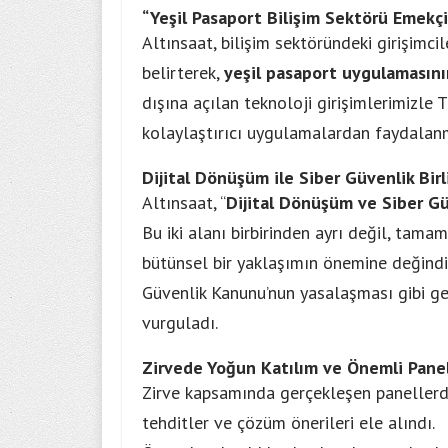
“Yeşil Pasaport Bilişim Sektörü Emekçi
Altınsaat, bilişim sektöründeki girişimci
belirterek,
yeşil pasaport uygulamasın
dışına açılan teknoloji girişimlerimizle 
kolaylaştırıcı uygulamalardan faydalanm
Dijital Dönüşüm ile Siber Güvenlik Birl
Altınsaat, “
Dijital Dönüşüm ve Siber Gü
Bu iki alanı birbirinden ayrı değil, tamam
bütünsel bir yaklaşımın önemine değindi.
Güvenlik Kanunu’nun yasalaşması gibi geli
vurguladı.
Zirvede Yoğun Katılım ve Önemli Panel
Zirve kapsamında gerçekleşen panellerd
tehditler ve çözüm önerileri ele alındı.