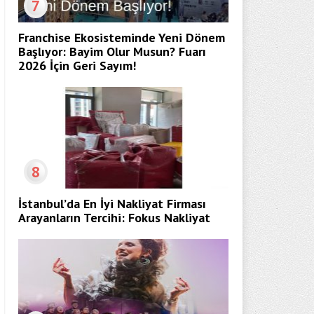
7
Franchise Ekosisteminde Yeni Dönem
Başlıyor: Bayim Olur Musun? Fuarı
2026 İçin Geri Sayım!
8
İstanbul’da En İyi Nakliyat Firması
Arayanların Tercihi: Fokus Nakliyat