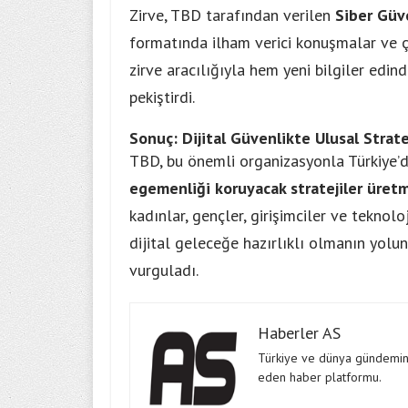
Zirve, TBD tarafından verilen
Siber Güv
formatında ilham verici konuşmalar ve ç
zirve aracılığıyla hem yeni bilgiler edin
pekiştirdi.
Sonuç: Dijital Güvenlikte Ulusal Strate
TBD, bu önemli organizasyonla Türkiye’
egemenliği koruyacak stratejiler üret
kadınlar, gençler, girişimciler ve teknol
dijital geleceğe hazırlıklı olmanın yolu
vurguladı.
Haberler AS
Türkiye ve dünya gündeminde
eden haber platformu.