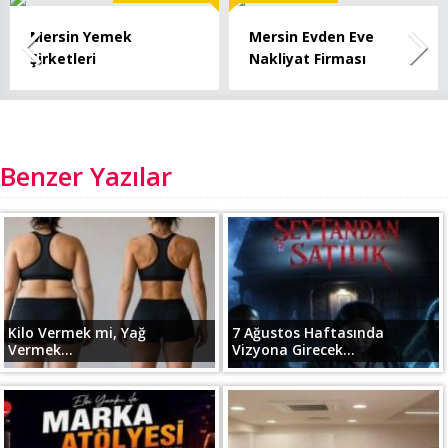
Mersin Yemek
Mersin Evden Eve
Şirketleri
Nakliyat Firması
Benzer Yazılar
Kilo Vermek mi, Yağ
7 Ağustos Haftasında
Vermek...
Vizyona Girecek...