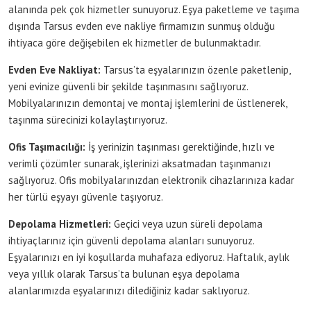
alanında pek çok hizmetler sunuyoruz. Eşya paketleme ve taşıma
dışında Tarsus evden eve nakliye firmamızın sunmuş olduğu
ihtiyaca göre değişebilen ek hizmetler de bulunmaktadır.
Evden Eve Nakliyat:
Tarsus’ta eşyalarınızın özenle paketlenip,
yeni evinize güvenli bir şekilde taşınmasını sağlıyoruz.
Mobilyalarınızın demontaj ve montaj işlemlerini de üstlenerek,
taşınma sürecinizi kolaylaştırıyoruz.
Ofis Taşımacılığı:
İş yerinizin taşınması gerektiğinde, hızlı ve
verimli çözümler sunarak, işlerinizi aksatmadan taşınmanızı
sağlıyoruz. Ofis mobilyalarınızdan elektronik cihazlarınıza kadar
her türlü eşyayı güvenle taşıyoruz.
Depolama Hizmetleri:
Geçici veya uzun süreli depolama
ihtiyaçlarınız için güvenli depolama alanları sunuyoruz.
Eşyalarınızı en iyi koşullarda muhafaza ediyoruz. Haftalık, aylık
veya yıllık olarak Tarsus’ta bulunan eşya depolama
alanlarımızda eşyalarınızı dilediğiniz kadar saklıyoruz.