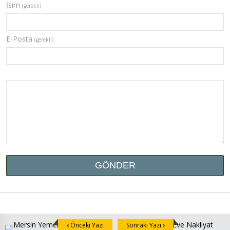
İsim
(gerekli)
E-Posta
(gerekli)
Önceki Yazı
Sonraki Yazı