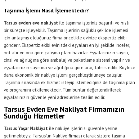
Taşınma İşlemi Nasıl İşlemektedir?
Tarsus evden eve nakliyat
ile taşınma işleriniz başarılı ve hızlı
bir süreçte işleyebilir. Taşınma işlerinin sağlıklı şekilde işlemesi
için anlaşmış olduğunuz firma öncelikle evinize ekspertiz ekibi
gönderir. Ekspertiz ekibi evinizdeki eşyaları en iyi şekilde inceler,
not alır ve ona göre çalışma planı hazırlar. Eşyalarınızın sayısı,
cinsi ve ağırlığına göre ambalaj ve paketleme sistemi yapılır ve
eşyalarınızın sayısına ve ağrılığına göre araç tahsis edilir. Böylece
daha ekonomik bir nakliye işlemi gerçekleştirilmeye çalışılır.
Taşınma sırasında ek hizmet isteyip istemediğiniz de taşınma plan
ve programını etkilemektedir. Tüm bunlar değerlendirilerek
eşyalarınızın güvenle yeni adreslerine teslim edilir.
Tarsus Evden Eve Nakliyat Firmamızın
Sunduğu Hizmetler
Tarsus Yaşar Nakliyat
ile nakliye işlerinizi güvenle yerine
getirmekteyiz. Tarsus’un Nakliye firması olarak sizlere taşıma