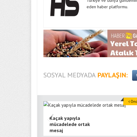
Türkiye ve dünya gündeminde
eden haber platformu.
SOSYAL MEDYADA
PAYLAŞIN:
Önce
Kaçak yapıyla
mücadelede ortak
mesaj