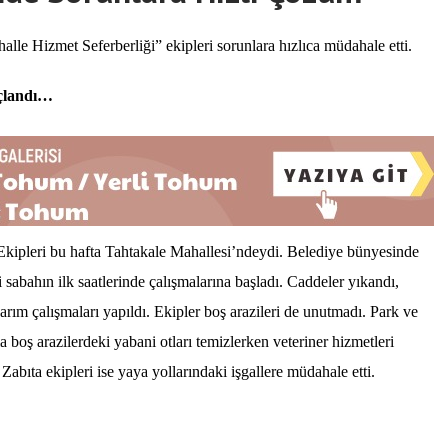
le Hizmet Seferberliği” ekipleri sorunlara hızlıca müdahale etti.
laçlandı…
Ekipleri bu hafta Tahtakale Mahallesi’ndeydi. Belediye bünyesinde
sabahın ilk saatlerinde çalışmalarına başladı. Caddeler yıkandı,
rım çalışmaları yapıldı. Ekipler boş arazileri de unutmadı. Park ve
 boş arazilerdeki yabani otları temizlerken veteriner hizmetleri
 Zabıta ekipleri ise yaya yollarındaki işgallere müdahale etti.