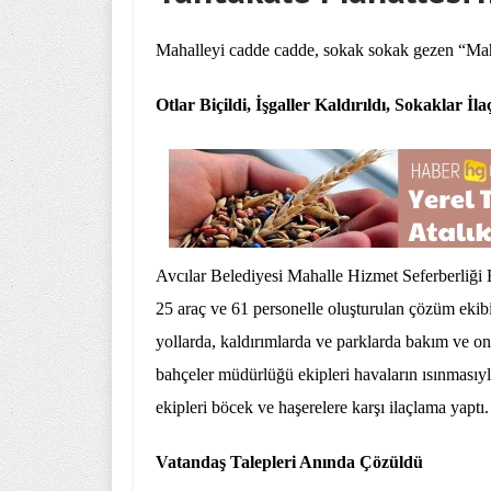
Mahalleyi cadde cadde, sokak sokak gezen “Mahal
Otlar Biçildi, İşgaller Kaldırıldı, Sokaklar İ
Avcılar Belediyesi Mahalle Hizmet Seferberliği 
25 araç ve 61 personelle oluşturulan çözüm ekibi 
yollarda, kaldırımlarda ve parklarda bakım ve ona
bahçeler müdürlüğü ekipleri havaların ısınmasıyla
ekipleri böcek ve haşerelere karşı ilaçlama yaptı.
Vatandaş Talepleri Anında Çözüldü