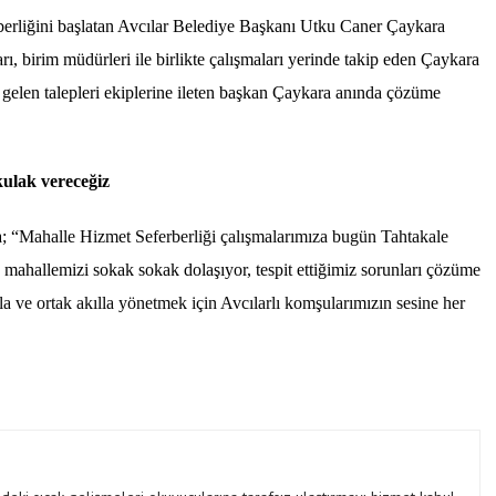
rberliğini başlatan Avcılar Belediye Başkanı Utku Caner Çaykara
rı, birim müdürleri ile birlikte çalışmaları yerinde takip eden Çaykara
n gelen talepleri ekiplerine ileten başkan Çaykara anında çözüme
ulak vereceğiz
; “
Mahalle Hizmet Seferberliği çalışmalarımıza bugün Tahtakale
e mahallemizi sokak sokak dolaşıyor, tespit ettiğimiz sorunları çözüme
a ve ortak akılla yönetmek için Avcılarlı komşularımızın sesine her