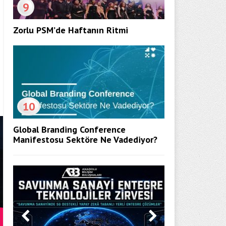
9
Zorlu PSM’de Haftanın Ritmi
10
Global Branding Conference
Manifestosu Sektöre Ne Vadediyor?