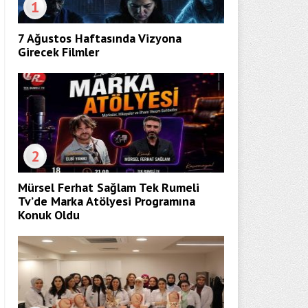
1
7 Ağustos Haftasında Vizyona
Girecek Filmler
2
Mürsel Ferhat Sağlam Tek Rumeli
Tv’de Marka Atölyesi Programına
Konuk Oldu