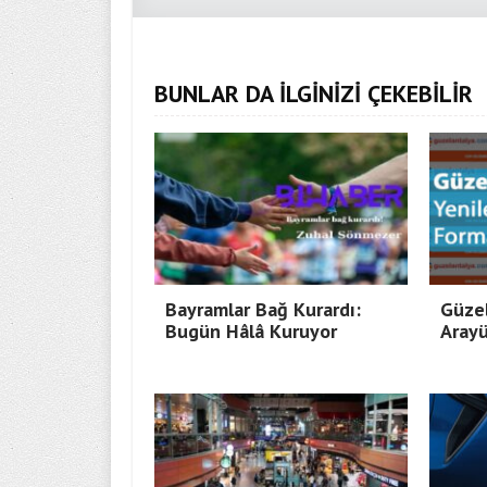
BUNLAR DA İLGİNİZİ ÇEKEBİLİR
Bayramlar Bağ Kurardı:
Güzel
Bugün Hâlâ Kuruyor
Arayü