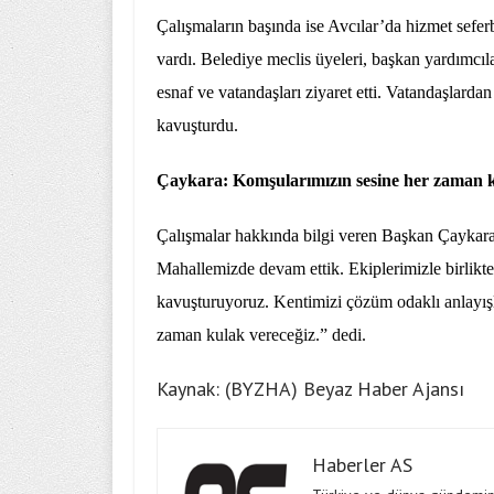
Çalışmaların başında ise Avcılar’da hizmet sefe
vardı. Belediye meclis üyeleri, başkan yardımcıla
esnaf ve vatandaşları ziyaret etti. Vatandaşlarda
kavuşturdu.
Çaykara: Komşularımızın sesine her zaman k
Çalışmalar hakkında bilgi veren Başkan Çaykara
Mahallemizde devam ettik.
Ekiplerimizle birlikt
kavuşturuyoruz.
Kentimizi çözüm odaklı anlayışl
zaman kulak vereceğiz.” dedi.
Kaynak: (BYZHA) Beyaz Haber Ajansı
Haberler AS