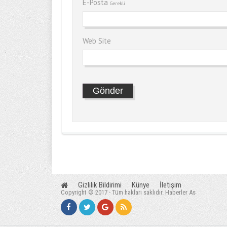
E-Posta
Gerekli
Web Site
Gizlilik Bildirimi
Künye
İletişim
Copyright © 2017 - Tüm hakları saklıdır. Haberler As