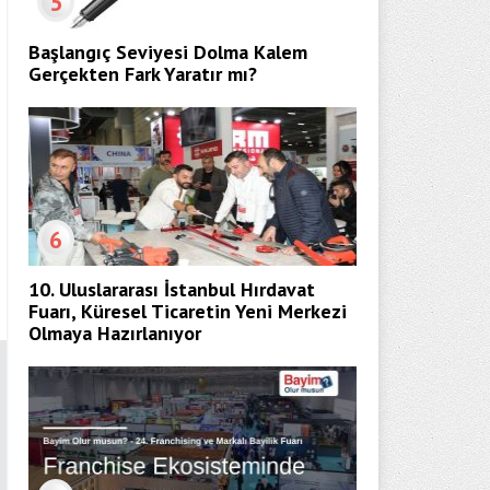
5
Başlangıç Seviyesi Dolma Kalem
Gerçekten Fark Yaratır mı?
6
10. Uluslararası İstanbul Hırdavat
Fuarı, Küresel Ticaretin Yeni Merkezi
Olmaya Hazırlanıyor