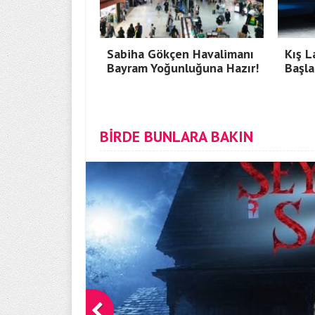
Sabiha Gökçen Havalimanı
Kış L
Bayram Yoğunluğuna Hazır!
Başla
BİRDE BUNLARA BAKIN