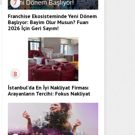
7
Franchise Ekosisteminde Yeni Dönem
Başlıyor: Bayim Olur Musun? Fuarı
2026 İçin Geri Sayım!
8
İstanbul’da En İyi Nakliyat Firması
Arayanların Tercihi: Fokus Nakliyat