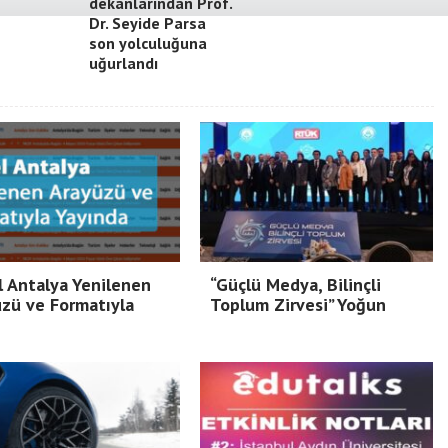
dekanlarından Prof.
Dr. Seyide Parsa
son yolculuğuna
uğurlandı
 Antalya Yenilenen
“Güçlü Medya, Bilinçli
zü ve Formatıyla
Toplum Zirvesi” Yoğun