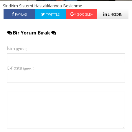
Sindirim Sistemi Hastalıklarında Beslenme
PAYLAŞ
TWITTLE
GOOGLE+
LINKEDIN
Bir Yorum Bırak
İsim
(gerekli)
E-Posta
(gerekli)