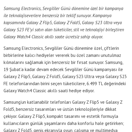
Samsung Electronics, Sevgililer Günü dönemine özel bir kampanya
ile teknolojiseverlere benzersiz bir teklif sunuyor. Kampanya
kapsamında Galaxy Z Flip5, Galaxy Z Fold5, Galaxy S23 Ultra veya
Galaxy S23 FE’yi satın alan tüketiciler, stil ve teknolojiyi birleştiren
Galaxy Watch4 Classic akıllı saate ücretsiz sahip oluyor.
Samsung Electronics, Sevgililer Günü dönemine özel, çiftlerin
birbirlerine kalıcı hediyeler vererek bu özel zamanı unutulmaz
kılmalarını sağlamak için benzersiz bir fırsat sunuyor. Samsung,
19 Şubat’a kadar devam edecek Sevgililer Günü kampanyası ile
Galaxy Z Flip5, Galaxy Z Fold5, Galaxy S23 Ultra veya Galaxy S23
FE telefonlarından birini seçen tüketicilere, 6.499 TL değerindeki
Galaxy Watch4 Classic akıllı saati hediye ediyor.
Samsung’un katlanabilir telefonları Galaxy Z Flip5 ve Galaxy Z
Fold5, benzersiz tasarımları ve üstün teknolojileriyle dikkat
çekiyor. Galaxy Z Flip5, kompakt tasarımı ve estetik formuyla
kullanıcıların günlük yaşamlarını daha konforlu hale getirirken;
Galaxy Z Fold5, geniş ekranıyla oyun, çalışma ve multimedya