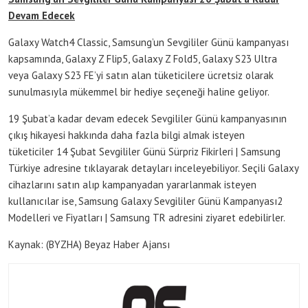
Devam Edecek
Galaxy Watch4 Classic, Samsung’un Sevgililer Günü kampanyası
kapsamında, Galaxy Z Flip5, Galaxy Z Fold5, Galaxy S23 Ultra
veya Galaxy S23 FE’yi satın alan tüketicilere ücretsiz olarak
sunulmasıyla mükemmel bir hediye seçeneği haline geliyor.
19 Şubat’a kadar devam edecek Sevgililer Günü kampanyasının
çıkış hikayesi hakkında daha fazla bilgi almak isteyen
tüketiciler 14 Şubat Sevgililer Günü Sürpriz Fikirleri | Samsung
Türkiye adresine tıklayarak detayları inceleyebiliyor. Seçili Galaxy
cihazlarını satın alıp kampanyadan yararlanmak isteyen
kullanıcılar ise, Samsung Galaxy Sevgililer Günü Kampanyası2
Modelleri ve Fiyatları | Samsung TR adresini ziyaret edebilirler.
Kaynak: (BYZHA) Beyaz Haber Ajansı