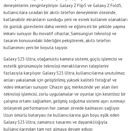
deneyimlerini zenginleştiriyor. Galaxy Z Flip5 ve Galaxy Z Fold5,
kullanıcılara sıradan bir akıllı telefon deneyiminin ötesinde,
katlanabilir ekranların sunduğu yeni ve esnek kullanım olanakları
ile günlük görevlerini daha verimli ve eğlenceli bir şekilde yapma
imkanı sunuyor. Bu inovatif cihazlar, Samsung’un teknoloji ve
tasarım konusundaki liderliğini pekiştirerek, akıllı telefon
kullanımını yeni bir boyuta taşıyor.
Galaxy S23 Ultra, olağanüstü kamera sistemi, güçlü işlemcisi ve
estetik görünümüyle teknoloji meraklılarının taleplerini
fazlasıyla karşılıyor. Galaxy S23 Ultra, kullanıcılarına unutulmaz
anları yakalamak için geliştirilmiş yüksek kaliteli fotoğraf ve
video imkanları sunuyor. Cihazın güç merkezinde yer alan ileri
teknoloji işlemcisi, zorlu uygulamalar ve oyunlar için kesintisiz bir
çalışma ortamı sağlarken, gelişmiş soğutma sistemi aşırı ısınmayı
önleyerek performansın her zaman zirvede kalmasını sağlıyor.
Uzun ömürlü bataryası ile kullanıcılarına gün boyu eşlik eden
Galaxy S23 Ultra, zamansız tasarımı ve dayanıklılığıyla
kullanıcılarından tam not almaya devam ediyor.