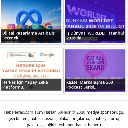
Dijital Pazarlama Artık Bir
İş Dünyası WORLDEF Istanbul
Seçenek...
2026’da...
Herkes İçin Yapay Zeka
Kişisel Markalaşma 360
Platformu...
Podcast Serisi...
Haberleras.com Tüm Hakları Saklıdır © 2020
medya sponsorluğu
,
gezi bülteni
,
haber dosyası
,
plaka sorgulama
,
bihaber
,
startup
gazetesi
,
sağlıklı
,
eshaber
,
kadın
,
habertr