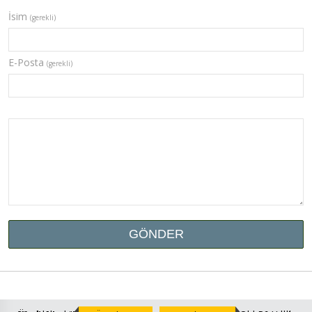
İsim
(gerekli)
E-Posta
(gerekli)