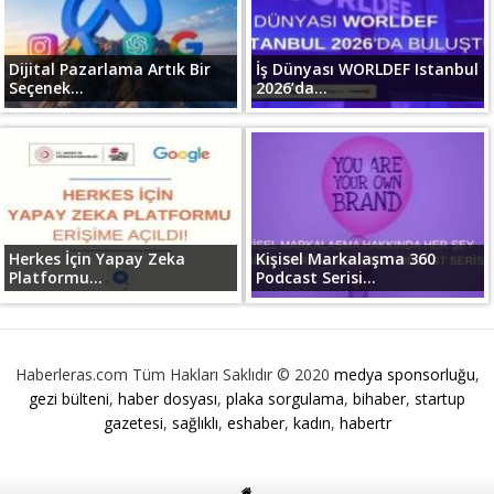
Dijital Pazarlama Artık Bir
İş Dünyası WORLDEF Istanbul
Seçenek...
2026’da...
Herkes İçin Yapay Zeka
Kişisel Markalaşma 360
Platformu...
Podcast Serisi...
Haberleras.com Tüm Hakları Saklıdır © 2020
medya sponsorluğu
,
gezi bülteni
,
haber dosyası
,
plaka sorgulama
,
bihaber
,
startup
gazetesi
,
sağlıklı
,
eshaber
,
kadın
,
habertr