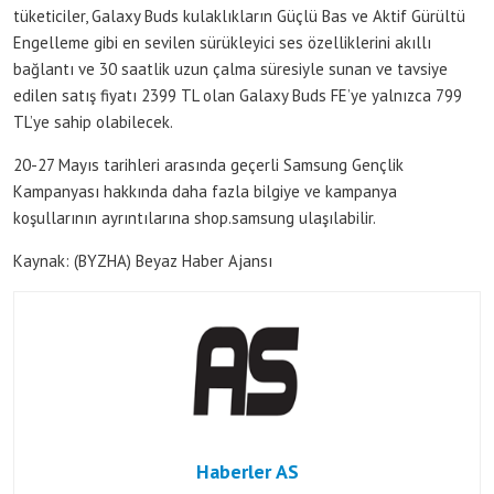
tüketiciler, Galaxy Buds kulaklıkların Güçlü Bas ve Aktif Gürültü
Engelleme gibi en sevilen sürükleyici ses özelliklerini akıllı
bağlantı ve 30 saatlik uzun çalma süresiyle sunan ve tavsiye
edilen satış fiyatı 2399 TL olan Galaxy Buds FE’ye yalnızca 799
TL’ye sahip olabilecek.
20-27 Mayıs tarihleri arasında geçerli Samsung Gençlik
Kampanyası hakkında daha fazla bilgiye ve kampanya
koşullarının ayrıntılarına shop.samsung ulaşılabilir.
Kaynak: (BYZHA) Beyaz Haber Ajansı
Haberler AS