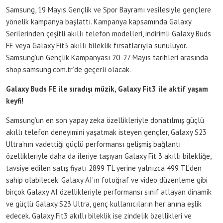
Samsung, 19 Mayıs Gençlik ve Spor Bayramı vesilesiyle gençlere
yönelik kampanya başlattı. Kampanya kapsamında Galaxy
Serilerinden çeşitli akıllı telefon modelleri, indirimli Galaxy Buds
FE veya Galaxy Fit3 akıllı bileklik fırsatlarıyla sunuluyor.
Samsung’un Gençlik Kampanyası 20-27 Mayıs tarihleri arasında
shop.samsung.com.tr’de geçerli olacak.
Galaxy Buds FE ile sıradışı müzik, Galaxy Fit3 ile aktif yaşam
keyfi!
Samsung’un en son yapay zeka özellikleriyle donatılmış güçlü
akıllı telefon deneyimini yaşatmak isteyen gençler, Galaxy S23
Ultra’nın vadettiği güçlü performansı gelişmiş bağlantı
özellikleriyle daha da ileriye taşıyan Galaxy Fit 3 akıllı bilekliğe,
tavsiye edilen satış fiyatı 2899 TL yerine yalnızca 499 TL’den
sahip olabilecek. Galaxy AI’ın fotoğraf ve video düzenleme gibi
birçok Galaxy AI özellikleriyle performansı sınıf atlayan dinamik
ve güçlü Galaxy S23 Ultra, genç kullanıcıların her anına eşlik
edecek. Galaxy Fit3 akıllı bileklik ise zindelik özellikleri ve