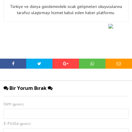
Türkiye ve dünya gündemindeki sıcak gelişmeleri okuyucularına
tarafsız ulaştırmayı hizmet kabul eden haber platformu.
Bir Yorum Bırak
İsim
(gerekli)
E-Posta
(gerekli)