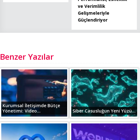
ve Verimlilik
Gelişmeleriyle
Güçlendiriyor
Benzer Yazılar
Kurumsal İletişimde Bütçe
Yönetimi: Video...
Siber Casusluğun Yeni Yüzü...