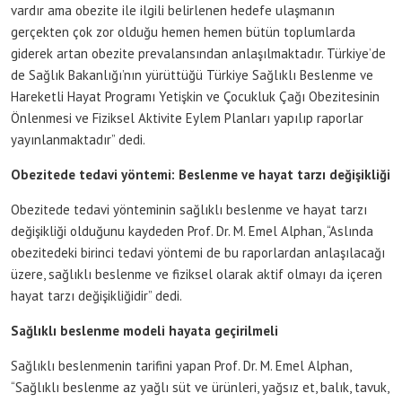
vardır ama obezite ile ilgili belirlenen hedefe ulaşmanın
gerçekten çok zor olduğu hemen hemen bütün toplumlarda
giderek artan obezite prevalansından anlaşılmaktadır. Türkiye’de
de Sağlık Bakanlığı’nın yürüttüğü Türkiye Sağlıklı Beslenme ve
Hareketli Hayat Programı Yetişkin ve Çocukluk Çağı Obezitesinin
Önlenmesi ve Fiziksel Aktivite Eylem Planları yapılıp raporlar
yayınlanmaktadır” dedi.
Obezitede tedavi yöntemi: Beslenme ve hayat tarzı değişikliği
Obezitede tedavi yönteminin sağlıklı beslenme ve hayat tarzı
değişikliği olduğunu kaydeden Prof. Dr. M. Emel Alphan, “Aslında
obezitedeki birinci tedavi yöntemi de bu raporlardan anlaşılacağı
üzere, sağlıklı beslenme ve fiziksel olarak aktif olmayı da içeren
hayat tarzı değişikliğidir” dedi.
Sağlıklı beslenme modeli hayata geçirilmeli
Sağlıklı beslenmenin tarifini yapan Prof. Dr. M. Emel Alphan,
“Sağlıklı beslenme az yağlı süt ve ürünleri, yağsız et, balık, tavuk,