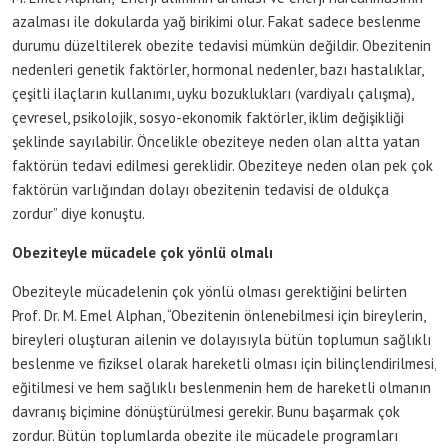
azalması ile dokularda yağ birikimi olur. Fakat sadece beslenme
durumu düzeltilerek obezite tedavisi mümkün değildir. Obezitenin
nedenleri genetik faktörler, hormonal nedenler, bazı hastalıklar,
çeşitli ilaçların kullanımı, uyku bozuklukları (vardiyalı çalışma),
çevresel, psikolojik, sosyo-ekonomik faktörler, iklim değişikliği
şeklinde sayılabilir. Öncelikle obeziteye neden olan altta yatan
faktörün tedavi edilmesi gereklidir. Obeziteye neden olan pek çok
faktörün varlığından dolayı obezitenin tedavisi de oldukça
zordur” diye konuştu.
Obeziteyle mücadele çok yönlü olmalı
Obeziteyle mücadelenin çok yönlü olması gerektiğini belirten
Prof. Dr. M. Emel Alphan, “Obezitenin önlenebilmesi için bireylerin,
bireyleri oluşturan ailenin ve dolayısıyla bütün toplumun sağlıklı
beslenme ve fiziksel olarak hareketli olması için bilinçlendirilmesi,
eğitilmesi ve hem sağlıklı beslenmenin hem de hareketli olmanın
davranış biçimine dönüştürülmesi gerekir. Bunu başarmak çok
zordur. Bütün toplumlarda obezite ile mücadele programları