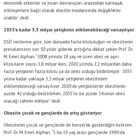
ekonomik etkenler ve insan davranışları arasındaki karmaşık
etkileşimlere bağlı olarak obezite insidansında değişiklikler
olabilir” dedi.
2035’e kadar 3,3 milyar yetişkinin etkilenebileceği varsayılıyor
DSÖ verilerine göre, tüm dünyada fazla kiloluluğun ve obezitenin
prevalansının son 50 yıldır giderek arttığına dikkat çeken Prof. Dr.
M. Emel Alphan, “2008 yılında 18 yaş ve üzeri obez ve aşırı
kiloluların sayısı 1,8 milyar iken, 2020 yılında 2,2 milyardan daha
fazla yetişkinin fazla kilolu ya da obez olduğu bildirilmiştir. 2035
yılına kadar yaklaşık 3,3 milyar yetişkinin obeziteden
etkilenebileceği varsayılıyor. 2020’de yetişkinlerde obezitenin
yüzde 42 olduğu belirtilirken, 2035’te ise yüzde 54’ünün obez
olacağı tahmin ediliyor” dedi.
Obezite çocuk ve gençlerde de artış gösteriyor
Obezitenin çocuk ve gençlerde de benzerlik gösterdiğini belirten
Prof. Dr. M. Emel Alphan, “5 ila 19 yaş arası gençlerde 1990’da