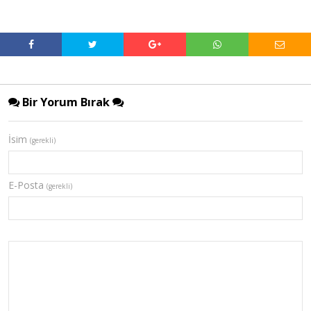
Bir Yorum Bırak
İsim
(gerekli)
E-Posta
(gerekli)