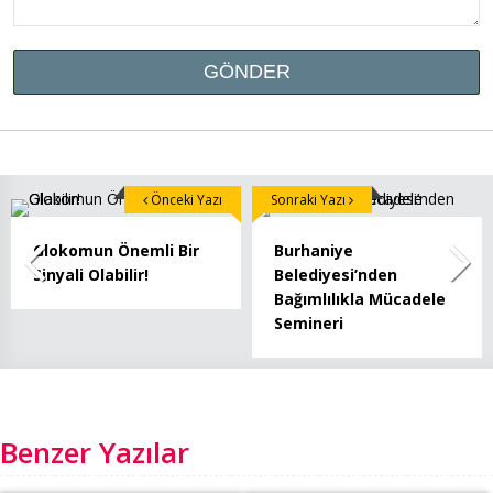
Önceki Yazı
Sonraki Yazı
Glokomun Önemli Bir
Burhaniye
Sinyali Olabilir!
Belediyesi’nden
Bağımlılıkla Mücadele
Semineri
Benzer Yazılar