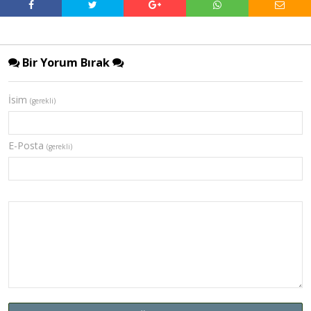
Bir Yorum Bırak
İsim
(gerekli)
E-Posta
(gerekli)