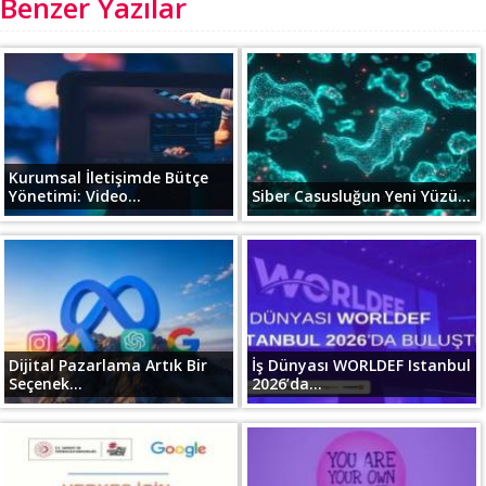
Benzer Yazılar
Kurumsal İletişimde Bütçe
Yönetimi: Video...
Siber Casusluğun Yeni Yüzü...
Dijital Pazarlama Artık Bir
İş Dünyası WORLDEF Istanbul
Seçenek...
2026’da...