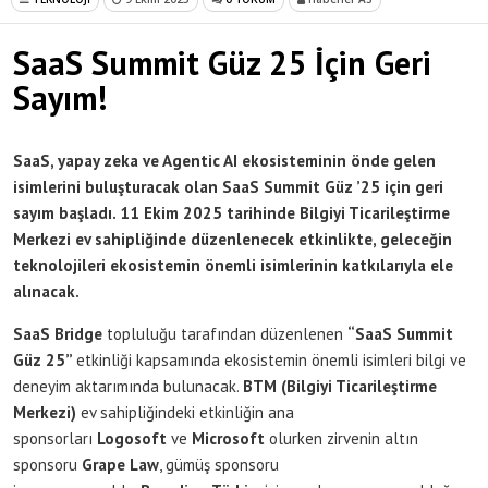
SaaS Summit Güz 25 İçin Geri
Sayım!
SaaS, yapay zeka ve Agentic AI ekosisteminin önde gelen
isimlerini buluşturacak olan SaaS Summit Güz ’25 için geri
sayım başladı. 11 Ekim 2025 tarihinde Bilgiyi Ticarileştirme
Merkezi ev sahipliğinde düzenlenecek etkinlikte, geleceğin
teknolojileri ekosistemin önemli isimlerinin katkılarıyla ele
alınacak.
SaaS Bridge
topluluğu tarafından düzenlenen
“SaaS Summit
Güz 25”
etkinliği kapsamında ekosistemin önemli isimleri bilgi ve
deneyim aktarımında bulunacak.
BTM (Bilgiyi Ticarileştirme
Merkezi)
ev sahipliğindeki etkinliğin ana
sponsorları
Logosoft
ve
Microsoft
olurken zirvenin altın
sponsoru
Grape Law
, gümüş sponsoru