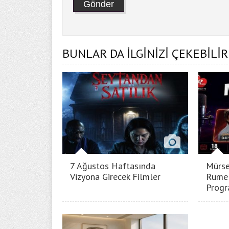
BUNLAR DA İLGİNİZİ ÇEKEBİLİR
7 Ağustos Haftasında
Mürse
Vizyona Girecek Filmler
Rumel
Progr