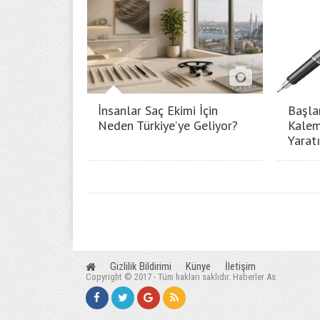
İnsanlar Saç Ekimi İçin
Başla
Neden Türkiye’ye Geliyor?
Kalem
Yarat
Gizlilik Bildirimi
Künye
İletişim
Copyright © 2017 - Tüm hakları saklıdır. Haberler As