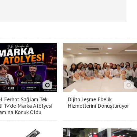
l Ferhat Sağlam Tek
Dijitalleşme Ebelik
i Tv’de Marka Atölyesi
Hizmetlerini Dönüştürüyor
amına Konuk Oldu