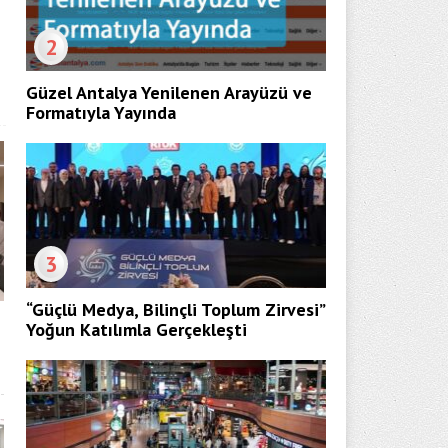
2
Güzel Antalya Yenilenen Arayüzü ve
Formatıyla Yayında
3
“Güçlü Medya, Bilinçli Toplum Zirvesi”
Yoğun Katılımla Gerçekleşti