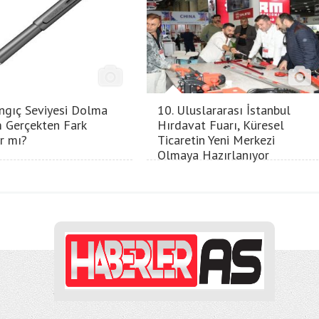
ngıç Seviyesi Dolma
10. Uluslararası İstanbul
 Gerçekten Fark
Hırdavat Fuarı, Küresel
ır mı?
Ticaretin Yeni Merkezi
Olmaya Hazırlanıyor