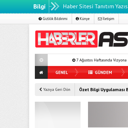
Bilgi
Haber Sitesi Tanıtım Yazıs
Gizlilik Bildirimi
Künye
İletişim
7 Ağustos Haftasında Vizyona Girecek Film
GENEL
GÜNDEM
Özet Bilgi Uygulaması Bi
Yazıya Geri Dön