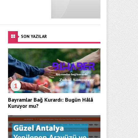
SON YAZILAR
1
Bayramlar Bağ Kurardı: Bugün Hâlâ
Kuruyor mu?