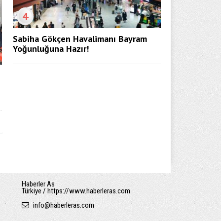
4
Sabiha Gökçen Havalimanı Bayram
Yoğunluğuna Hazır!
Haberler As
Türkiye / https://www.haberleras.com
info
@
haberleras.com