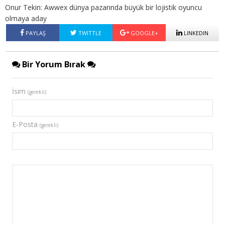
Onur Tekin: Awwex dünya pazarında büyük bir lojistik oyuncu
olmaya aday
PAYLAŞ
TWITTLE
GOOGLE+
LINKEDIN
Bir Yorum Bırak
İsim
(gerekli)
E-Posta
(gerekli)