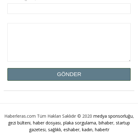
Haberleras.com Tüm Hakları Saklıdır © 2020
medya sponsorluğu
,
gezi bülteni
,
haber dosyası
,
plaka sorgulama
,
bihaber
,
startup
gazetesi
,
sağlıklı
,
eshaber
,
kadın
,
habertr