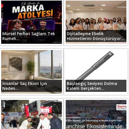
Mürsel Ferhat Sağlam Tek
Dijitalleşme Ebelik
Rumeli...
Hizmetlerini Dönüştürüyor...
İnsanlar Saç Ekimi İçin
Başlangıç Seviyesi Dolma
Neden...
Kalem Gerçekten...