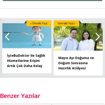
Önceki Yazı
Sonraki Yazı
İşteBuDoktor ile Sağlık
Mayıs Ayı Doğuma ve
Hizmetlerine Erişim
Doğum Sonrasına
Artık Çok Daha Kolay
Hazırlık Atölyesi
Benzer Yazılar