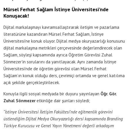
Mürsel Ferhat Sağlam İstinye Üniversitesi’nde
Konuşacak!
Dijital markalaşmayı kavramsallaştırarak iletişim ve pazarlama
literatürüne kazandıran Mürsel Ferhat Sağlam, İstinye
Üniversitesi’ne konuk oluyor. Dijital medya okuryazarlığı konusunu
dijital markalaşma metrikleri çerçevesinde değerlendirecek olan
Sağlam, söyleşi kapsamında ayrıca Öğretim Görevlisi Zuhal
Sönmezer’in sorularını da yanıtlayacak. Aynı zamanda İstinye
Üniversitesi’nde de öğretim görevlisi olan Mürsel Ferhat
Sağlam’ın konuk olduğu ders, çevrimiçi ortamda ve genel katılıma
açık şekilde gerçekleştirilecek.
Konuyla ilgili sosyal medyada bir duyuru yayınlayan
Öğr. Gör.
Zuhal Sönmezer
etkinliğe dair şunları söyledi;
“İstinye Üniversitesi İletişim Fakültesi’nde eğitmenlik görevini
üstlendiğim Dijital Medya Okuryazarlığı dersi kapsamında Branding
Türkiye Kurucusu ve Genel Yayın Yönetmeni değerli arkadaşım