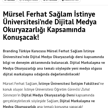
Mürsel Ferhat Sağlam İstinye
Üniversitesi’nde Dijital Medya
Okuryazarlığı Kapsamında
Konuşacak!
Branding Türkiye Kurucusu Mürsel Ferhat Sağlam İstinye
Üniversitesi’nde Dijital Medya Okuryazarlığı dersi kapsamında
bilgi ve deneyim aktarımında bulunacak. Dijital Markalaşma ve
Medya Okuryazarlığı ana temalı söyleşide yeni medya olgusu
dijital markalaşma odağında değerlendirilecek!
Mürsel Ferhat Sağlam,
İstinye Üniversitesi İletişim Fakültesi’
ne
konuk oluyor. İstinye Üniversitesi Öğretim
Görevlisi Zuhal
Sönmezer
‘in
Dijital Medya Okuryazarlığı Dersi
kapsamında
gerçekleştirilecek söyleşide Sağlam,
Dijital Markalaşma ve
Medya Okuryazarlığı
ana temalı konuşma yapacak!