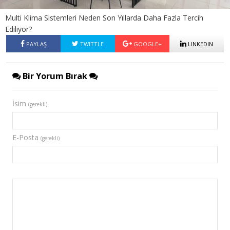
Multi Klima Sistemleri Neden Son Yıllarda Daha Fazla Tercih
Ediliyor?
PAYLAŞ
TWITTLE
GOOGLE+
LINKEDIN
Bir Yorum Bırak
İsim
(gerekli)
E-Posta
(gerekli)