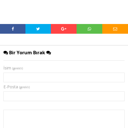
Bir Yorum Bırak
İsim
(gerekli)
E-Posta
(gerekli)