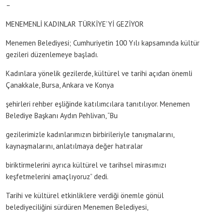
–
MENEMENLİ KADINLAR TÜRKİYE’Yİ GEZİYOR
Menemen Belediyesi; Cumhuriyetin 100 Yılı kapsamında kültür
gezileri düzenlemeye başladı.
Kadınlara yönelik gezilerde, kültürel ve tarihi açıdan önemli
Çanakkale, Bursa, Ankara ve Konya
şehirleri rehber eşliğinde katılımcılara tanıtılıyor. Menemen
Belediye Başkanı Aydın Pehlivan, “Bu
gezilerimizle kadınlarımızın birbirileriyle tanışmalarını,
kaynaşmalarını, anlatılmaya değer hatıralar
biriktirmelerini ayrıca kültürel ve tarihsel mirasımızı
keşfetmelerini amaçlıyoruz” dedi.
Tarihi ve kültürel etkinliklere verdiği önemle gönül
belediyeciliğini sürdüren Menemen Belediyesi,