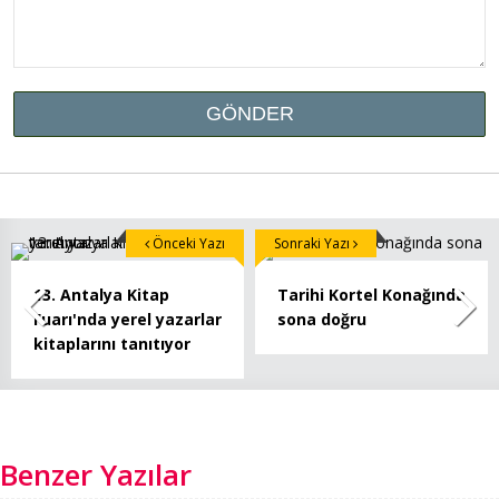
Önceki Yazı
Sonraki Yazı
13. Antalya Kitap
Tarihi Kortel Konağında
Fuarı'nda yerel yazarlar
sona doğru
kitaplarını tanıtıyor
Benzer Yazılar