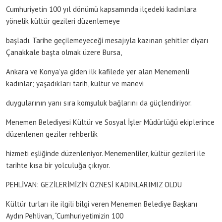
Cumhuriyetin 100 yıl dönümü kapsamında ilçedeki kadınlara
yönelik kültür gezileri düzenlemeye
başladı. Tarihe geçilemeyeceği mesajıyla kazınan şehitler diyarı
Çanakkale başta olmak üzere Bursa,
Ankara ve Konya’ya giden ilk kafilede yer alan Menemenli
kadınlar; yaşadıkları tarih, kültür ve manevi
duygularının yanı sıra komşuluk bağlarını da güçlendiriyor.
Menemen Belediyesi Kültür ve Sosyal İşler Müdürlüğü ekiplerince
düzenlenen geziler rehberlik
hizmeti eşliğinde düzenleniyor. Menemenliler, kültür gezileri ile
tarihte kısa bir yolculuğa çıkıyor.
PEHLİVAN: GEZİLERİMİZİN ÖZNESİ KADINLARIMIZ OLDU
Kültür turları ile ilgili bilgi veren Menemen Belediye Başkanı
Aydın Pehlivan, “Cumhuriyetimizin 100