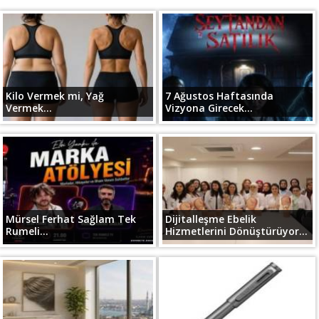
Kilo Vermek mi, Yağ
7 Ağustos Haftasında
Vermek...
Vizyona Girecek...
Mürsel Ferhat Sağlam Tek
Dijitalleşme Ebelik
Rumeli...
Hizmetlerini Dönüştürüyor...