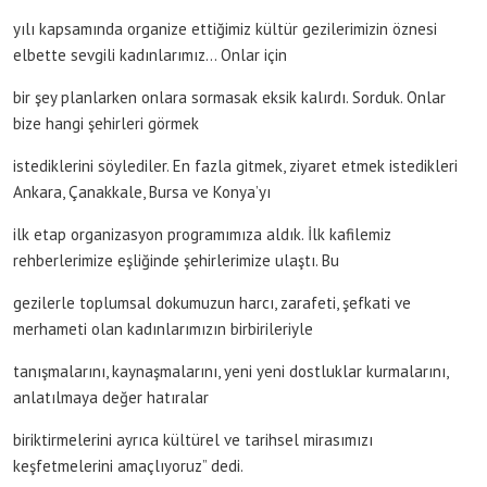
yılı kapsamında organize ettiğimiz kültür gezilerimizin öznesi
elbette sevgili kadınlarımız… Onlar için
bir şey planlarken onlara sormasak eksik kalırdı. Sorduk. Onlar
bize hangi şehirleri görmek
istediklerini söylediler. En fazla gitmek, ziyaret etmek istedikleri
Ankara, Çanakkale, Bursa ve Konya’yı
ilk etap organizasyon programımıza aldık. İlk kafilemiz
rehberlerimize eşliğinde şehirlerimize ulaştı. Bu
gezilerle toplumsal dokumuzun harcı, zarafeti, şefkati ve
merhameti olan kadınlarımızın birbirileriyle
tanışmalarını, kaynaşmalarını, yeni yeni dostluklar kurmalarını,
anlatılmaya değer hatıralar
biriktirmelerini ayrıca kültürel ve tarihsel mirasımızı
keşfetmelerini amaçlıyoruz” dedi.