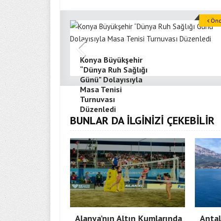
Önce
Konya Büyükşehir
“Dünya Ruh Sağlığı
Günü" Dolayısıyla
Masa Tenisi
Turnuvası
Düzenledi
BUNLAR DA İLGİNİZİ ÇEKEBİLİR
Alanya’nın Altın Kumlarında
Antal