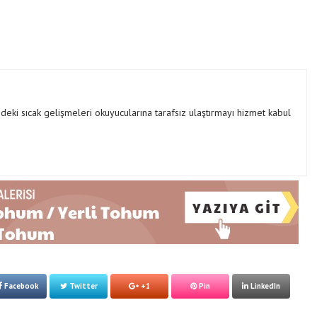
ki sıcak gelişmeleri okuyucularına tarafsız ulaştırmayı hizmet kabul
Facebook
Twitter
+1
Pin
LinkedIn