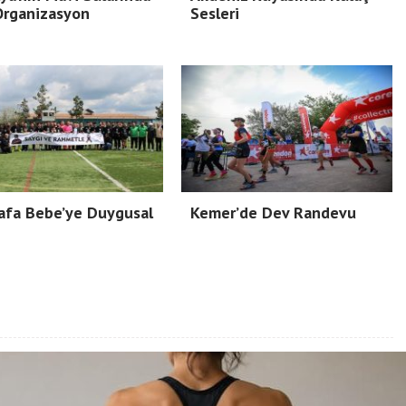
Organizasyon
Sesleri
afa Bebe’ye Duygusal
Kemer’de Dev Randevu