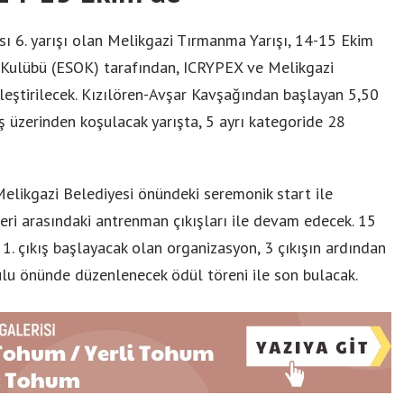
 6. yarışı olan Melikgazi Tırmanma Yarışı, 14-15 Ekim
ı Kulübü (ESOK) tarafından, ICRYPEX ve Melikgazi
kleştirilecek. Kızılören-Avşar Kavşağından başlayan 5,50
ş üzerinden koşulacak yarışta, 5 ayrı kategoride 28
elikgazi Belediyesi önündeki seremonik start ile
eri arasındaki antrenman çıkışları ile devam edecek. 15
1. çıkış başlayacak olan organizasyon, 3 çıkışın ardından
ulu önünde düzenlenecek ödül töreni ile son bulacak.