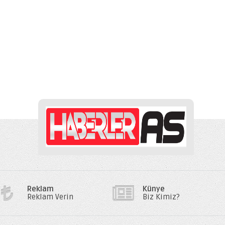
Reklam
Künye
Reklam Verin
Biz Kimiz?