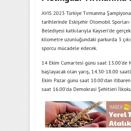
AVIS 2023 Türkiye Tırmanma Şampiyonası
tarihlerinde Eskişehir Otomobil Sporlar
Belediyesi katkılarıyla Kayseri’de gerçe
kilometre uzunluğundaki parkurda 3 çıkı
sporcu mücadele edecek.
14 Ekim Cumartesi günü saat 13.00’de M
başlayacak olan yarış, 14.30-18.00 saatl
Ekim Pazar günü saat 10.00’dan itibaren 
saat 16.00’da Demokrasi Şehitleri İlkok