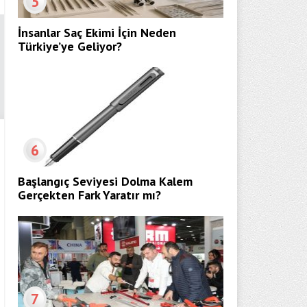
5
İnsanlar Saç Ekimi İçin Neden
Türkiye’ye Geliyor?
6
Başlangıç Seviyesi Dolma Kalem
Gerçekten Fark Yaratır mı?
7