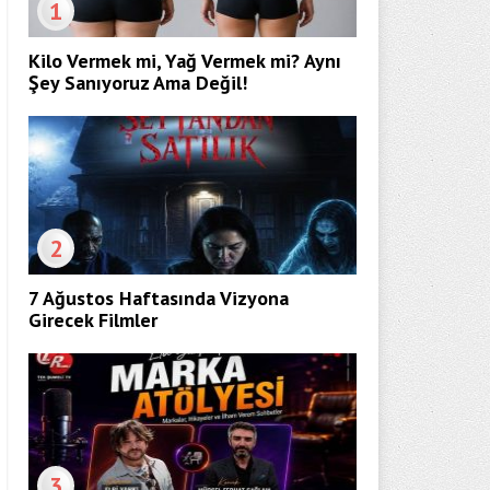
1
Kilo Vermek mi, Yağ Vermek mi? Aynı
Şey Sanıyoruz Ama Değil!
2
7 Ağustos Haftasında Vizyona
Girecek Filmler
3