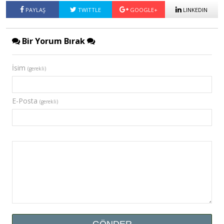
PAYLAŞ
TWITTLE
GOOGLE+
LINKEDIN
Bir Yorum Bırak
İsim
(gerekli)
E-Posta
(gerekli)