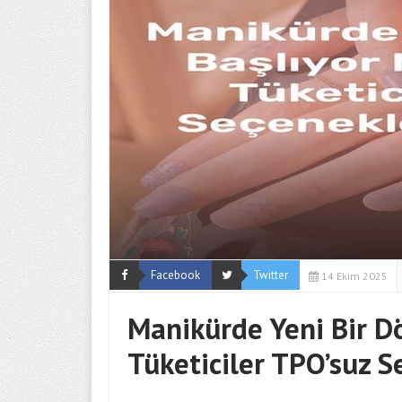
Facebook
Twitter
14 Ekim 2025
Manikürde Yeni Bir D
Tüketiciler TPO’suz S