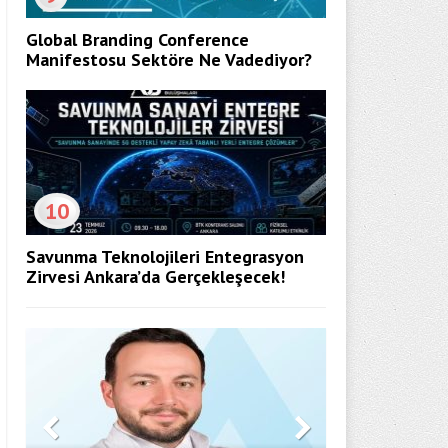
Global Branding Conference
Manifestosu Sektöre Ne Vadediyor?
10
Savunma Teknolojileri Entegrasyon
Zirvesi Ankara’da Gerçekleşecek!
Döner Kapı 