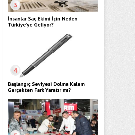
3
İnsanlar Saç Ekimi İçin Neden
Türkiye’ye Geliyor?
4
Başlangıç Seviyesi Dolma Kalem
Gerçekten Fark Yaratır mı?