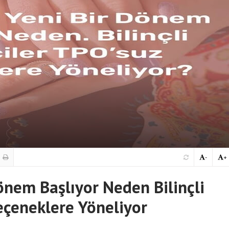
-
+
önem Başlıyor Neden Bilinçli
eçeneklere Yöneliyor