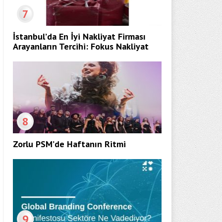
7
İstanbul’da En İyi Nakliyat Firması
Arayanların Tercihi: Fokus Nakliyat
8
Zorlu PSM’de Haftanın Ritmi
9