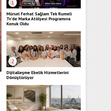
1
Mürsel Ferhat Sağlam Tek Rumeli
Tv’de Marka Atölyesi Programına
Konuk Oldu
2
Dijitalleşme Ebelik Hizmetlerini
Dönüştürüyor