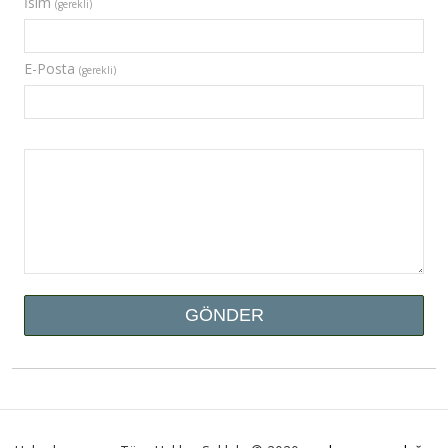
İsim
(gerekli)
E-Posta
(gerekli)