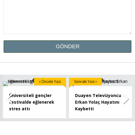
Önceki Yazı
Sonraki Yazı
Üniversiteli gençler
Duayen Televizyoncu
festivalde eğlenerek
Erkan Yolaç Hayatını
stres attı
Kaybetti