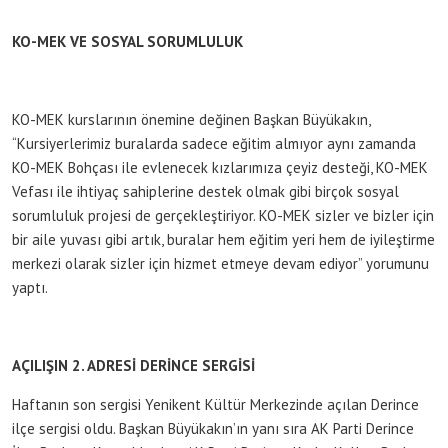
KO-MEK VE SOSYAL SORUMLULUK
KO-MEK kurslarının önemine değinen Başkan Büyükakın,
“Kursiyerlerimiz buralarda sadece eğitim almıyor aynı zamanda
KO-MEK Bohçası ile evlenecek kızlarımıza çeyiz desteği, KO-MEK
Vefası ile ihtiyaç sahiplerine destek olmak gibi birçok sosyal
sorumluluk projesi de gerçekleştiriyor. KO-MEK sizler ve bizler için
bir aile yuvası gibi artık, buralar hem eğitim yeri hem de iyileştirme
merkezi olarak sizler için hizmet etmeye devam ediyor” yorumunu
yaptı.
AÇILIŞIN 2. ADRESİ DERİNCE SERGİSİ
Haftanın son sergisi Yenikent Kültür Merkezinde açılan Derince
ilçe sergisi oldu. Başkan Büyükakın’ın yanı sıra AK Parti Derince