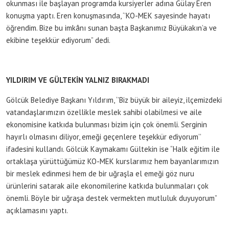
okunması ile başlayan programda kursiyerler adına Gülay Eren
konuşma yaptı. Eren konuşmasında, ‘’KO-MEK sayesinde hayatı
öğrendim. Bize bu imkânı sunan başta Başkanımız Büyükakın’a ve
ekibine teşekkür ediyorum” dedi.
YILDIRIM VE GÜLTEKİN YALNIZ BIRAKMADI
Gölcük Belediye Başkanı Yıldırım, ‘’Biz büyük bir aileyiz, ilçemizdeki
vatandaşlarımızın özellikle meslek sahibi olabilmesi ve aile
ekonomisine katkıda bulunması bizim için çok önemli. Serginin
hayırlı olmasını diliyor, emeği geçenlere teşekkür ediyorum’’
ifadesini kullandı. Gölcük Kaymakamı Gültekin ise “Halk eğitim ile
ortaklaşa yürüttüğümüz KO-MEK kurslarımız hem bayanlarımızın
bir meslek edinmesi hem de bir uğraşla el emeği göz nuru
ürünlerini satarak aile ekonomilerine katkıda bulunmaları çok
önemli. Böyle bir uğraşa destek vermekten mutluluk duyuyorum”
açıklamasını yaptı.