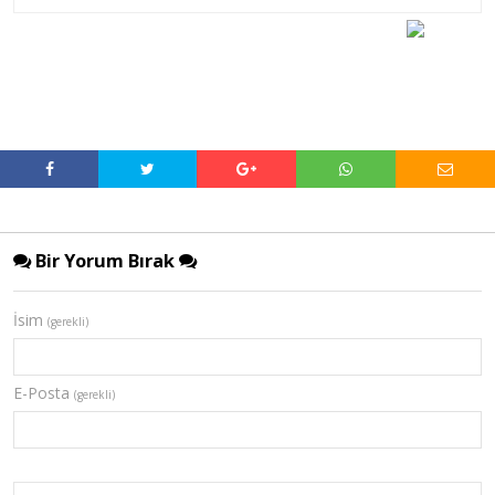
Bir Yorum Bırak
İsim
(gerekli)
E-Posta
(gerekli)