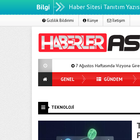
Bilgi
Haber Sitesi Tanıtım Yazıs
Gizlilik Bildirimi
Künye
İletişim
7 Ağustos Haftasında Vizyona Girecek Filmler
GENEL
GÜNDEM
TEKNOLOJİ
P