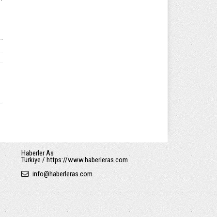
Haberler As
Türkiye / https://www.haberleras.com
info
@
haberleras.com