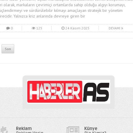
iri olarak, markaların çevrimiçi ortamlarda sahip olduğu algıyı korumayı,
üçlendirmeyi ve sürdürülebilir kılmayı amaçlayan stratejik bir yönetim
ürecidir. Yalnızca kriz anlarında devreye giren bir
0
125
24 Kasım 2025
DEVAMI
Son
Reklam
Künye