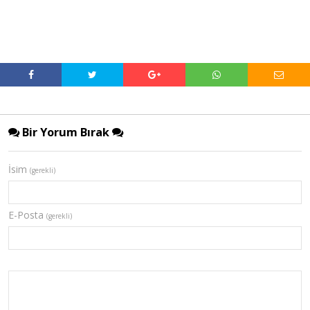
Bir Yorum Bırak
İsim
(gerekli)
E-Posta
(gerekli)