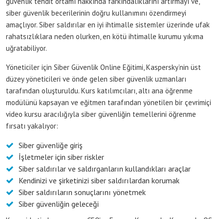
güvenlik tehdit ortamı hakkında farkındalıklarını artırmayı ve,
siber güvenlik becerilerinin doğru kullanımını özendirmeyi
amaçlıyor. Siber saldırılar en iyi ihtimalle sistemler üzerinde ufak
rahatsızlıklara neden olurken, en kötü ihtimalle kurumu yıkıma
uğratabiliyor.
Yöneticiler için Siber Güvenlik Online Eğitimi, Kaspersky’nin üst
düzey yöneticileri ve önde gelen siber güvenlik uzmanları
tarafından oluşturuldu. Kurs katılımcıları, altı ana öğrenme
modülünü kapsayan ve eğitmen tarafından yönetilen bir çevrimiçi
video kursu aracılığıyla siber güvenliğin temellerini öğrenme
fırsatı yakalıyor:
Siber güvenliğe giriş
İşletmeler için siber riskler
Siber saldırılar ve saldırganların kullandıkları araçlar
Kendinizi ve şirketinizi siber saldırılardan korumak
Siber saldırıların sonuçlarını yönetmek
Siber güvenliğin geleceği