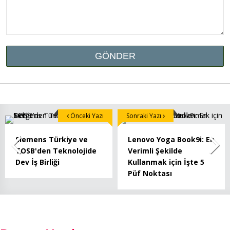
Önceki Yazı
Sonraki Yazı
Siemens Türkiye ve
Lenovo Yoga Book9i: En
TOSB'den Teknolojide
Verimli Şekilde
Dev İş Birliği
Kullanmak için İşte 5
Püf Noktası