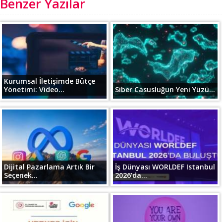
Benzer Yazılar
Kurumsal İletişimde Bütçe
Yönetimi: Video...
Siber Casusluğun Yeni Yüzü...
Dijital Pazarlama Artık Bir
İş Dünyası WORLDEF Istanbul
Seçenek...
2026’da...