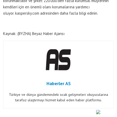
korunmaktadır ve şirket 220.000’den fazla kurumsal müşterinin
kendileri için en önemli olanı korumalarına yardımcı
oluyor. kaspersky.com adresinden daha fazla bilgi edinin.
Kaynak: (BYZHA) Beyaz Haber Ajansı
Haberler AS
Türkiye ve dünya gündemindeki sıcak gelişmeleri okuyucularına
tarafsız ulaştırmayı hizmet kabul eden haber platformu.