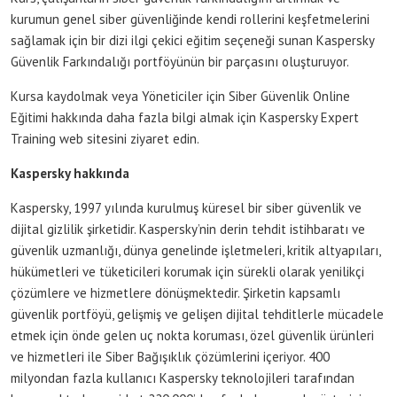
kurumun genel siber güvenliğinde kendi rollerini keşfetmelerini
sağlamak için bir dizi ilgi çekici eğitim seçeneği sunan Kaspersky
Güvenlik Farkındalığı portföyünün bir parçasını oluşturuyor.
Kursa kaydolmak veya Yöneticiler için Siber Güvenlik Online
Eğitimi hakkında daha fazla bilgi almak için Kaspersky Expert
Training web sitesini ziyaret edin.
Kaspersky hakkında
Kaspersky, 1997 yılında kurulmuş küresel bir siber güvenlik ve
dijital gizlilik şirketidir. Kaspersky’nin derin tehdit istihbaratı ve
güvenlik uzmanlığı, dünya genelinde işletmeleri, kritik altyapıları,
hükümetleri ve tüketicileri korumak için sürekli olarak yenilikçi
çözümlere ve hizmetlere dönüşmektedir. Şirketin kapsamlı
güvenlik portföyü, gelişmiş ve gelişen dijital tehditlerle mücadele
etmek için önde gelen uç nokta koruması, özel güvenlik ürünleri
ve hizmetleri ile Siber Bağışıklık çözümlerini içeriyor. 400
milyondan fazla kullanıcı Kaspersky teknolojileri tarafından