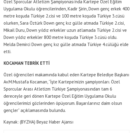
Özel Sporcular Atletizm Şampiyonası’nda Kartepe Özel Eğitim
Uygulama Okulu öğrencilerinden, Kadir Şirin, Down genç erkek 400
metre koşuda Türkiye 2.cisi ve 100 metre koşuda Türkiye 3.cüsü
olurken, Sara Öztürk Down genç kız gülle atmada Türkiye 2.cisi,
Mikail Duru, Down yıldız erkekler uzun atlamada Türkiye 2.cisi ve
Down yıldız erkekler 800 metre koşuda Türkiye 3.cüsü oldu.
Melda Demirci Down genç kız gülle atmada Türkiye 4.cülüğü elde
etti.
KOCAMAN TEBRİK ETTİ
Özel öğrencileri makamında kabul eden Kartepe Belediye Başkanı
Av.M.Mustafa Kocaman, “İşte Kartepe’mizin şampiyonları. Özel
Sporcular Arası Atletizm Türkiye Şampiyonasından tam 6
dereceyle geri dönen Kartepe Özel Eğitim Uygulama Okulu
öğrencilerimizi gözlerinden öpüyorum. Başarılarınız daim olsun
gençler” açıklamasında bulundu.
Kaynak: (BYZHA) Beyaz Haber Ajansı