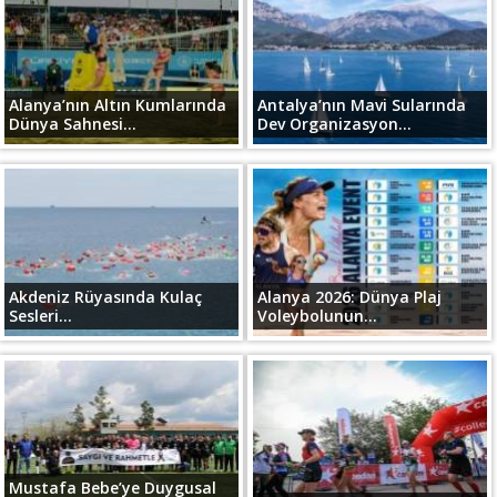
Alanya’nın Altın Kumlarında
Antalya’nın Mavi Sularında
Dünya Sahnesi...
Dev Organizasyon...
Akdeniz Rüyasında Kulaç
Alanya 2026: Dünya Plaj
Sesleri...
Voleybolunun...
Mustafa Bebe’ye Duygusal