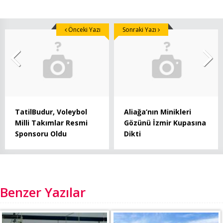
Önceki Yazı
Sonraki Yazı
TatilBudur, Voleybol
Aliağa’nın Minikleri
Milli Takımlar Resmi
Gözünü İzmir Kupasına
Sponsoru Oldu
Dikti
Benzer Yazılar