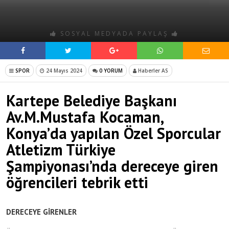
SOSYAL MEDYADA PAYLAŞ
SPOR
24 Mayıs 2024
0 YORUM
Haberler AS
Kartepe Belediye Başkanı
Av.M.Mustafa Kocaman,
Konya’da yapılan Özel Sporcular
Atletizm Türkiye
Şampiyonası’nda dereceye giren
öğrencileri tebrik etti
DERECEYE GİRENLER