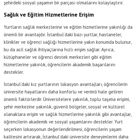
şehirdeki sosyal yaşamın bir parçası olmalarını kolaylaştırır.
Sağlık ve Eğitim Hizmetlerine Erişim
Yurtların sağlık merkezlerine ve eğitim hizmetlerine yakınlığı da
önemli bir avantajdır. İstanbul’daki bazı yurtlar, hastaneler,
klinikler ve öğrenci sağlığı hizmetlerine yakın konumda bulunur,
bu da acil sağlık ihtiyaçlarına hızlı erişim sağlar. Ayrıca,
kütüphaneler ve öğrenci destek merkezleri gibi eğitim
hizmetlerine yakınlık, öğrencilerin akademik başarılarını
destekler.
İstanbul’daki kız yurtlarının lokasyon avantajları, öğrencilerin
üniversite hayatlarını daha konforlu ve verimli hale getiren
önemli faktörlerdir. Üniversitelere yakınlık, toplu taşıma erişimi,
şehir merkezine yakınlık, güvenli bölgeler, sosyal ve kültürel
olanaklara erişim ve sağlık hizmetlerine yakınlık gibi avantajlar,
öğrencilerin akademik ve sosyal yaşamlarını destekler. Yurt
seçerken lokasyonun değerlendirilmesi, öğrencilerin yaşam
kalitesini artırarak, İstanbul’daki üniversite deneyimlerini daha