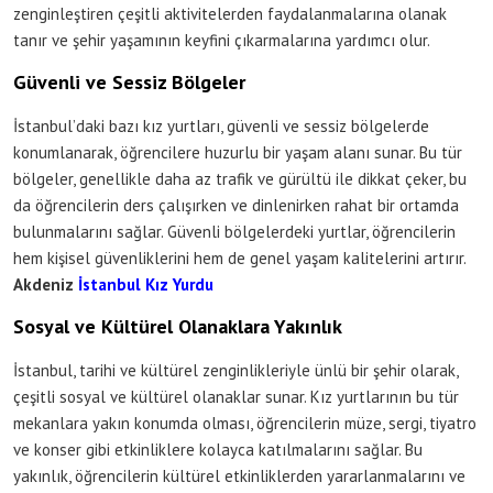
zenginleştiren çeşitli aktivitelerden faydalanmalarına olanak
tanır ve şehir yaşamının keyfini çıkarmalarına yardımcı olur.
Güvenli ve Sessiz Bölgeler
İstanbul’daki bazı kız yurtları, güvenli ve sessiz bölgelerde
konumlanarak, öğrencilere huzurlu bir yaşam alanı sunar. Bu tür
bölgeler, genellikle daha az trafik ve gürültü ile dikkat çeker, bu
da öğrencilerin ders çalışırken ve dinlenirken rahat bir ortamda
bulunmalarını sağlar. Güvenli bölgelerdeki yurtlar, öğrencilerin
hem kişisel güvenliklerini hem de genel yaşam kalitelerini artırır.
Akdeniz
İstanbul Kız Yurdu
Sosyal ve Kültürel Olanaklara Yakınlık
İstanbul, tarihi ve kültürel zenginlikleriyle ünlü bir şehir olarak,
çeşitli sosyal ve kültürel olanaklar sunar. Kız yurtlarının bu tür
mekanlara yakın konumda olması, öğrencilerin müze, sergi, tiyatro
ve konser gibi etkinliklere kolayca katılmalarını sağlar. Bu
yakınlık, öğrencilerin kültürel etkinliklerden yararlanmalarını ve