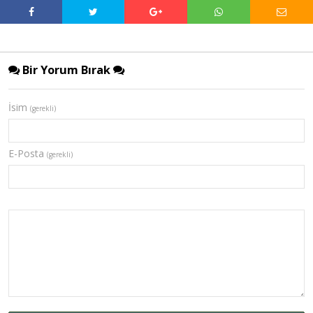
Bir Yorum Bırak
İsim
(gerekli)
E-Posta
(gerekli)