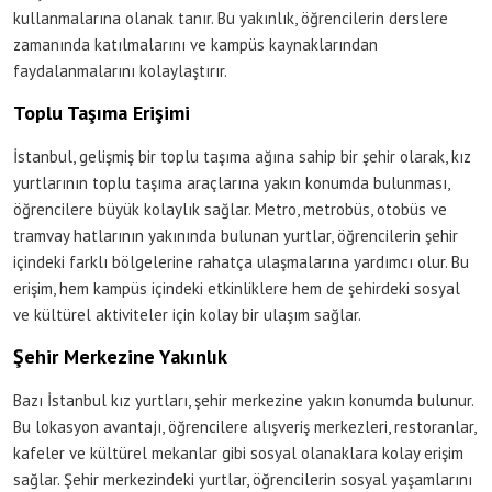
kullanmalarına olanak tanır. Bu yakınlık, öğrencilerin derslere
zamanında katılmalarını ve kampüs kaynaklarından
faydalanmalarını kolaylaştırır.
Toplu Taşıma Erişimi
İstanbul, gelişmiş bir toplu taşıma ağına sahip bir şehir olarak, kız
yurtlarının toplu taşıma araçlarına yakın konumda bulunması,
öğrencilere büyük kolaylık sağlar. Metro, metrobüs, otobüs ve
tramvay hatlarının yakınında bulunan yurtlar, öğrencilerin şehir
içindeki farklı bölgelerine rahatça ulaşmalarına yardımcı olur. Bu
erişim, hem kampüs içindeki etkinliklere hem de şehirdeki sosyal
ve kültürel aktiviteler için kolay bir ulaşım sağlar.
Şehir Merkezine Yakınlık
Bazı İstanbul kız yurtları, şehir merkezine yakın konumda bulunur.
Bu lokasyon avantajı, öğrencilere alışveriş merkezleri, restoranlar,
kafeler ve kültürel mekanlar gibi sosyal olanaklara kolay erişim
sağlar. Şehir merkezindeki yurtlar, öğrencilerin sosyal yaşamlarını