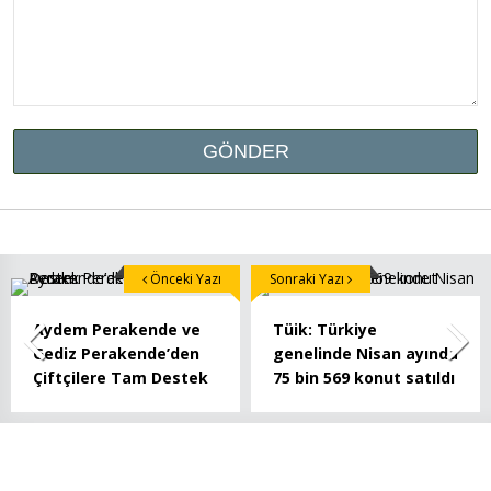
Önceki Yazı
Sonraki Yazı
Aydem Perakende ve
Tüik: Türkiye
Gediz Perakende’den
genelinde Nisan ayında
Çiftçilere Tam Destek
75 bin 569 konut satıldı