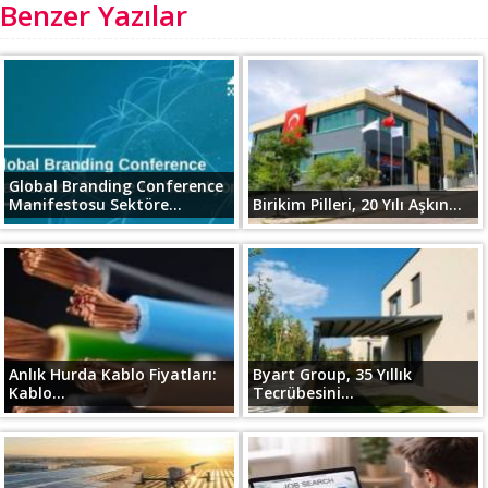
Benzer Yazılar
Global Branding Conference
Manifestosu Sektöre...
Birikim Pilleri, 20 Yılı Aşkın...
Anlık Hurda Kablo Fiyatları:
Byart Group, 35 Yıllık
Kablo...
Tecrübesini...