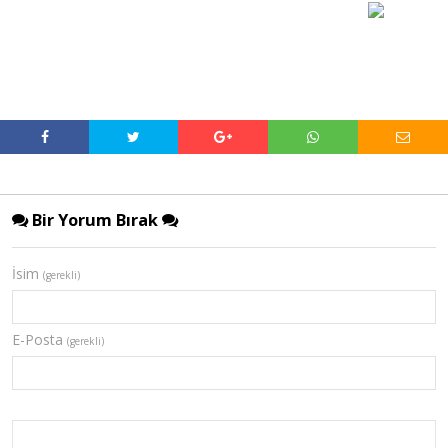
Bir Yorum Bırak
İsim
(gerekli)
E-Posta
(gerekli)