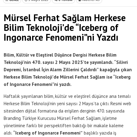
Mürsel Ferhat Sağlam Herkese
Bilim Teknoloji’de “Iceberg of
Ingonarce Fenomeni”ni Yazdı
Bilim, Kültür ve Eleştirel Düşünce Dergisi Herkese Bilim
Teknoloji’nin 470. sayısı 2 Mayıs 2025’te yayımlandı. “Silivri
Depremi, İstanbul İçin Alarm Zillerini Çaldırdı” kapağıyla çıkan
Herkese Bilim Teknoloji’de Mürsel Ferhat Sağlam ise “Iceberg
of Ingonarce Fenomeni”ni yazdı.
Haftalık yayınlanan bilim, kültür ve eleştirel düşünce ana temalı
Herkese Bilim Teknoloji’nin yeni sayısı 2 Mayıs’ta çıktı. Resmi web
sitesinden dijital formatına da erişilen derginin 470. sayısında
Branding Türkiye Kurucusu Mürsel Ferhat Sağlam, işletme
yönetimine farklı bir perspektiften baktığı bir makale kaleme
aldı.
“Iceberg of Ingonarce Fenomeni”
başlıklı yazıda iş