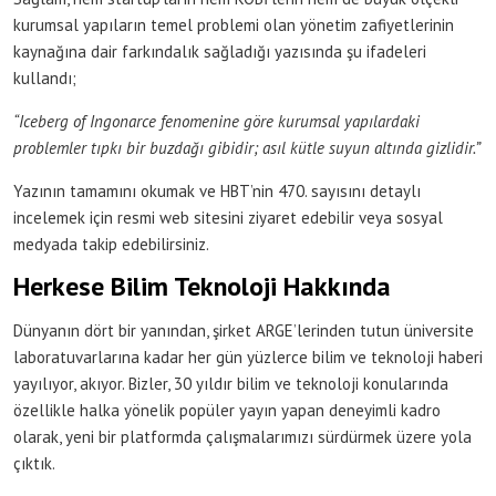
kurumsal yapıların temel problemi olan yönetim zafiyetlerinin
kaynağına dair farkındalık sağladığı yazısında şu ifadeleri
kullandı;
“Iceberg of Ingonarce fenomenine göre kurumsal yapılardaki
problemler tıpkı bir buzdağı gibidir; asıl kütle suyun altında gizlidir.”
Yazının tamamını okumak ve HBT’nin 470. sayısını detaylı
incelemek için resmi web sitesini ziyaret edebilir veya sosyal
medyada takip edebilirsiniz.
Herkese Bilim Teknoloji Hakkında
Dünyanın dört bir yanından, şirket ARGE’lerinden tutun üniversite
laboratuvarlarına kadar her gün yüzlerce bilim ve teknoloji haberi
yayılıyor, akıyor. Bizler, 30 yıldır bilim ve teknoloji konularında
özellikle halka yönelik popüler yayın yapan deneyimli kadro
olarak, yeni bir platformda çalışmalarımızı sürdürmek üzere yola
çıktık.