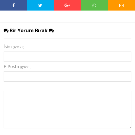
Bir Yorum Bırak
İsim
(gerekli)
E-Posta
(gerekli)