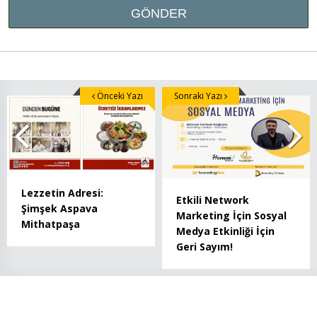
Önceki Yazı
Sonraki Yazı
Lezzetin Adresi:
Etkili Network
Şimşek Aspava
Marketing İçin Sosyal
Mithatpaşa
Medya Etkinliği İçin
Geri Sayım!