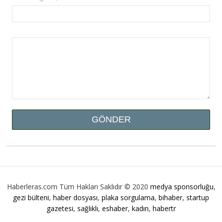
Haberleras.com Tüm Hakları Saklıdır © 2020
medya sponsorluğu
,
gezi bülteni
,
haber dosyası
,
plaka sorgulama
,
bihaber
,
startup
gazetesi
,
sağlıklı
,
eshaber
,
kadın
,
habertr