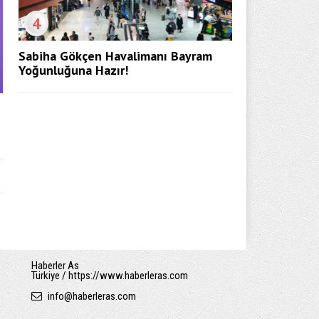
4
Sabiha Gökçen Havalimanı Bayram
Yoğunluğuna Hazır!
Haberler As
Türkiye / https://www.haberleras.com
info
@
haberleras.com