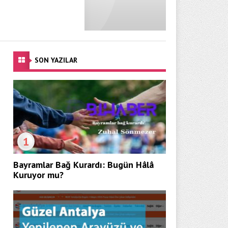
SON YAZILAR
1
Bayramlar Bağ Kurardı: Bugün Hâlâ
Kuruyor mu?