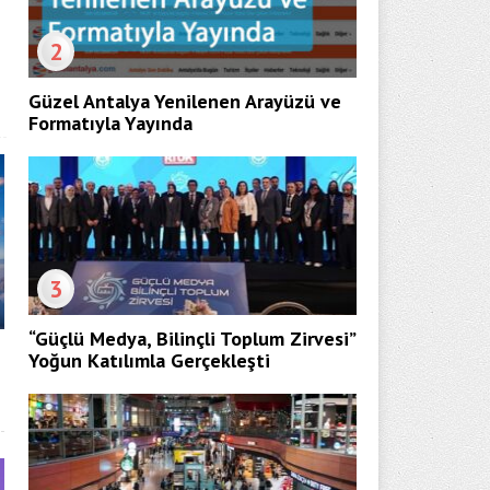
2
Güzel Antalya Yenilenen Arayüzü ve
Formatıyla Yayında
3
“Güçlü Medya, Bilinçli Toplum Zirvesi”
Yoğun Katılımla Gerçekleşti