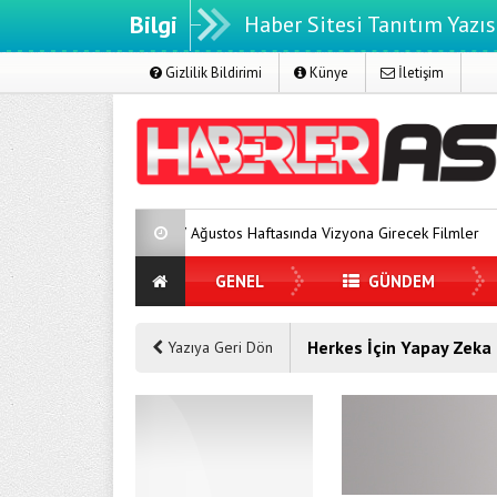
Bilgi
Haber Sitesi Tanıtım Yazıs
Gizlilik Bildirimi
Künye
İletişim
7 Ağustos Haftasında Vizyona Girecek Filmler
Mürs
GENEL
GÜNDEM
Herkes İçin Yapay Zeka 
Yazıya Geri Dön