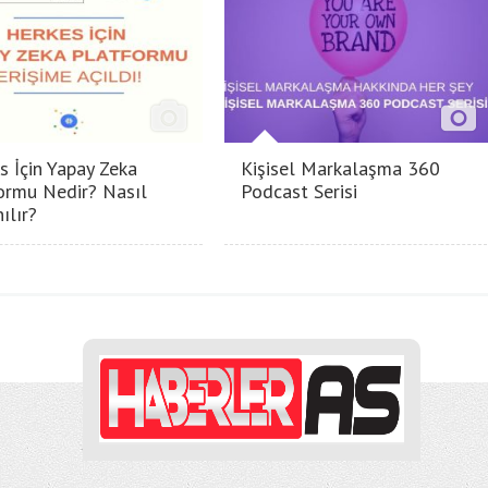
s İçin Yapay Zeka
Kişisel Markalaşma 360
ormu Nedir? Nasıl
Podcast Serisi
ılır?