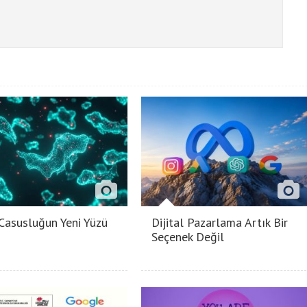
 Casusluğun Yeni Yüzü
Dijital Pazarlama Artık Bir
Seçenek Değil