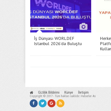
İş Dünyası WORLDEF
Herke
Istanbul 2026’da Buluştu
Platf
Kullan
Gizlilik Bildirimi
Künye
İletişim
Copyright © 2017 - Tüm hakları saklıdır. Haberler As